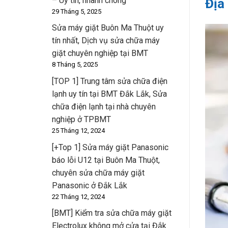
– Uy tín, nhanh chóng
Địa
29 Tháng 5, 2025
Sửa máy giặt Buôn Ma Thuột uy
tín nhất, Dịch vụ sửa chữa máy
giặt chuyên nghiệp tại BMT
8 Tháng 5, 2025
[TOP 1] Trung tâm sửa chữa điện
lạnh uy tín tại BMT Đắk Lắk, Sửa
chữa điện lạnh tại nhà chuyên
nghiệp ở TPBMT
25 Tháng 12, 2024
[+Top 1] Sửa máy giặt Panasonic
báo lỗi U12 tại Buôn Ma Thuột,
chuyên sửa chữa máy giặt
Panasonic ở Đắk Lắk
22 Tháng 12, 2024
[BMT] Kiểm tra sửa chữa máy giặt
Electrolux không mở cửa tại Đắk