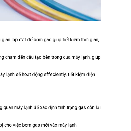
gian lắp đặt để bơm gas giúp tiết kiệm thời gian,
ng chạm đến cấu tạo bên trong của máy lạnh, giúp
 lạnh sẽ hoạt động effeciently, tiết kiệm điện
g quan máy lạnh để xác định tình trạng gas còn lại
bị cho việc bơm gas mới vào máy lạnh.