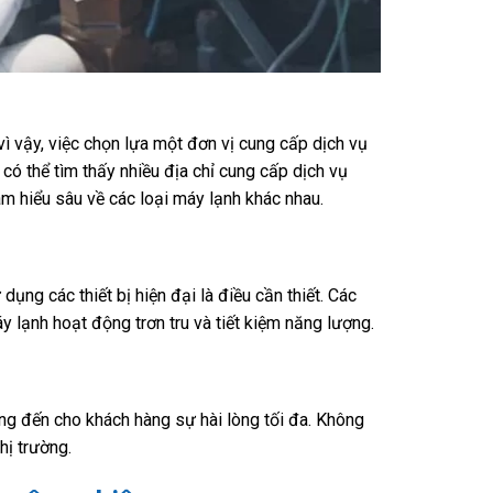
vì vậy, việc chọn lựa một đơn vị cung cấp dịch vụ
n có thể tìm thấy nhiều địa chỉ cung cấp dịch vụ
am hiểu sâu về các loại máy lạnh khác nhau.
ụng các thiết bị hiện đại là điều cần thiết. Các
 lạnh hoạt động trơn tru và tiết kiệm năng lượng.
g đến cho khách hàng sự hài lòng tối đa. Không
hị trường.