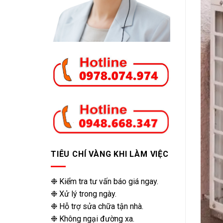
TIÊU CHÍ VÀNG KHI LÀM VIỆC
❉ Kiểm tra tư vấn báo giá ngay.
❉ Xử lý trong ngày.
❉ Hỗ trợ sửa chữa tận nhà.
❉ Không ngại đường xa.