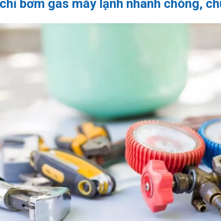
 chỉ bơm gas máy lạnh nhanh chóng, c