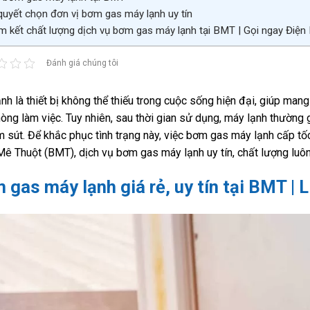
quyết chọn đơn vị bơm gas máy lạnh uy tín
 kết chất lượng dịch vụ bơm gas máy lạnh tại BMT | Gọi ngay Điệ
Đánh giá chúng tôi
nh là thiết bị không thể thiếu trong cuộc sống hiện đại, giúp man
òng làm việc. Tuy nhiên, sau thời gian sử dụng, máy lạnh thường g
m sút. Để khắc phục tình trạng này, việc bơm gas máy lạnh cấp tốc t
ê Thuột (BMT), dịch vụ bơm gas máy lạnh uy tín, chất lượng luôn 
 gas máy lạnh giá rẻ, uy tín tại BMT |