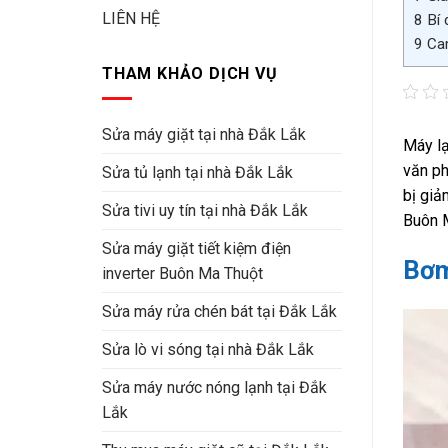
LIÊN HỆ
8
Bí 
9
Cam
THAM KHẢO DỊCH VỤ
Sửa máy giặt tại nhà Đắk Lắk
Máy lạ
văn ph
Sửa tủ lạnh tại nhà Đắk Lắk
bị giả
Sửa tivi uy tín tại nhà Đắk Lắk
Buôn M
Sửa máy giặt tiết kiệm điện
Bơm
inverter Buôn Ma Thuột
Sửa máy rửa chén bát tại Đắk Lắk
Sửa lò vi sóng tại nhà Đắk Lắk
Sửa máy nước nóng lạnh tại Đắk
Lắk