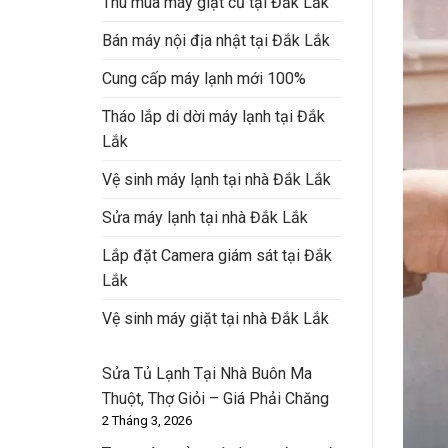
Thu mua máy giặt cũ tại Đắk Lắk
Bán máy nội địa nhật tại Đắk Lắk
Cung cấp máy lạnh mới 100%
Tháo lắp di dời máy lạnh tại Đắk
Lắk
Vệ sinh máy lạnh tại nhà Đắk Lắk
Sửa máy lạnh tại nhà Đắk Lắk
Lắp đặt Camera giám sát tại Đắk
Lắk
Vệ sinh máy giặt tại nhà Đắk Lắk
Sửa Tủ Lạnh Tại Nhà Buôn Ma
Thuột, Thợ Giỏi – Giá Phải Chăng
2 Tháng 3, 2026