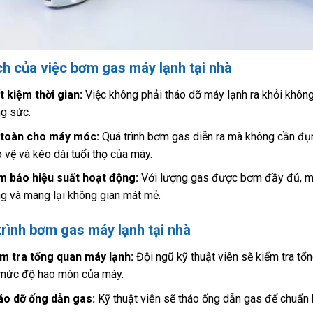
ích của việc bơm gas máy lạnh tại nhà
t kiệm thời gian:
Việc không phải tháo dỡ máy lạnh ra khỏi không 
g sức.
 toàn cho máy móc:
Quá trình bơm gas diễn ra mà không cần đụ
 vệ và kéo dài tuổi thọ của máy.
 bảo hiệu suất hoạt động:
Với lượng gas được bơm đầy đủ, máy
g và mang lại không gian mát mẻ.
trình bơm gas máy lạnh tại nhà
m tra tổng quan máy lạnh:
Đội ngũ kỹ thuật viên sẽ kiểm tra tổn
mức độ hao mòn của máy.
o dỡ ống dẫn gas:
Kỹ thuật viên sẽ tháo ống dẫn gas để chuẩn 