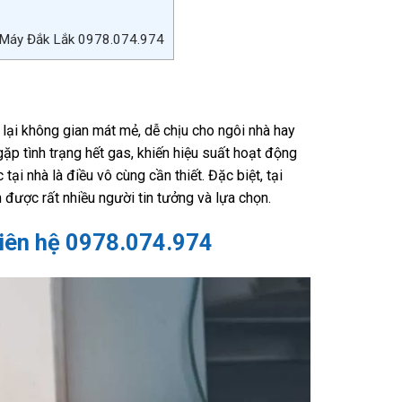
n Máy Đắk Lắk 0978.074.974
g lại không gian mát mẻ, dễ chịu cho ngôi nhà hay
ặp tình trạng hết gas, khiến hiệu suất hoạt động
ại nhà là điều vô cùng cần thiết. Đặc biệt, tại
được rất nhiều người tin tưởng và lựa chọn.
 Liên hệ 0978.074.974