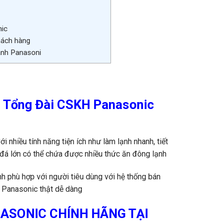
nic
hách hàng
ạnh Panasoni
– Tổng Đài CSKH Panasonic
 nhiều tính năng tiện ích như làm lạnh nhanh, tiết
n đá lớn có thể chứa được nhiều thức ăn đông lạnh
nh phù hợp với người tiêu dùng với hệ thống bán
h Panasonic thật dễ dàng
ASONIC CHÍNH HÃNG TẠI