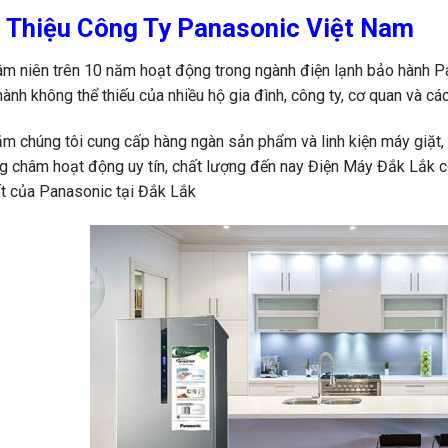
i Thiệu Công Ty Panasonic Việt Nam
âm niên trên 10 năm hoạt động trong ngành điện lạnh bảo hành P
ành không thể thiếu của nhiều hộ gia đình, công ty, cơ quan và cá
m chúng tôi cung cấp hàng ngàn sản phẩm và linh kiện máy giặt, m
 châm hoạt động uy tín, chất lượng đến nay Điện Máy Đắk Lắk có
ất của Panasonic tại Đắk Lắk