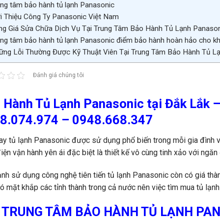
ng tâm bảo hành tủ lạnh Panasonic
i Thiệu Công Ty Panasonic Việt Nam
g Giá Sửa Chữa Dịch Vụ Tại Trung Tâm Bảo Hành Tủ Lạnh Panaso
ng tâm bảo hành tủ lạnh Panasonic điểm bảo hành hoàn hảo cho k
ng Lỗi Thường Được Kỹ Thuật Viên Tại Trung Tâm Bảo Hành Tủ L
Đánh giá chúng tôi
 Hành Tủ Lạnh Panasonic tại Đắk Lắk 
8.074.974 – 0948.668.347
ay tủ lạnh Panasonic được sử dụng phổ biến trong mỗi gia đình với
iện vận hành yên ái đặc biệt là thiết kế vô cùng tinh xảo với ngă
nh sử dụng công nghệ tiên tiến tủ lạnh Panasonic còn có giá thà
ó mặt khắp các tỉnh thành trong cả nước nên việc tìm mua tủ lạn
TRUNG TÂM BẢO HÀNH TỦ LẠNH PAN