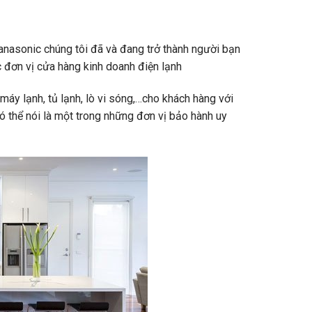
anasonic chúng tôi đã và đang trở thành người bạn
c đơn vị cửa hàng kinh doanh điện lạnh
áy lạnh, tủ lạnh, lò vi sóng,…cho khách hàng với
 thể nói là một trong những đơn vị bảo hành uy