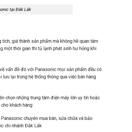
onic tại Đắk Lắk
g tích, giá thành sản phẩm mà không hề quan tâm
 một thời gian thì tủ lạnh phát sinh hư hỏng khi
g về vấn đề đó với Panasonic mọi sản phẩm đều có
 lưu lại trong hệ thống thông qua việc bán hàng
n chọn những trung tâm điện máy lớn uy tín hoặc
n cho khách hàng
a Panasonic chuyên mua bán, sửa chữa và bảo
ic chi nhánh Đắk Lắk