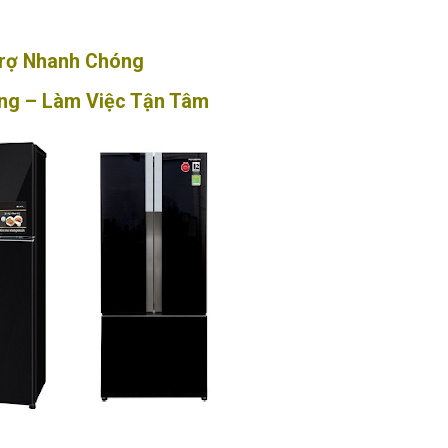
Trợ Nhanh Chóng
ãng – Làm Việc Tận Tâm