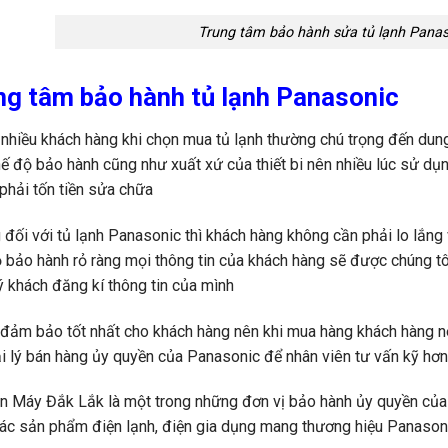
Trung tâm bảo hành sửa tủ lạnh Panas
ng tâm bảo hành tủ lạnh Panasonic
 nhiều khách hàng khi chọn mua tủ lạnh thường chú trọng đến dun
ế độ bảo hành cũng như xuất xứ của thiết bi nên nhiều lúc sử dụng
 phải tốn tiền sửa chữa
đối với tủ lạnh Panasonic thì khách hàng không cần phải lo lắn
 bảo hành rỏ ràng mọi thông tin của khách hàng sẽ được chúng tôi
ý khách đăng kí thông tin của mình
ảm bảo tốt nhất cho khách hàng nên khi mua hàng khách hàng nê
i lý bán hàng ủy quyền của Panasonic để nhân viên tư vấn kỹ hơ
n Máy Đắk Lắk là một trong những đơn vị bảo hành ủy quyền củ
ác sản phẩm điện lạnh, điện gia dụng mang thương hiệu Panason