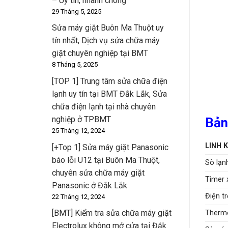
– Uy tín, nhanh chóng
29 Tháng 5, 2025
Sửa máy giặt Buôn Ma Thuột uy
tín nhất, Dịch vụ sửa chữa máy
giặt chuyên nghiệp tại BMT
8 Tháng 5, 2025
[TOP 1] Trung tâm sửa chữa điện
lạnh uy tín tại BMT Đắk Lắk, Sửa
chữa điện lạnh tại nhà chuyên
nghiệp ở TPBMT
Bản
25 Tháng 12, 2024
LINH 
[+Top 1] Sửa máy giặt Panasonic
báo lỗi U12 tại Buôn Ma Thuột,
Sò lạn
chuyên sửa chữa máy giặt
Timer 
Panasonic ở Đắk Lắk
Điện t
22 Tháng 12, 2024
[BMT] Kiểm tra sửa chữa máy giặt
Therm
Electrolux không mở cửa tại Đắk