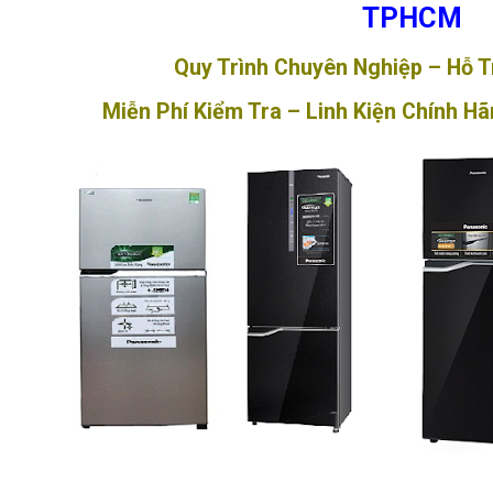
TPHCM
Quy Trình Chuyên Nghiệp – Hỗ 
Miễn Phí Kiểm Tra – Linh Kiện Chính H