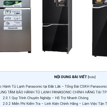
NỘI DUNG BÀI VIẾT
[
hide
]
 Hành Tủ Lạnh Panasonic tại Đắk Lắk – Tổng Đài CSKH Panasoni
UNG TÂM BẢO HÀNH TỦ LẠNH PANASONIC CHÍNH HÃNG TẠI T
2.0.1
Quy Trình Chuyên Nghiệp – Hỗ Trợ Nhanh Chóng
2.0.2
Miễn Phí Kiểm Tra – Linh Kiện Chính Hãng – Làm Việc Tận 