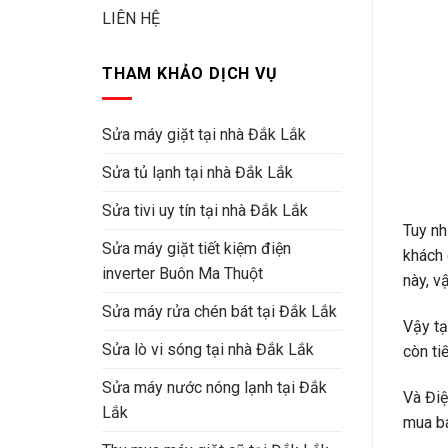
LIÊN HỆ
THAM KHẢO DỊCH VỤ
Sửa máy giặt tại nhà Đắk Lắk
Sửa tủ lạnh tại nhà Đắk Lắk
Sửa tivi uy tín tại nhà Đắk Lắk
Tuy nh
Sửa máy giặt tiết kiệm điện
khách 
inverter Buôn Ma Thuột
này, v
Sửa máy rửa chén bát tại Đắk Lắk
Vậy tạ
Sửa lò vi sóng tại nhà Đắk Lắk
còn ti
Sửa máy nước nóng lạnh tại Đắk
Và Điệ
Lắk
mua bá