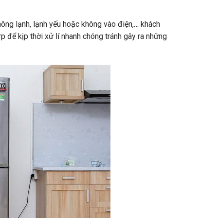
 không lạnh, lạnh yếu hoặc không vào điện,… khách
rp để kịp thời xử lí nhanh chóng tránh gây ra những