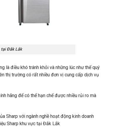
 tại Đắk Lắk
ỏng là điều khó tránh khỏi và những lúc như thế quý
ên thị trường có rất nhiều đơn vị cung cấp dịch vụ
ính hãng để có thể hạn chế được nhiều rủi ro mà
ủa Sharp với ngành nghề hoạt động kinh doanh
ệu Sharp khu vực tại Đắk Lắk