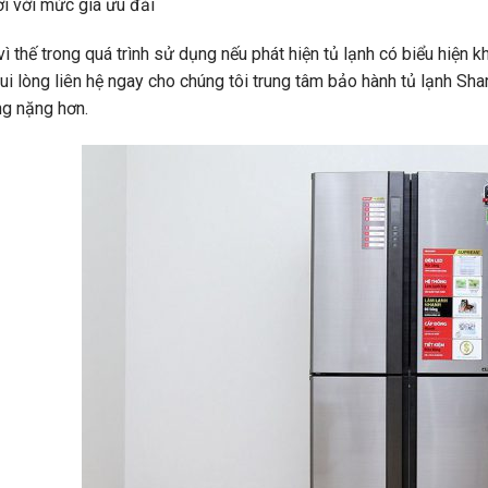
i với mức giá ưu đải
vì thế trong quá trình sử dụng nếu phát hiện tủ lạnh có biểu hiện
ui lòng liên hệ ngay cho chúng tôi trung tâm bảo hành tủ lạnh Sha
g nặng hơn.