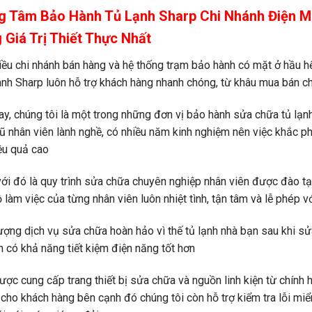
g Tâm Bảo Hành Tủ Lạnh Sharp Chi Nhánh Điện 
 Giá Trị Thiết Thực Nhất
iều chi nhánh bán hàng và hệ thống trạm bảo hành có mặt ở hầu hế
nh Sharp luôn hỗ trợ khách hàng nhanh chóng, từ khâu mua bán 
ay, chúng tôi là một trong những đơn vị
bảo hành sửa chữa tủ lạnh
ũ nhân viên lành nghề, có nhiều năm kinh nghiệm nên việc khắc phụ
ệu quả cao
ới đó là quy trình sửa chữa chuyên nghiệp nhân viên được đào t
ộ làm việc của từng nhân viên luôn nhiệt tình, tận tâm và lễ phép 
ượng dịch vụ sửa chữa hoàn hảo vì thế tủ lạnh nhà bạn sau khi s
 có khả năng tiết kiệm điện năng tốt hơn
ược cung cấp trang thiết bị sửa chữa và nguồn linh kiện từ chính 
 cho khách hàng bên cạnh đó chúng tôi còn hỗ trợ kiểm tra lỗi miể