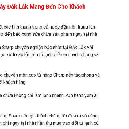
Máy Đắk Lắk Mang Đến Cho Khách
t các tỉnh thành trong cả nước đến nên trung tâm
cho đến bảo hành sửa chữa sản phẩm ngay tại nhà
 Sharp chuyên nghiệp bậc nhất tại Đắk Lắk với
c xử lí các lỗi trên tủ lạnh diễn ra nhanh chóng và
ạo chuyên môn cao từ hãng Sharp nên tác phong và
với khách hàng
ửa chữa không chỉ làm lạnh nhanh, vận hành yêm ái
hãng Sharp nên giá thành chúng tôi đưa ra vô cùng
n phí ngay tại nhà nhận thu mua trao đổi tủ lạnh củ