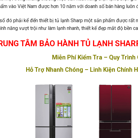
hẩm vào Việt Nam được hơn 10 năm với doanh số bán hàng luôn 
số đó phải kể đến thiết bị tủ lạnh Sharp một sản phẩm được rất n
tính năng vượt trội như làm lạnh nhanh, thiết kế đẹp mắt độ bền ca
RUNG TÂM BẢO HÀNH TỦ LẠNH SHARP
Miễn Phí Kiểm Tra – Quy Trình
Hỗ Trợ Nhanh Chóng – Linh Kiện Chính 