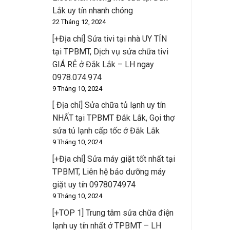
Lắk uy tín nhanh chóng
22 Tháng 12, 2024
[+Địa chỉ] Sửa tivi tại nhà UY TÍN
tại TPBMT, Dịch vụ sửa chữa tivi
GIÁ RẺ ở Đắk Lắk – LH ngay
0978.074.974
9 Tháng 10, 2024
[ Địa chỉ] Sửa chữa tủ lạnh uy tín
NHẤT tại TPBMT Đắk Lắk, Gọi thợ
sửa tủ lạnh cấp tốc ở Đắk Lắk
9 Tháng 10, 2024
[+Địa chỉ] Sửa máy giặt tốt nhất tại
TPBMT, Liên hệ bảo dưỡng máy
giặt uy tín 0978074974
9 Tháng 10, 2024
[+TOP 1] Trung tâm sửa chữa điện
lạnh uy tín nhất ở TPBMT – LH