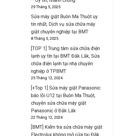
– Uy tín, nhanh chóng
29 Tháng 5, 2025
Sửa máy giặt Buôn Ma Thuột uy
tín nhất, Dịch vụ sửa chữa máy
giặt chuyên nghiệp tại BMT
8 Tháng 5, 2025
[TOP 1] Trung tâm sửa chữa điện
lạnh uy tín tại BMT Đắk Lắk, Sửa
chữa điện lạnh tại nhà chuyên
nghiệp ở TPBMT
25 Tháng 12, 2024
[+Top 1] Sửa máy giặt Panasonic
báo lỗi U12 tại Buôn Ma Thuột,
chuyên sửa chữa máy giặt
Panasonic ở Đắk Lắk
22 Tháng 12, 2024
[BMT] Kiểm tra sửa chữa máy giặt
Electrolux không mở cửa tại Đắk