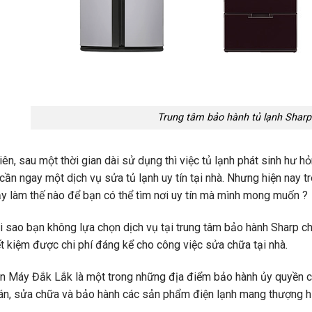
Trung tâm bảo hành tủ lạnh Sharp
iên, sau một thời gian dài sử dụng thì việc tủ lạnh phát sinh hư h
cần ngay một dịch vụ sửa tủ lạnh uy tín tại nhà. Nhưng hiện nay tr
ậy làm thế nào để bạn có thể tìm nơi uy tín mà mình mong muốn ?
i sao bạn không lựa chọn dịch vụ tại trung tâm bảo hành Sharp ch
ết kiệm được chi phí đáng kể cho công việc sửa chữa tại nhà.
n Máy Đắk Lắk là một trong những địa điểm bảo hành ủy quyền c
n, sửa chữa và bảo hành các sản phẩm điện lạnh mang thượng hi