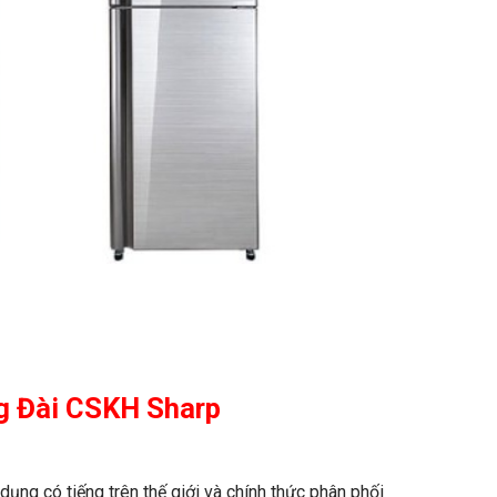
g Đài CSKH Sharp
dụng có tiếng trên thế giới và chính thức phân phối