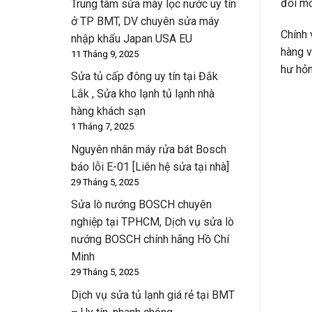
đổi mớ
Trung tâm sửa máy lọc nước uy tín
ở TP BMT, DV chuyên sửa máy
Chính 
nhập khẩu Japan USA EU
hàng v
11 Tháng 9, 2025
hư hỏn
Sửa tủ cấp đông uy tín tại Đắk
Lắk , Sửa kho lạnh tủ lạnh nhà
hàng khách sạn
1 Tháng 7, 2025
Nguyên nhân máy rửa bát Bosch
báo lỗi E-01 [Liên hệ sửa tại nhà]
29 Tháng 5, 2025
Sửa lò nướng BOSCH chuyên
nghiệp tại TPHCM, Dịch vụ sửa lò
nướng BOSCH chính hãng Hồ Chí
Minh
29 Tháng 5, 2025
Dịch vụ sửa tủ lạnh giá rẻ tại BMT