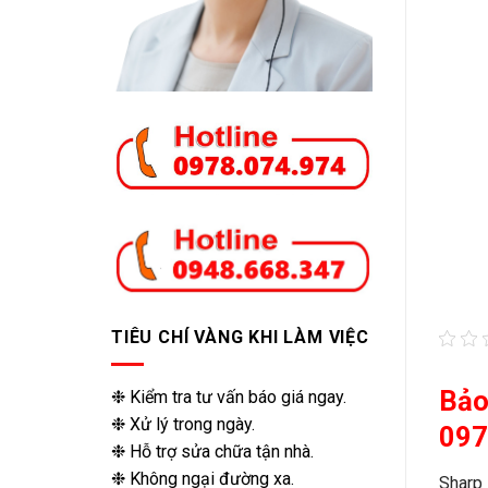
TIÊU CHÍ VÀNG KHI LÀM VIỆC
Bảo
❉ Kiểm tra tư vấn báo giá ngay.
❉ Xử lý trong ngày.
097
❉ Hỗ trợ sửa chữa tận nhà.
❉ Không ngại đường xa.
Sharp 