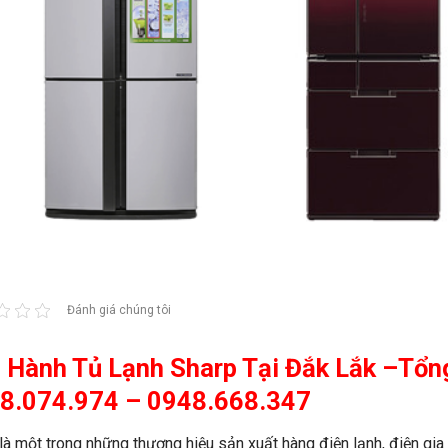
Đánh giá chúng tôi
 Hành Tủ Lạnh Sharp Tại Đắk Lắk –Tổn
8.074.974 – 0948.668.347
là một trong những thương hiệu sản xuất hàng điện lạnh, điện gia 