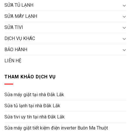
SỬA TỦ LẠNH
SỬA MÁY LẠNH
SỬA TIVI
DỊCH VỤ KHÁC
BẢO HÀNH
LIÊN HỆ
THAM KHẢO DỊCH VỤ
Sửa máy giặt tại nhà Đắk Lắk
Sửa tủ lạnh tại nhà Đắk Lắk
Sửa tivi uy tín tại nhà Đắk Lắk
Sửa máy giặt tiết kiệm điện inverter Buôn Ma Thuột