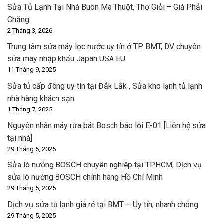
Sửa Tủ Lạnh Tại Nhà Buôn Ma Thuột, Thợ Giỏi – Giá Phải
Chăng
2 Tháng 3, 2026
Trung tâm sửa máy lọc nước uy tín ở TP BMT, DV chuyên
sửa máy nhập khẩu Japan USA EU
11 Tháng 9, 2025
Sửa tủ cấp đông uy tín tại Đắk Lắk , Sửa kho lạnh tủ lạnh
nhà hàng khách sạn
1 Tháng 7, 2025
Nguyên nhân máy rửa bát Bosch báo lỗi E-01 [Liên hệ sửa
tại nhà]
29 Tháng 5, 2025
Sửa lò nướng BOSCH chuyên nghiệp tại TPHCM, Dịch vụ
sửa lò nướng BOSCH chính hãng Hồ Chí Minh
29 Tháng 5, 2025
Dịch vụ sửa tủ lạnh giá rẻ tại BMT – Uy tín, nhanh chóng
29 Tháng 5, 2025