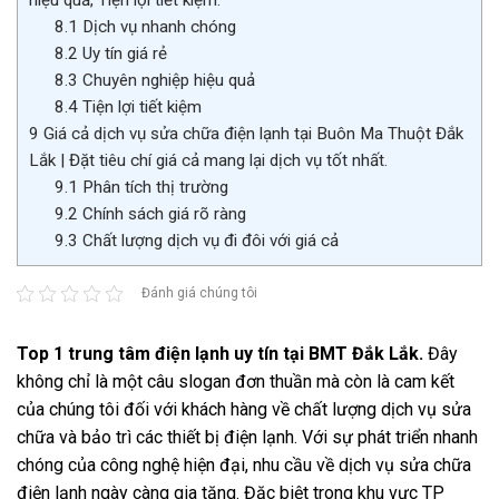
hiệu quả, Tiện lợi tiết kiệm.
8.1
Dịch vụ nhanh chóng
8.2
Uy tín giá rẻ
8.3
Chuyên nghiệp hiệu quả
8.4
Tiện lợi tiết kiệm
9
Giá cả dịch vụ sửa chữa điện lạnh tại Buôn Ma Thuột Đắk
Lắk | Đặt tiêu chí giá cả mang lại dịch vụ tốt nhất.
9.1
Phân tích thị trường
9.2
Chính sách giá rõ ràng
9.3
Chất lượng dịch vụ đi đôi với giá cả
Đánh giá chúng tôi
Top 1 trung tâm điện lạnh uy tín tại BMT Đắk Lắk
.
Đây
không chỉ là một câu slogan đơn thuần mà còn là cam kết
của chúng tôi đối với khách hàng về chất lượng dịch vụ sửa
chữa và bảo trì các thiết bị điện lạnh. Với sự phát triển nhanh
chóng của công nghệ hiện đại, nhu cầu về dịch vụ sửa chữa
điện lạnh ngày càng gia tăng. Đặc biệt trong khu vực TP