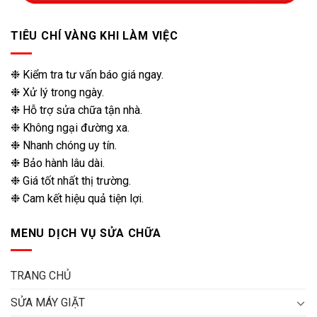
TIÊU CHÍ VÀNG KHI LÀM VIỆC
❉ Kiểm tra tư vấn báo giá ngay.
❉ Xử lý trong ngày.
❉ Hỗ trợ sửa chữa tận nhà.
❉ Không ngại đường xa.
❉ Nhanh chóng uy tín.
❉ Bảo hành lâu dài.
❉ Giá tốt nhất thị trường.
❉ Cam kết hiệu quả tiện lợi.
MENU DỊCH VỤ SỬA CHỮA
TRANG CHỦ
SỬA MÁY GIẶT