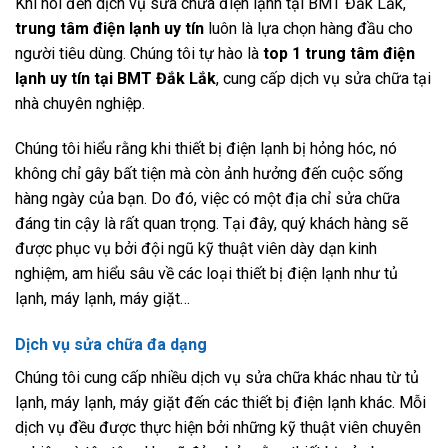
Khi nói đến dịch vụ sửa chữa điện lạnh tại BMT Đắk Lắk,
trung tâm điện lạnh uy tín
luôn là lựa chọn hàng đầu cho
người tiêu dùng. Chúng tôi tự hào là
top 1 trung tâm điện
lạnh uy tín tại BMT Đắk Lắk
, cung cấp dịch vụ sửa chữa tại
nhà chuyên nghiệp.
Chúng tôi hiểu rằng khi thiết bị điện lạnh bị hỏng hóc, nó
không chỉ gây bất tiện mà còn ảnh hưởng đến cuộc sống
hàng ngày của bạn. Do đó, việc có một địa chỉ sửa chữa
đáng tin cậy là rất quan trọng. Tại đây, quý khách hàng sẽ
được phục vụ bởi đội ngũ kỹ thuật viên dày dạn kinh
nghiệm, am hiểu sâu về các loại thiết bị điện lạnh như tủ
lạnh, máy lạnh, máy giặt…
Dịch vụ sửa chữa đa dạng
Chúng tôi cung cấp nhiều dịch vụ sửa chữa khác nhau từ tủ
lạnh, máy lạnh, máy giặt đến các thiết bị điện lạnh khác. Mỗi
dịch vụ đều được thực hiện bởi những kỹ thuật viên chuyên