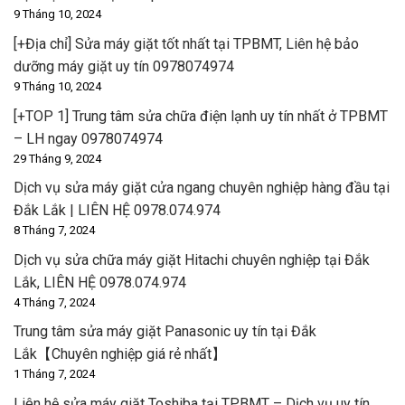
9 Tháng 10, 2024
[+Địa chỉ] Sửa máy giặt tốt nhất tại TPBMT, Liên hệ bảo
dưỡng máy giặt uy tín 0978074974
9 Tháng 10, 2024
[+TOP 1] Trung tâm sửa chữa điện lạnh uy tín nhất ở TPBMT
– LH ngay 0978074974
29 Tháng 9, 2024
Dịch vụ sửa máy giặt cửa ngang chuyên nghiệp hàng đầu tại
Đắk Lắk | LIÊN HỆ 0978.074.974
8 Tháng 7, 2024
Dịch vụ sửa chữa máy giặt Hitachi chuyên nghiệp tại Đắk
Lắk, LIÊN HỆ 0978.074.974
4 Tháng 7, 2024
Trung tâm sửa máy giặt Panasonic uy tín tại Đắk
Lắk【Chuyên nghiệp giá rẻ nhất】
1 Tháng 7, 2024
Liên hệ sửa máy giặt Toshiba tại TPBMT – Dịch vụ uy tín,