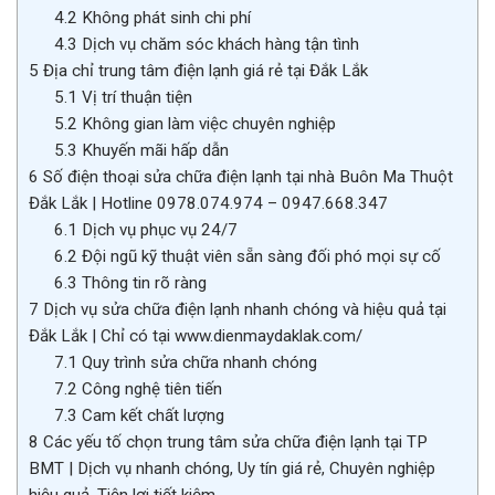
4.2
Không phát sinh chi phí
4.3
Dịch vụ chăm sóc khách hàng tận tình
5
Địa chỉ trung tâm điện lạnh giá rẻ tại Đắk Lắk
5.1
Vị trí thuận tiện
5.2
Không gian làm việc chuyên nghiệp
5.3
Khuyến mãi hấp dẫn
6
Số điện thoại sửa chữa điện lạnh tại nhà Buôn Ma Thuột
Đắk Lắk | Hotline 0978.074.974 – 0947.668.347
6.1
Dịch vụ phục vụ 24/7
6.2
Đội ngũ kỹ thuật viên sẵn sàng đối phó mọi sự cố
6.3
Thông tin rõ ràng
7
Dịch vụ sửa chữa điện lạnh nhanh chóng và hiệu quả tại
Đắk Lắk | Chỉ có tại www.dienmaydaklak.com/
7.1
Quy trình sửa chữa nhanh chóng
7.2
Công nghệ tiên tiến
7.3
Cam kết chất lượng
8
Các yếu tố chọn trung tâm sửa chữa điện lạnh tại TP
BMT | Dịch vụ nhanh chóng, Uy tín giá rẻ, Chuyên nghiệp