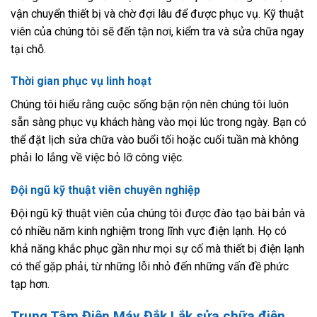
vận chuyển thiết bị và chờ đợi lâu để được phục vụ. Kỹ thuật
viên của chúng tôi sẽ đến tận nơi, kiểm tra và sửa chữa ngay
tại chỗ.
Thời gian phục vụ linh hoạt
Chúng tôi hiểu rằng cuộc sống bận rộn nên chúng tôi luôn
sẵn sàng phục vụ khách hàng vào mọi lúc trong ngày. Bạn có
thể đặt lịch sửa chữa vào buổi tối hoặc cuối tuần mà không
phải lo lắng về việc bỏ lỡ công việc.
Đội ngũ kỹ thuật viên chuyên nghiệp
Đội ngũ kỹ thuật viên của chúng tôi được đào tạo bài bản và
có nhiều năm kinh nghiệm trong lĩnh vực điện lạnh. Họ có
khả năng khắc phục gần như mọi sự cố mà thiết bị điện lạnh
có thể gặp phải, từ những lỗi nhỏ đến những vấn đề phức
tạp hơn.
Trung Tâm Điện Máy Đắk Lắk sửa chữa điện