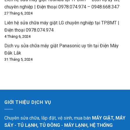
chuyên nghiệp | Điện thoại 0978.074.974 – 0948.668.347
27 Tháng 6, 2024
Liên hệ sửa chữa máy giặt LG chuyên nghiệp tại TP.BMT |
Điện thoại 0978.074.974
4 Tháng 6, 2024
Dịch vụ sửa chữa máy giặt Panasonic uy tín tại Điện Máy
Đắk Lắk
31 Tháng 5, 2024
GIỚI THIỆU DỊCH VỤ
Chuyên sửa chữa, lắp đặt, vệ sinh, mua bán
MÁY GIẶT, MÁY
SẤY - TỦ LẠNH, TỦ ĐÔNG - MÁY LẠNH, HỆ THỐNG