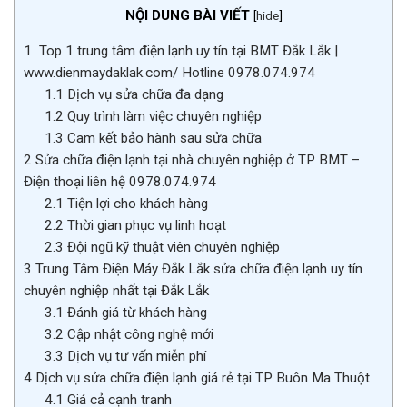
NỘI DUNG BÀI VIẾT
[
hide
]
1
Top 1 trung tâm điện lạnh uy tín tại BMT Đắk Lắk |
www.dienmaydaklak.com/ Hotline 0978.074.974
1.1
Dịch vụ sửa chữa đa dạng
1.2
Quy trình làm việc chuyên nghiệp
1.3
Cam kết bảo hành sau sửa chữa
2
Sửa chữa điện lạnh tại nhà chuyên nghiệp ở TP BMT –
Điện thoại liên hệ 0978.074.974
2.1
Tiện lợi cho khách hàng
2.2
Thời gian phục vụ linh hoạt
2.3
Đội ngũ kỹ thuật viên chuyên nghiệp
3
Trung Tâm Điện Máy Đắk Lắk sửa chữa điện lạnh uy tín
chuyên nghiệp nhất tại Đắk Lắk
3.1
Đánh giá từ khách hàng
3.2
Cập nhật công nghệ mới
3.3
Dịch vụ tư vấn miễn phí
4
Dịch vụ sửa chữa điện lạnh giá rẻ tại TP Buôn Ma Thuột
4.1
Giá cả cạnh tranh