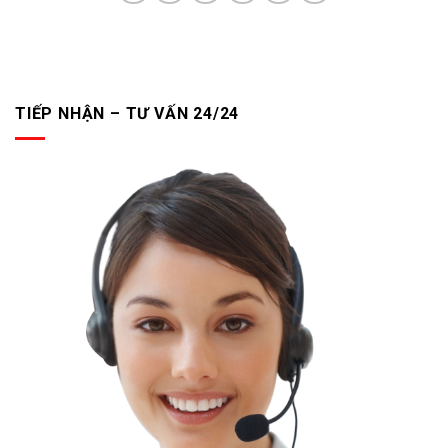
TIẾP NHẬN – TƯ VẤN 24/24