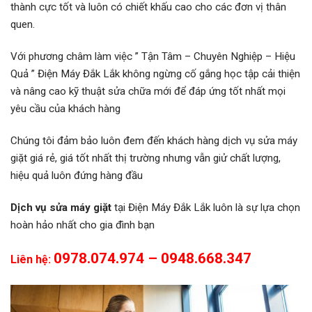
thành cực tốt và luôn có chiết khấu cao cho các đơn vị thân
quen.
Với phương châm làm việc ” Tận Tâm – Chuyên Nghiệp – Hiệu
Quả ” Điện Máy Đắk Lắk không ngừng cố gắng học tập cải thiện
và nâng cao kỹ thuật sửa chữa mới để đáp ứng tốt nhất mọi
yêu cầu của khách hàng
Chúng tôi đảm bảo luôn đem đến khách hàng dịch vụ sửa máy
giặt giá rẻ, giá tốt nhất thị trường nhưng vẫn giử chất lượng,
hiệu quả luôn đứng hàng đầu
Dịch vụ sửa máy giặt
tại Điện Máy Đắk Lắk luôn là sự lựa chọn
hoàn hảo nhất cho gia đình bạn
0978.074.974 – 0948.668.347
Liên hệ: