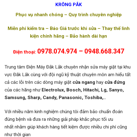
KRÔNG PẮK
Phục vụ nhanh chóng – Quy trình chuyên nghiệp
Miễn phí kiểm tra – Báo Giá trước khi sửa – Thay thế linh
kiện chính hãng – Bảo hành dài hạn
0978.074.974 – 0948.668.347
Điện thoại:
Trung tâm Điện Máy Đắk Lắk chuyên nhận sửa máy giặt tại khu
vực Đắk Lắk cùng với đội ngũ kỹ thuật chuyên môn am hiểu tất
cả các lỗi trên các dòng máy giặt
cửa ngang
hay
cửa đứng
của các hãng như
Electrolux, Bosch, Hitachi, Lg, Sanyo,
Samsung, Sharp, Candy, Panasonic, Toshiba,..
Với nhiều năm kinh nghiệm chúng tôi đảm bảo chuẩn đoán
đúng bệnh và đưa ra những giải pháp khắc phục tối ưu
nhất nhằm giúp khách hàng tiết kiệm được nhiều chi phí cũng
như thời gian