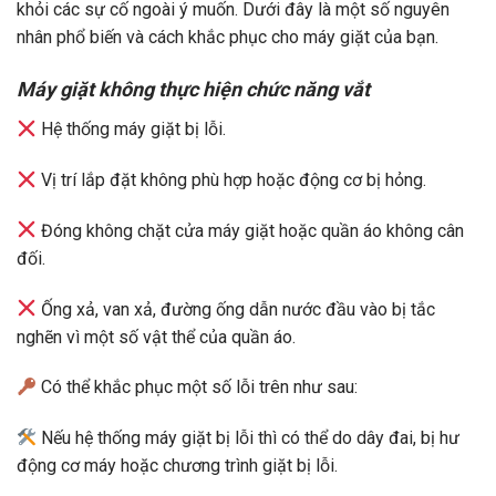
khỏi các sự cố ngoài ý muốn. Dưới đây là một số nguyên
nhân phổ biến và cách khắc phục cho máy giặt của bạn.
Máy giặt không thực hiện chức năng vắt
Hệ thống máy giặt bị lỗi.
Vị trí lắp đặt không phù hợp hoặc động cơ bị hỏng.
Đóng không chặt cửa máy giặt hoặc quần áo không cân
đối.
Ống xả, van xả, đường ống dẫn nước đầu vào bị tắc
nghẽn vì một số vật thể của quần áo.
Có thể khắc phục một số lỗi trên như sau:
Nếu hệ thống máy giặt bị lỗi thì có thể do dây đai, bị hư
động cơ máy hoặc chương trình giặt bị lỗi.