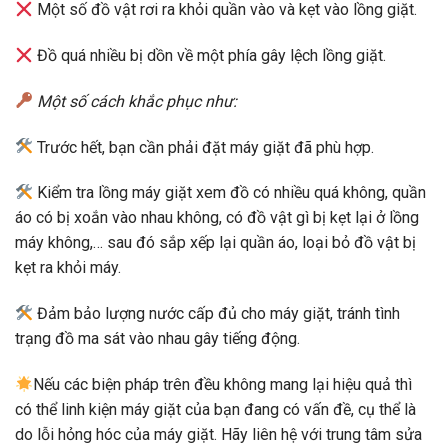
Một số đồ vật rơi ra khỏi quần vào và kẹt vào lồng giặt.
Đồ quá nhiều bị dồn về một phía gây lệch lồng giặt.
Một số cách khắc phục như:
Trước hết, bạn cần phải đặt máy giặt đã phù hợp.
Kiểm tra lồng máy giặt xem đồ có nhiều quá không, quần
áo có bị xoắn vào nhau không, có đồ vật gì bị kẹt lại ở lồng
máy không,… sau đó sắp xếp lại quần áo, loại bỏ đồ vật bị
kẹt ra khỏi máy.
Đảm bảo lượng nước cấp đủ cho máy giặt, tránh tình
trạng đồ ma sát vào nhau gây tiếng động.
Nếu các biện pháp trên đều không mang lại hiệu quả thì
có thể linh kiện máy giặt của bạn đang có vấn đề, cụ thể là
do lỗi hỏng hóc của máy giặt. Hãy liên hệ với trung tâm sửa