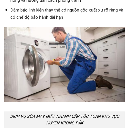
hỏng và hướng dẫn cách phòng tránh
Đảm bảo linh kiện thay thế có nguồn gốc xuất xứ rõ ràng và
có chế độ bảo hành dài hạn
DỊCH VỤ SỬA MÁY GIẶT NHANH CẤP TỐC TOÀN KHU VỰC
HUYỆN KRÔNG PẮK