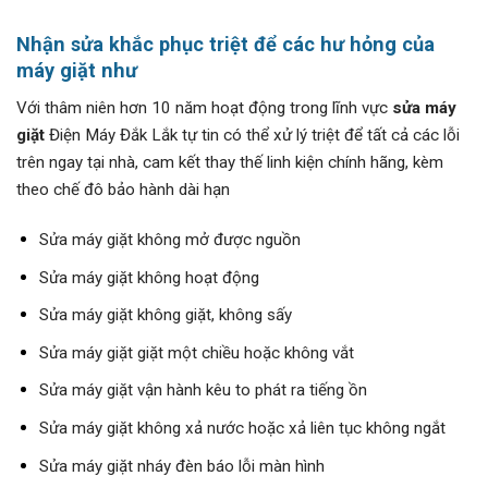
Nhận sửa khắc phục triệt để các hư hỏng của
máy giặt như
Với thâm niên hơn 10 năm hoạt động trong lĩnh vực
sửa máy
giặt
Điện Máy Đắk Lắk tự tin có thể xử lý triệt để tất cả các lỗi
trên ngay tại nhà, cam kết thay thế linh kiện chính hãng, kèm
theo chế đô bảo hành dài hạn
Sửa máy giặt không mở được nguồn
Sửa máy giặt không hoạt động
Sửa máy giặt không giặt, không sấy
Sửa máy giặt giặt một chiều hoặc không vắt
Sửa máy giặt vận hành kêu to phát ra tiếng ồn
Sửa máy giặt không xả nước hoặc xả liên tục không ngắt
Sửa máy giặt nháy đèn báo lỗi màn hình