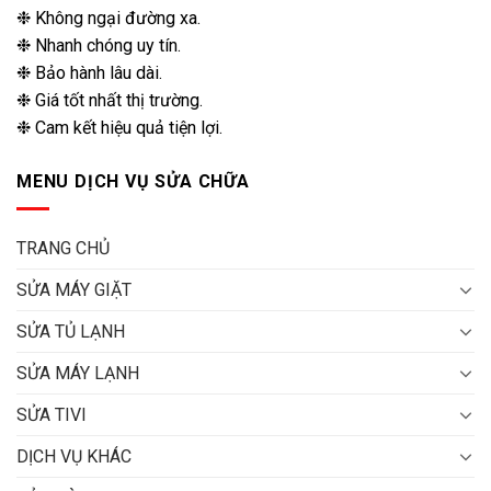
❉ Không ngại đường xa.
❉ Nhanh chóng uy tín.
❉ Bảo hành lâu dài.
❉ Giá tốt nhất thị trường.
❉ Cam kết hiệu quả tiện lợi.
MENU DỊCH VỤ SỬA CHỮA
TRANG CHỦ
SỬA MÁY GIẶT
SỬA TỦ LẠNH
SỬA MÁY LẠNH
SỬA TIVI
DỊCH VỤ KHÁC