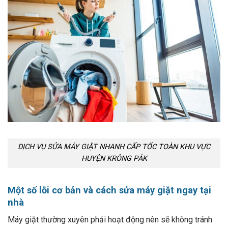
DỊCH VỤ SỬA MÁY GIẶT NHANH CẤP TỐC TOÀN KHU VỰC
HUYỆN KRÔNG PẮK
Một số lỗi cơ bản và cách sửa máy giặt ngay tại
nhà
Máy giặt thường xuyên phải hoạt động nên sẽ không tránh