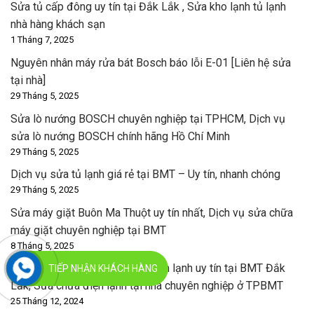
Sửa tủ cấp đông uy tín tại Đắk Lắk , Sửa kho lạnh tủ lạnh
nhà hàng khách sạn
1 Tháng 7, 2025
Nguyên nhân máy rửa bát Bosch báo lỗi E-01 [Liên hệ sửa
tại nhà]
29 Tháng 5, 2025
Sửa lò nướng BOSCH chuyên nghiệp tại TPHCM, Dịch vụ
sửa lò nướng BOSCH chính hãng Hồ Chí Minh
29 Tháng 5, 2025
Dịch vụ sửa tủ lạnh giá rẻ tại BMT – Uy tín, nhanh chóng
29 Tháng 5, 2025
Sửa máy giặt Buôn Ma Thuột uy tín nhất, Dịch vụ sửa chữa
máy giặt chuyên nghiệp tại BMT
8 Tháng 5, 2025
[TOP 1] Trung tâm sửa chữa điện lạnh uy tín tại BMT Đắk
TIẾP NHẬN KHÁCH HÀNG
Lắk, Sửa chữa điện lạnh tại nhà chuyên nghiệp ở TPBMT
25 Tháng 12, 2024