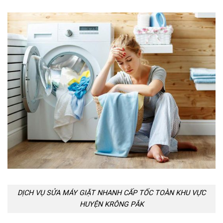
DỊCH VỤ SỬA MÁY GIẶT NHANH CẤP TỐC TOÀN KHU VỰC
HUYỆN KRÔNG PẮK