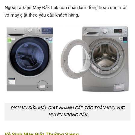
Ngoài ra Điện Máy Đắk Lắk còn nhận làm đồng hoặc sơn mới
vỏ máy giặt theo yêu cầu khách hàng.
DỊCH VỤ SỬA MÁY GIẶT NHANH CẤP TỐC TOÀN KHU VỰC
HUYỆN KRÔNG PẮK
Vệ Sinh Máy Giặt Thường Siêng