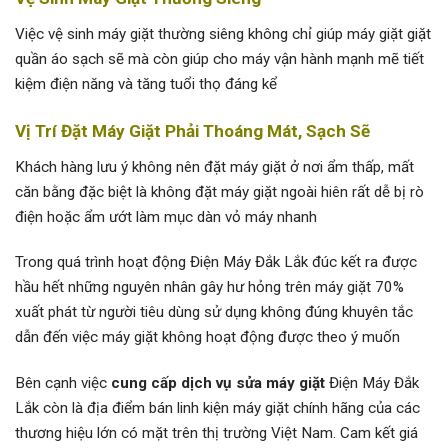
Việc vệ sinh máy giặt thường siêng không chỉ giúp máy giặt giặt
quần áo sạch sẽ mà còn giúp cho máy vận hành mạnh mẽ tiết
kiệm điện năng và tăng tuổi thọ đáng kể
Vị Trí Đặt Máy Giặt Phải Thoáng Mát, Sạch Sẽ
Khách hàng lưu ý không nên đặt máy giặt ở nơi ẩm thấp, mất
căn bằng đặc biệt là không đặt máy giặt ngoài hiên rất dễ bị rò
điện hoặc ẩm ướt làm mục dàn vỏ máy nhanh
Trong quá trình hoạt động Điện Máy Đắk Lắk đúc kết ra được
hầu hết những nguyên nhân gây hư hỏng trên máy giặt 70%
xuất phát từ người tiêu dùng sử dụng không đúng khuyên tắc
dẫn đến việc máy giặt không hoạt động được theo ý muốn
Bên cạnh việc
cung cấp dịch vụ sửa máy giặt
Điện Máy Đắk
Lắk còn là địa điểm bán linh kiện máy giặt chính hãng của các
thương hiệu lớn có mặt trên thị trường Việt Nam. Cam kết giá