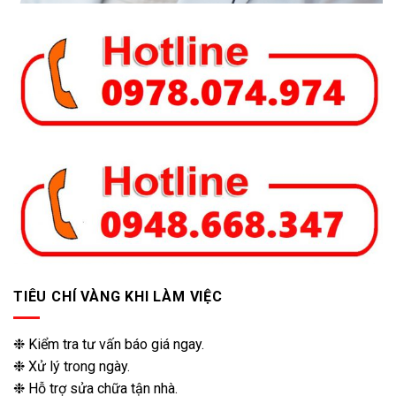
TIÊU CHÍ VÀNG KHI LÀM VIỆC
❉ Kiểm tra tư vấn báo giá ngay.
❉ Xử lý trong ngày.
❉ Hỗ trợ sửa chữa tận nhà.