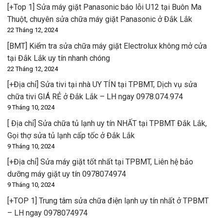
[+Top 1] Sửa máy giặt Panasonic báo lỗi U12 tại Buôn Ma
Thuột, chuyên sửa chữa máy giặt Panasonic ở Đắk Lắk
22 Tháng 12, 2024
[BMT] Kiểm tra sửa chữa máy giặt Electrolux không mở cửa
tại Đắk Lắk uy tín nhanh chóng
22 Tháng 12, 2024
[+Địa chỉ] Sửa tivi tại nhà UY TÍN tại TPBMT, Dịch vụ sửa
chữa tivi GIÁ RẺ ở Đắk Lắk – LH ngay 0978.074.974
9 Tháng 10, 2024
[ Địa chỉ] Sửa chữa tủ lạnh uy tín NHẤT tại TPBMT Đắk Lắk,
Gọi thợ sửa tủ lạnh cấp tốc ở Đắk Lắk
9 Tháng 10, 2024
[+Địa chỉ] Sửa máy giặt tốt nhất tại TPBMT, Liên hệ bảo
dưỡng máy giặt uy tín 0978074974
9 Tháng 10, 2024
[+TOP 1] Trung tâm sửa chữa điện lạnh uy tín nhất ở TPBMT
– LH ngay 0978074974