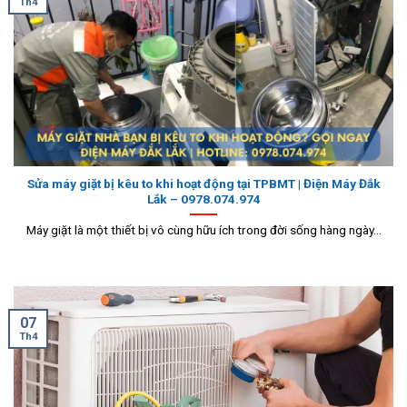
Th4
Sửa máy giặt bị kêu to khi hoạt động tại TPBMT | Điện Máy Đắk
Lắk – 0978.074.974
Máy giặt là một thiết bị vô cùng hữu ích trong đời sống hàng ngày...
07
Th4