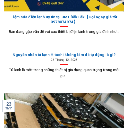
Tiệm sửa điện lạnh uy tín tại BMT Đắk Lắk【Gọi ngay giá tốt
0978074974】
Bạn đang gặp vấn đề với các thiết bị điện lạnh trong gia đình như...
Nguyên nhân tủ lạnh Hitachi không làm đá tự động là gì?
26 Tháng 12, 2023
Tủ lạnh là một trong những thiết bị gia dụng quan trọng trong mỗi
gia...
23
Th11