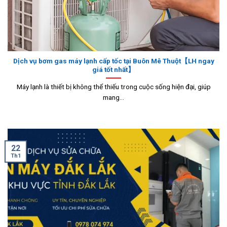
Dịch vụ bơm gas máy lạnh cấp tốc tại Buôn Mê Thuột【LH ngay
giá tốt nhất】
Máy lạnh là thiết bị không thể thiếu trong cuộc sống hiện đại, giúp
mang...
22
Th1