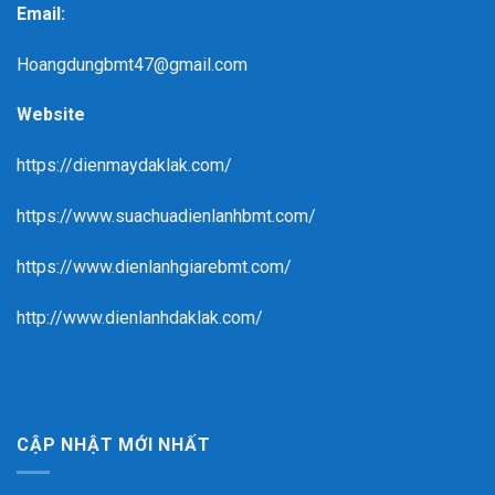
Email:
Hoangdungbmt47@gmail.com
Website
https://dienmaydaklak.com/
https://www.suachuadienlanhbmt.com/
https://www.dienlanhgiarebmt.com/
http://www.dienlanhdaklak.com/
CẬP NHẬT MỚI NHẤT