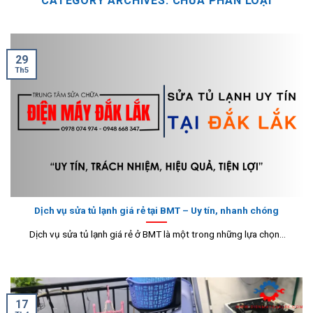
CATEGORY ARCHIVES:
CHƯA PHÂN LOẠI
29
Th5
Dịch vụ sửa tủ lạnh giá rẻ tại BMT – Uy tín, nhanh chóng
Dịch vụ sửa tủ lạnh giá rẻ ở BMT là một trong những lựa chọn...
17