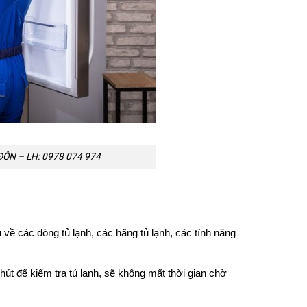
ÔN – LH: 0978 074 974
 về các dòng tủ lạnh, các hãng tủ lạnh, các tính năng
út để kiểm tra tủ lạnh, sẽ không mất thời gian chờ