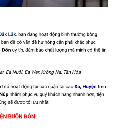
Đắk Lắk.
bạn đang hoạt động bình thường bỗng
nh bạn đã có vấn đề hư hỏng cần phải khắc phục,
n Đôn
uy tín, đảm bảo chất lượng mà mình có thể tin
Huar, Ea Nuôl, Ea Wer, Krông Na, Tân Hòa
 sở hoạt động tại các quận tại các
Xã, Huyện
trên
 Núp
nhằm phục vụ quý khách hàng nhanh hơn, tiện
ũng sẽ được tối ưu nhất.
YỆN BUÔN ĐÔN