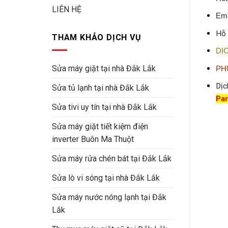
LIÊN HỆ
Ema
Hỗ 
THAM KHẢO DỊCH VỤ
DỊ
Sửa máy giặt tại nhà Đắk Lắk
PH
Dịc
Sửa tủ lạnh tại nhà Đắk Lắk
Pan
Sửa tivi uy tín tại nhà Đắk Lắk
Sửa máy giặt tiết kiệm điện
inverter Buôn Ma Thuột
Sửa máy rửa chén bát tại Đắk Lắk
Sửa lò vi sóng tại nhà Đắk Lắk
Sửa máy nước nóng lạnh tại Đắk
Lắk