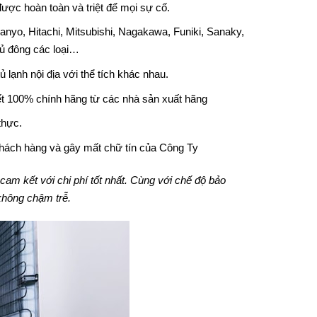
ược hoàn toàn và triệt để mọi sự cố.
anyo, Hitachi, Mitsubishi, Nagakawa, Funiki, Sanaky,
tủ đông các loại…
ủ lạnh nội địa với thể tích khác nhau.
ết 100% chính hãng từ các nhà sản xuất hãng
thực.
 khách hàng và gây mất chữ tín của Công Ty
am kết với chi phí tốt nhất. Cùng với chế độ bảo
không chậm trễ.