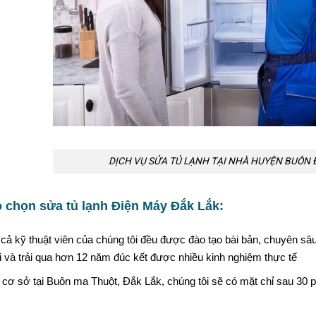
DỊCH VỤ SỬA TỦ LẠNH TẠI NHÀ HUYỆN BUÔN Đ
o chọn sửa tủ lạnh Điện Máy Đắk Lắk:
 cả kỹ thuật viên của chúng tôi đều được đào tạo bài bản, chuyên sâu
 và trải qua hơn 12 năm đúc kết được nhiều kinh nghiệm thực tế
 cơ sở tại Buôn ma Thuột, Đắk Lắk, chúng tôi sẽ có mặt chỉ sau 30 ph
.