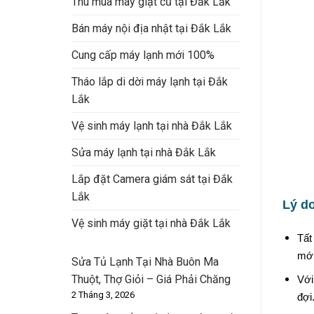
Thu mua máy giặt cũ tại Đắk Lắk
Bán máy nội địa nhật tại Đắk Lắk
Cung cấp máy lạnh mới 100%
Tháo lắp di dời máy lạnh tại Đắk
Lắk
Vệ sinh máy lạnh tại nhà Đắk Lắk
Sửa máy lạnh tại nhà Đắk Lắk
Lắp đặt Camera giám sát tại Đắk
Lắk
Lý d
Vệ sinh máy giặt tại nhà Đắk Lắk
Tất
mới
Sửa Tủ Lạnh Tại Nhà Buôn Ma
Thuột, Thợ Giỏi – Giá Phải Chăng
Với
2 Tháng 3, 2026
đợi