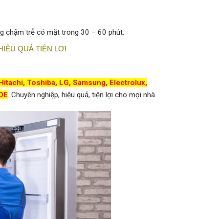
g chậm trễ có mặt trong 30 – 60 phút.
HIỆU QUẢ TIỆN LỢI
Hitachi, Toshiba, LG, Samsung, Electrolux,
IDE
. Chuyên nghiệp, hiệu quả, tiện lợi cho mọi nhà.