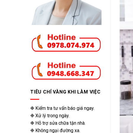
TIÊU CHÍ VÀNG KHI LÀM VIỆC
❉ Kiểm tra tư vấn báo giá ngay.
❉ Xử lý trong ngày.
❉ Hỗ trợ sửa chữa tận nhà.
❉ Không ngại đường xa.