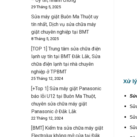
– Uy tín, nhanh chóng
29 Tháng 5, 2025
Sửa máy giặt Buôn Ma Thuột uy
tín nhất, Dịch vụ sửa chữa máy
giặt chuyên nghiệp tại BMT
8 Tháng 5, 2025
[TOP 1] Trung tâm sửa chữa điện
lạnh uy tín tại BMT Đắk Lắk, Sửa
chữa điện lạnh tại nhà chuyên
nghiệp ở TPBMT
25 Tháng 12, 2024
Xử lý
[+Top 1] Sửa máy giặt Panasonic
Sửa
báo lỗi U12 tại Buôn Ma Thuột,
chuyên sửa chữa máy giặt
Sửa
Panasonic ở Đắk Lắk
Sửa
22 Tháng 12, 2024
Sửa
[BMT] Kiểm tra sửa chữa máy giặt
Electrolux không mở cửa tại Đắk