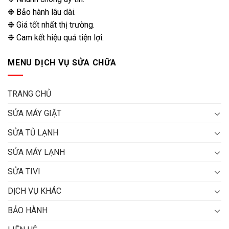
❉ Bảo hành lâu dài.
❉ Giá tốt nhất thị trường.
❉ Cam kết hiệu quả tiện lợi.
MENU DỊCH VỤ SỬA CHỮA
TRANG CHỦ
SỬA MÁY GIẶT
SỬA TỦ LẠNH
SỬA MÁY LẠNH
SỬA TIVI
DỊCH VỤ KHÁC
BẢO HÀNH