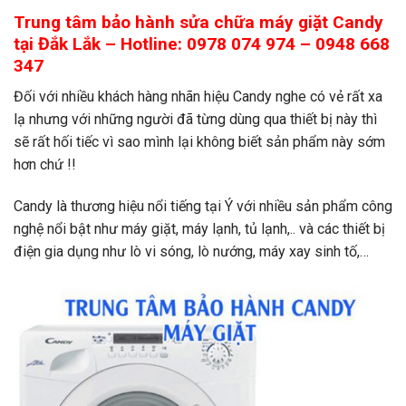
Trung tâm bảo hành sửa chữa máy giặt Candy
tại Đắk Lắk – Hotline: 0978 074 974 – 0948 668
347
Đối với nhiều khách hàng nhãn hiệu Candy nghe có vẻ rất xa
lạ nhưng với những người đã từng dùng qua thiết bị này thì
sẽ rất hối tiếc vì sao mình lại không biết sản phẩm này sớm
hơn chứ !!
Candy là thương hiệu nổi tiếng tại Ý với nhiều sản phẩm công
nghệ nổi bật như máy giặt, máy lạnh, tủ lạnh,.. và các thiết bị
điện gia dụng như lò vi sóng, lò nướng, máy xay sinh tố,…