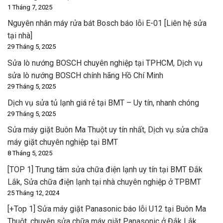
1 Tháng 7, 2025
Nguyên nhân máy rửa bát Bosch báo lỗi E-01 [Liên hệ sửa
tại nhà]
29 Tháng 5, 2025
Sửa lò nướng BOSCH chuyên nghiệp tại TPHCM, Dịch vụ
sửa lò nướng BOSCH chính hãng Hồ Chí Minh
29 Tháng 5, 2025
Dịch vụ sửa tủ lạnh giá rẻ tại BMT – Uy tín, nhanh chóng
29 Tháng 5, 2025
Sửa máy giặt Buôn Ma Thuột uy tín nhất, Dịch vụ sửa chữa
máy giặt chuyên nghiệp tại BMT
8 Tháng 5, 2025
[TOP 1] Trung tâm sửa chữa điện lạnh uy tín tại BMT Đắk
Lắk, Sửa chữa điện lạnh tại nhà chuyên nghiệp ở TPBMT
25 Tháng 12, 2024
[+Top 1] Sửa máy giặt Panasonic báo lỗi U12 tại Buôn Ma
Thuột, chuyên sửa chữa máy giặt Panasonic ở Đắk Lắk