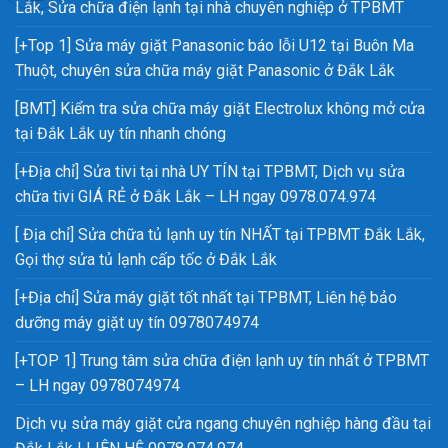
Lắk, Sửa chữa điện lạnh tại nhà chuyên nghiệp ở TPBMT
[+Top 1] Sửa máy giặt Panasonic báo lỗi U12 tại Buôn Ma
Thuột, chuyên sửa chữa máy giặt Panasonic ở Đắk Lắk
[BMT] Kiểm tra sửa chữa máy giặt Electrolux không mở cửa
tại Đắk Lắk uy tín nhanh chóng
[+Địa chỉ] Sửa tivi tại nhà UY TÍN tại TPBMT, Dịch vụ sửa
chữa tivi GIÁ RẺ ở Đắk Lắk – LH ngay 0978.074.974
[ Địa chỉ] Sửa chữa tủ lạnh uy tín NHẤT tại TPBMT Đắk Lắk,
Gọi thợ sửa tủ lạnh cấp tốc ở Đắk Lắk
[+Địa chỉ] Sửa máy giặt tốt nhất tại TPBMT, Liên hệ bảo
dưỡng máy giặt uy tín 0978074974
[+TOP 1] Trung tâm sửa chữa điện lạnh uy tín nhất ở TPBMT
– LH ngay 0978074974
Dịch vụ sửa máy giặt cửa ngang chuyên nghiệp hàng đầu tại