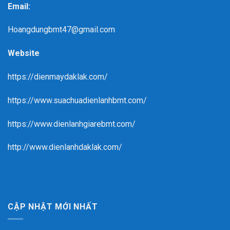
Email:
Hoangdungbmt47@gmail.com
Website
https://dienmaydaklak.com/
https://www.suachuadienlanhbmt.com/
https://www.dienlanhgiarebmt.com/
http://www.dienlanhdaklak.com/
CẬP NHẬT MỚI NHẤT