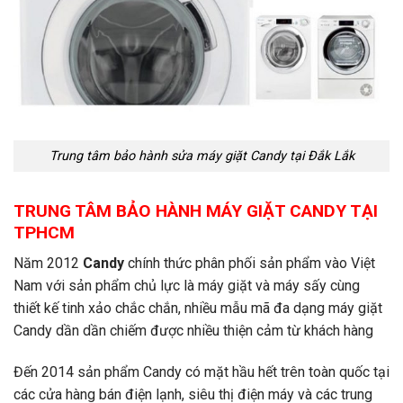
Trung tâm bảo hành sửa máy giặt Candy tại Đắk Lắk
TRUNG TÂM BẢO HÀNH MÁY GIẶT CANDY TẠI
TPHCM
Năm 2012
Candy
chính thức phân phối sản phẩm vào Việt
Nam với sản phẩm chủ lực là máy giặt và máy sấy cùng
thiết kế tinh xảo chắc chắn, nhiều mẫu mã đa dạng máy giặt
Candy dần dần chiếm được nhiều thiện cảm từ khách hàng
Đến 2014 sản phẩm Candy có mặt hầu hết trên toàn quốc tại
các cửa hàng bán điện lạnh, siêu thị điện máy và các trung