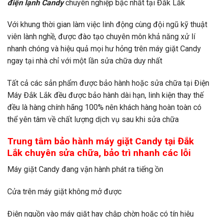
điện lạnh Candy
chuyên nghiệp bậc nhất tại Đắk Lắk
Với khung thời gian làm việc linh động cùng đội ngũ kỹ thuật
viên lành nghề, được đào tạo chuyên môn khả năng xử lí
nhanh chóng và hiệu quả mọi hư hỏng trên máy giặt Candy
ngay tại nhà chỉ với một lần sửa chữa duy nhất
Tất cả các sản phẩm được bảo hành hoặc sửa chữa tại Điện
Máy Đắk Lắk
đều được bảo hành dài hạn, linh kiện thay thế
đều là hàng chính hãng 100% nên khách hàng hoàn toàn có
thể yên tâm về chất lượng dịch vụ sau khi sửa chữa
Trung tâm bảo hành máy giặt Candy tại Đắk
Lắk chuyên sửa chữa, bảo trì nhanh các lỗi
Máy giặt Candy đang vận hành phát ra tiếng ồn
Cửa trên máy giặt không mở được
Điện nguồn vào máy giặt hay chập chờn hoặc có tín hiệu