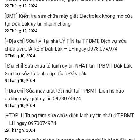
22 Tháng 12, 2024
[BMT] Kiểm tra sửa chữa máy giặt Electrolux không mở cửa
tại Đắk Lắk uy tín nhanh chóng
22 Tháng 12, 2024
[+Địa chỉ] Sửa tivi tại nhà UY TÍN tại TPBMT, Dịch vụ sửa
chữa tivi GIÁ RẺ ở Đắk Lắk – LH ngay 0978.074.974
9 Tháng 10, 2024
[ Địa chỉ] Sửa chữa tủ lạnh uy tín NHẤT tại TPBMT Đắk Lắk,
Gọi thợ sửa tủ lạnh cấp tốc ở Đắk Lắk
9 Tháng 10, 2024
[+Địa chỉ] Sửa máy giặt tốt nhất tại TPBMT, Liên hệ bảo
dưỡng máy giặt uy tín 0978074974
9 Tháng 10, 2024
[+TOP 1] Trung tâm sửa chữa điện lạnh uy tín nhất ở TPBMT
– LH ngay 0978074974
29 Tháng 9, 2024