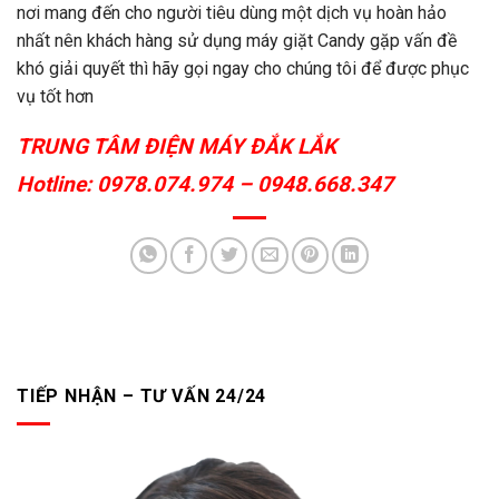
nơi mang đến cho người tiêu dùng một dịch vụ hoàn hảo
nhất nên khách hàng sử dụng máy giặt Candy gặp vấn đề
khó giải quyết thì hãy gọi ngay cho chúng tôi để được phục
vụ tốt hơn
TRUNG TÂM ĐIỆN MÁY ĐẮK LẮK
Hotline: 0978.074.974 – 0948.668.347
TIẾP NHẬN – TƯ VẤN 24/24