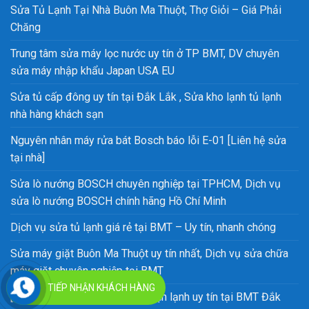
Sửa Tủ Lạnh Tại Nhà Buôn Ma Thuột, Thợ Giỏi – Giá Phải
Chăng
Trung tâm sửa máy lọc nước uy tín ở TP BMT, DV chuyên
sửa máy nhập khẩu Japan USA EU
Sửa tủ cấp đông uy tín tại Đắk Lắk , Sửa kho lạnh tủ lạnh
nhà hàng khách sạn
Nguyên nhân máy rửa bát Bosch báo lỗi E-01 [Liên hệ sửa
tại nhà]
Sửa lò nướng BOSCH chuyên nghiệp tại TPHCM, Dịch vụ
sửa lò nướng BOSCH chính hãng Hồ Chí Minh
Dịch vụ sửa tủ lạnh giá rẻ tại BMT – Uy tín, nhanh chóng
Sửa máy giặt Buôn Ma Thuột uy tín nhất, Dịch vụ sửa chữa
máy giặt chuyên nghiệp tại BMT
TIẾP NHẬN KHÁCH HÀNG
[TOP 1] Trung tâm sửa chữa điện lạnh uy tín tại BMT Đắk