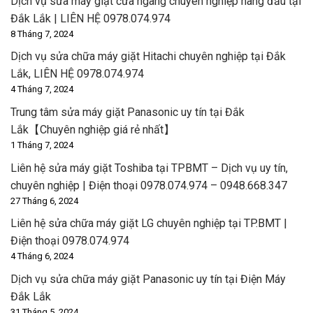
Dịch vụ sửa máy giặt cửa ngang chuyên nghiệp hàng đầu tại
Đắk Lắk | LIÊN HỆ 0978.074.974
8 Tháng 7, 2024
Dịch vụ sửa chữa máy giặt Hitachi chuyên nghiệp tại Đắk
Lắk, LIÊN HỆ 0978.074.974
4 Tháng 7, 2024
Trung tâm sửa máy giặt Panasonic uy tín tại Đắk
Lắk【Chuyên nghiệp giá rẻ nhất】
1 Tháng 7, 2024
Liên hệ sửa máy giặt Toshiba tại TPBMT – Dịch vụ uy tín,
chuyên nghiệp | Điện thoại 0978.074.974 – 0948.668.347
27 Tháng 6, 2024
Liên hệ sửa chữa máy giặt LG chuyên nghiệp tại TP.BMT |
Điện thoại 0978.074.974
4 Tháng 6, 2024
Dịch vụ sửa chữa máy giặt Panasonic uy tín tại Điện Máy
Đắk Lắk
31 Tháng 5, 2024