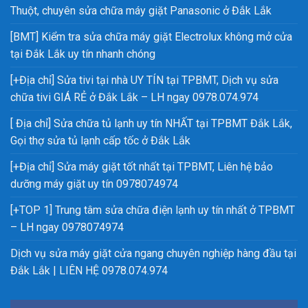
Thuột, chuyên sửa chữa máy giặt Panasonic ở Đắk Lắk
[BMT] Kiểm tra sửa chữa máy giặt Electrolux không mở cửa
tại Đắk Lắk uy tín nhanh chóng
[+Địa chỉ] Sửa tivi tại nhà UY TÍN tại TPBMT, Dịch vụ sửa
chữa tivi GIÁ RẺ ở Đắk Lắk – LH ngay 0978.074.974
[ Địa chỉ] Sửa chữa tủ lạnh uy tín NHẤT tại TPBMT Đắk Lắk,
Gọi thợ sửa tủ lạnh cấp tốc ở Đắk Lắk
[+Địa chỉ] Sửa máy giặt tốt nhất tại TPBMT, Liên hệ bảo
dưỡng máy giặt uy tín 0978074974
[+TOP 1] Trung tâm sửa chữa điện lạnh uy tín nhất ở TPBMT
– LH ngay 0978074974
Dịch vụ sửa máy giặt cửa ngang chuyên nghiệp hàng đầu tại
Đắk Lắk | LIÊN HỆ 0978.074.974