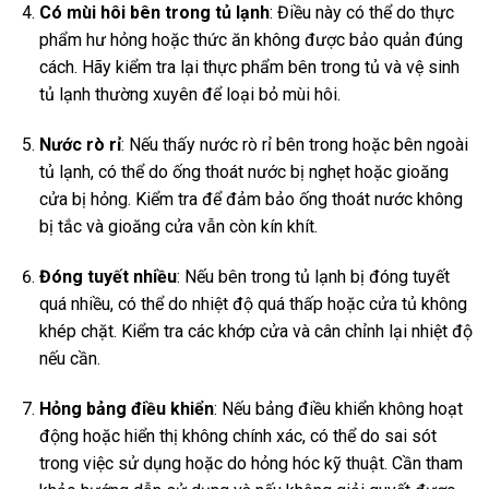
Có mùi hôi bên trong tủ lạnh
: Điều này có thể do thực
phẩm hư hỏng hoặc thức ăn không được bảo quản đúng
cách. Hãy kiểm tra lại thực phẩm bên trong tủ và vệ sinh
tủ lạnh thường xuyên để loại bỏ mùi hôi.
Nước rò rỉ
: Nếu thấy nước rò rỉ bên trong hoặc bên ngoài
tủ lạnh, có thể do ống thoát nước bị nghẹt hoặc gioăng
cửa bị hỏng. Kiểm tra để đảm bảo ống thoát nước không
bị tắc và gioăng cửa vẫn còn kín khít.
Đóng tuyết nhiều
: Nếu bên trong tủ lạnh bị đóng tuyết
quá nhiều, có thể do nhiệt độ quá thấp hoặc cửa tủ không
khép chặt. Kiểm tra các khớp cửa và cân chỉnh lại nhiệt độ
nếu cần.
Hỏng bảng điều khiển
: Nếu bảng điều khiển không hoạt
động hoặc hiển thị không chính xác, có thể do sai sót
trong việc sử dụng hoặc do hỏng hóc kỹ thuật. Cần tham