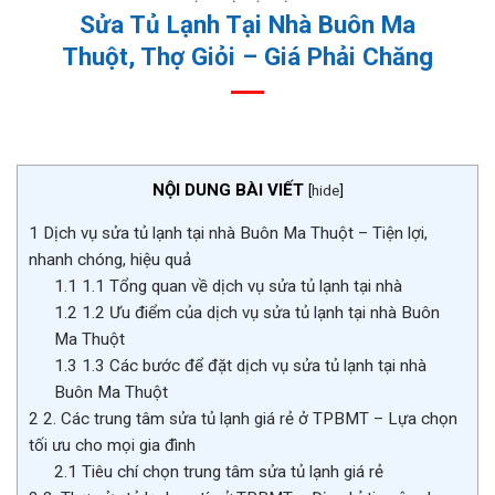
Sửa Tủ Lạnh Tại Nhà Buôn Ma
Thuột, Thợ Giỏi – Giá Phải Chăng
NỘI DUNG BÀI VIẾT
[
hide
]
1
Dịch vụ sửa tủ lạnh tại nhà Buôn Ma Thuột – Tiện lợi,
nhanh chóng, hiệu quả
1.1
1.1 Tổng quan về dịch vụ sửa tủ lạnh tại nhà
1.2
1.2 Ưu điểm của dịch vụ sửa tủ lạnh tại nhà Buôn
Ma Thuột
1.3
1.3 Các bước để đặt dịch vụ sửa tủ lạnh tại nhà
Buôn Ma Thuột
2
2. Các trung tâm sửa tủ lạnh giá rẻ ở TPBMT – Lựa chọn
tối ưu cho mọi gia đình
2.1
Tiêu chí chọn trung tâm sửa tủ lạnh giá rẻ