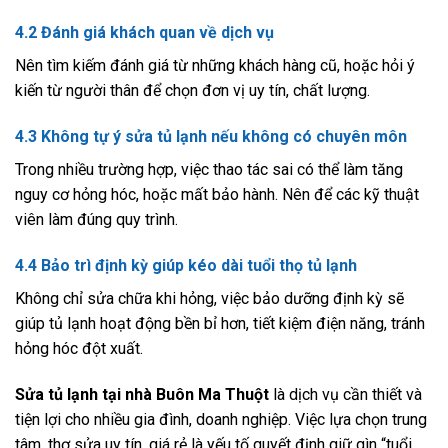
4.2 Đánh giá khách quan về dịch vụ
Nên tìm kiếm đánh giá từ những khách hàng cũ, hoặc hỏi ý
kiến từ người thân để chọn đơn vị uy tín, chất lượng.
4.3 Không tự ý sửa tủ lạnh nếu không có chuyên môn
Trong nhiều trường hợp, việc thao tác sai có thể làm tăng
nguy cơ hỏng hóc, hoặc mất bảo hành. Nên để các kỹ thuật
viên làm đúng quy trình.
4.4 Bảo trì định kỳ giúp kéo dài tuổi thọ tủ lạnh
Không chỉ sửa chữa khi hỏng, việc bảo dưỡng định kỳ sẽ
giúp tủ lạnh hoạt động bền bỉ hơn, tiết kiệm điện năng, tránh
hỏng hóc đột xuất.
Sửa tủ lạnh tại nhà Buôn Ma Thuột
là dịch vụ cần thiết và
tiện lợi cho nhiều gia đình, doanh nghiệp. Việc lựa chọn trung
tâm, thợ sửa uy tín, giá rẻ là yếu tố quyết định giữ gìn “tuổi