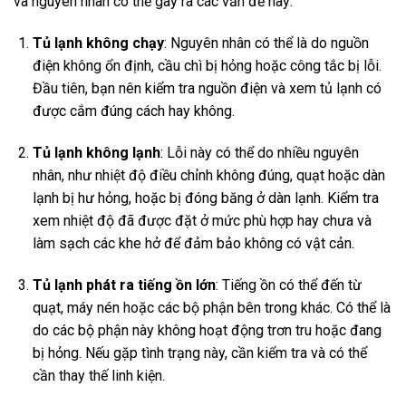
và nguyên nhân có thể gây ra các vấn đề này:
Tủ lạnh không chạy
: Nguyên nhân có thể là do nguồn
điện không ổn định, cầu chì bị hỏng hoặc công tắc bị lỗi.
Đầu tiên, bạn nên kiểm tra nguồn điện và xem tủ lạnh có
được cắm đúng cách hay không.
Tủ lạnh không lạnh
: Lỗi này có thể do nhiều nguyên
nhân, như nhiệt độ điều chỉnh không đúng, quạt hoặc dàn
lạnh bị hư hỏng, hoặc bị đóng băng ở dàn lạnh. Kiểm tra
xem nhiệt độ đã được đặt ở mức phù hợp hay chưa và
làm sạch các khe hở để đảm bảo không có vật cản.
Tủ lạnh phát ra tiếng ồn lớn
: Tiếng ồn có thể đến từ
quạt, máy nén hoặc các bộ phận bên trong khác. Có thể là
do các bộ phận này không hoạt động trơn tru hoặc đang
bị hỏng. Nếu gặp tình trạng này, cần kiểm tra và có thể
cần thay thế linh kiện.