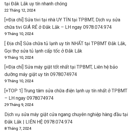
tại Đắk Lắk uy tín nhanh chóng
22 Tháng 12, 2024
[+Địa chỉ] Sửa tivi tại nhà UY TÍN tại TPBMT, Dịch vụ sửa
chữa tivi GIÁ RẺ ở Đắk Lắk – LH ngay 0978.074.974
9 Tháng 10, 2024
[ Địa chỉ] Sửa chữa tủ lạnh uy tín NHẤT tại TPBMT Đắk Lắk,
Gọi thợ sửa tủ lạnh cấp tốc ở Đắk Lắk
9 Tháng 10, 2024
[+Địa chỉ] Sửa máy giặt tốt nhất tại TPBMT, Liên hệ bảo
dưỡng máy giặt uy tín 0978074974
9 Tháng 10, 2024
[+TOP 1] Trung tâm sửa chữa điện lạnh uy tín nhất ở TPBMT
– LH ngay 0978074974
29 Tháng 9, 2024
Dịch vụ sửa máy giặt cửa ngang chuyên nghiệp hàng đầu tại
Đắk Lắk | LIÊN HỆ 0978.074.974
8 Tháng 7, 2024