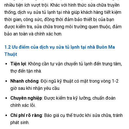
nhiều tiện ích vượt trội. Khác với hình thức sửa chữa truyền
thống, dịch vụ sửa tủ lạnh tại nhà giúp khách hàng tiết kiệm
thời gian, công sức, đồng thời đảm bảo thiết bị của bạn
được kiểm tra, sửa chữa trong môi trường quen thuộc, đảm
bảo an toàn và chính xác hơn.
1.2 Ưu điểm của dịch vụ sửa tủ lạnh tại nhà Buôn Ma
Thuột
Tiện lợi
: Không cần tự vận chuyển tủ lạnh đến trung tâm,
thợ đến tận nhà.
Nhanh chóng
: Đội ngũ kỹ thuật có mặt trong vòng 1-2
giờ sau khi nhận yêu cầu.
Chuyên nghiệp
: Được kiểm tra kỹ lưỡng, chuẩn đoán
chính xác lỗi.
Chi phí rõ ràng
: Báo giá cụ thể trước khi sửa chữa, tránh
phát sinh.