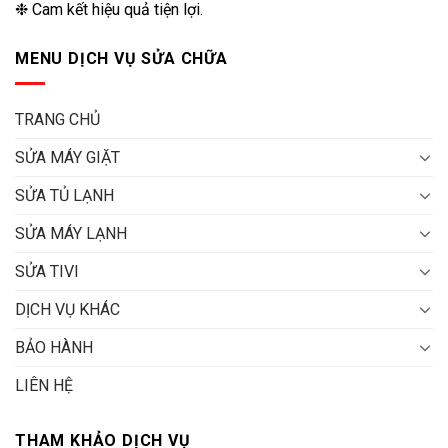
❉ Cam kết hiệu quả tiện lợi.
MENU DỊCH VỤ SỬA CHỮA
TRANG CHỦ
SỬA MÁY GIẶT
SỬA TỦ LẠNH
SỬA MÁY LẠNH
SỬA TIVI
DỊCH VỤ KHÁC
BẢO HÀNH
LIÊN HỆ
THAM KHẢO DỊCH VỤ