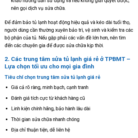
khảo hướng dẫn sử dụng và nếu không giải quyết được,
nên gọi dịch vụ sửa chữa.
Để đảm bảo tủ lạnh hoạt động hiệu quả và kéo dài tuổi thọ,
người dùng cần thường xuyên bảo trì, vệ sinh và kiểm tra các
bộ phận của tủ. Nếu gặp phải các vấn đề lớn hơn, nên tìm
đến các chuyên gia để được sửa chữa kịp thời.
2. Các trung tâm sửa tủ lạnh giá rẻ ở TPBMT –
Lựa chọn tối ưu cho mọi gia đình
Tiêu chí chọn trung tâm sửa tủ lạnh giá rẻ
Giá cả rõ ràng, minh bạch, cạnh tranh
Đánh giá tích cực từ khách hàng cũ
Linh kiện chính hãng, bảo hành lâu dài
Thời gian sửa chữa nhanh chóng
Địa chỉ thuận tiện, dễ liên hệ