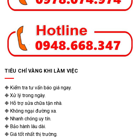
TIÊU CHÍ VÀNG KHI LÀM VIỆC
❉ Kiểm tra tư vấn báo giá ngay.
❉ Xử lý trong ngày.
❉ Hỗ trợ sửa chữa tận nhà.
❉ Không ngại đường xa.
❉ Nhanh chóng uy tín.
❉ Bảo hành lâu dài.
❉ Giá tốt nhất thị trường.