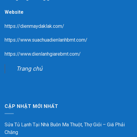
Website
https://dienmaydaklak.com/
https://www.suachuadienlanhbmt.com/
https://www.dienlanhgiarebmt.com/
Trang chủ
CẬP NHẬT MỚI NHẤT
Sửa Tủ Lạnh Tại Nhà Buôn Ma Thuột, Thợ Giỏi – Giá Phải
Chăng