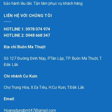
bảo hành lâu dài. Tận tâm phục vụ khách hàng.
LIÊN HỆ VỚI CHÚNG TÔI
HOTLINE 1: 0978 074 974
HOTLINE 2: 0948 668 347
Địa chỉ Buôn Ma Thuột
Sô 127 Đường Đinh Núp, P.Tân Lập, TP. Buôn Ma Thuột, T.
Đắk Lắk
Chi nhánh Cư Kuin
Chợ Trung Hòa, X.Ea Tiêu, H.Cư Kuin, T.Đắk Lắk
Email:
Hoangdungbmt47@gmail.com