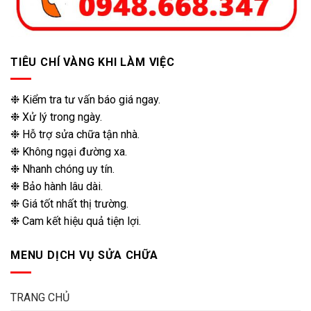
TIÊU CHÍ VÀNG KHI LÀM VIỆC
❉ Kiểm tra tư vấn báo giá ngay.
❉ Xử lý trong ngày.
❉ Hỗ trợ sửa chữa tận nhà.
❉ Không ngại đường xa.
❉ Nhanh chóng uy tín.
❉ Bảo hành lâu dài.
❉ Giá tốt nhất thị trường.
❉ Cam kết hiệu quả tiện lợi.
MENU DỊCH VỤ SỬA CHỮA
TRANG CHỦ