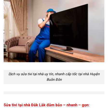
Dịch vụ sửa tivi tại nhà uy tín, nhanh cấp tốc tại nhà Huyện
Buôn Đôn
Sửa tivi tại nhà Đắk Lắk đảm bảo – nhanh – gọn: