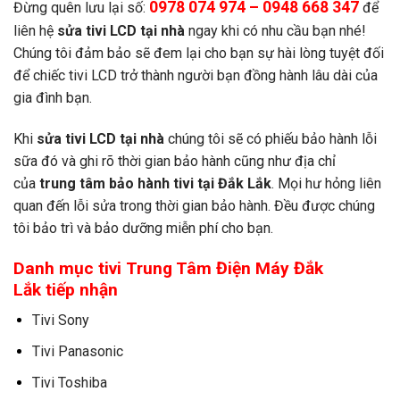
0978 074 974 – 0948 668 347
Đừng quên lưu lại số:
để
liên hệ
sửa tivi LCD tại nhà
ngay khi có nhu cầu bạn nhé!
Chúng tôi đảm bảo sẽ đem lại cho bạn sự hài lòng tuyệt đối
để chiếc tivi LCD trở thành người bạn đồng hành lâu dài của
gia đình bạn.
Khi
sửa tivi LCD tại nhà
chúng tôi sẽ có phiếu bảo hành lỗi
sữa đó và ghi rõ thời gian bảo hành cũng như địa chỉ
của
trung tâm bảo hành tivi tại Đắk Lắk
. Mọi hư hỏng liên
quan đến lỗi sửa trong thời gian bảo hành. Đều được chúng
tôi bảo trì và bảo dưỡng miễn phí cho bạn.
Danh mục tivi Trung Tâm Điện Máy Đắk
Lắk tiếp nhận
Tivi Sony
Tivi Panasonic
Tivi Toshiba