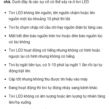
nhà.
Dưới đây là các sự cố có thể xảy ra ở tivi LED:
Tivi LED không lên nguồn, lên nguồn chậm hoặc lên
nguồn một lúc khoảng 10 phút thì tắt.
Tivi bị chạm chập nổ cầu chì hay nguồn điện bị tăng cao.
Mất hết đèn báo nguồn trên tivi hoặc đèn báo nguồn lúc
có lúc không.
Tivi LED hoạt động có tiếng nhưng không có hình hoặc
ngược lại có hình nhưng không có tiếng.
Tivi bị ngắt liên tục, cứ 5-10 phút lại ngắt 1 lần rồi lại tự
động bật lên.
Cáp tốt nhưng không thu được tín hiệu vào máy.
Đang hoạt động thì tivi tự động nhảy sang kênh khác.
Tivi LED không có âm lượng hoặc âm lượng tự nhiên tăng
lên/hạ xuống.