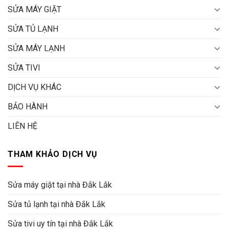
SỬA MÁY GIẶT
SỬA TỦ LẠNH
SỬA MÁY LẠNH
SỬA TIVI
DỊCH VỤ KHÁC
BẢO HÀNH
LIÊN HỆ
THAM KHẢO DỊCH VỤ
Sửa máy giặt tại nhà Đắk Lắk
Sửa tủ lạnh tại nhà Đắk Lắk
Sửa tivi uy tín tại nhà Đắk Lắk