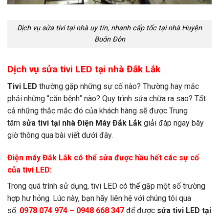
Dịch vụ sửa tivi tại nhà uy tín, nhanh cấp tốc tại nhà Huyện
Buôn Đôn
Dịch vụ sửa tivi LED tại nhà Đắk Lắk
Tivi LED
thường gặp những sự cố nào? Thường hay mắc
phải những “căn bệnh” nào? Quy trình sửa chữa ra sao? Tất
cả những thắc mắc đó của khách hàng sẽ được Trung
tâm
sửa tivi tại nhà Điện Máy Đắk Lắk
giải đáp ngay bây
giờ thông qua bài viết dưới đây.
Điện máy Đắk Lắk có thể sửa được hầu hết các sự cố
của tivi LED:
Trong quá trình sử dụng, tivi LED có thể gặp một số trường
hợp hư hỏng. Lúc này, bạn hãy liên hệ với chúng tôi qua
số:
0978 074 974 – 0948 668 347
để được
sửa tivi LED tại