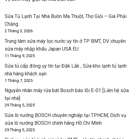
Sửa Tủ Lạnh Tại Nhà Buôn Ma Thuột, Thợ Giỏi – Giá Phải
Chăng
2 Tháng 3, 2026
Trung tâm sửa máy lọc nước uy tín ở TP BMT, DV chuyên
sửa máy nhập khẩu Japan USA EU
11 Tháng 9, 2025
Sửa tủ cấp đông uy tín tại Đắk Lắk , Sửa kho lạnh tủ lạnh
nhà hàng khách sạn
1 Tháng 7, 2025
Nguyên nhân máy rửa bát Bosch báo lỗi E-01 [Liên hệ sửa
tại nhà]
29 Tháng 5, 2025
Sửa lò nướng BOSCH chuyên nghiệp tại TPHCM, Dịch vụ
sửa lò nướng BOSCH chính hãng Hồ Chí Minh
29 Tháng 5, 2025