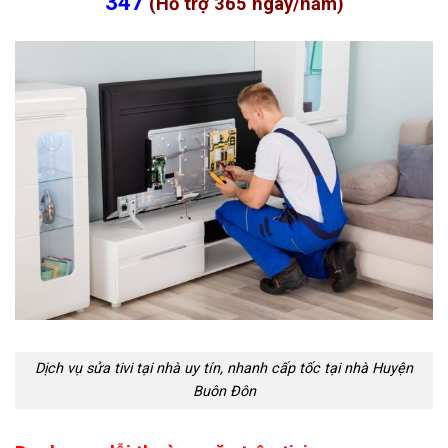
347
(Hỗ trợ 365 ngày/năm)
Dịch vụ sửa tivi tại nhà uy tín, nhanh cấp tốc tại nhà Huyện
Buôn Đôn