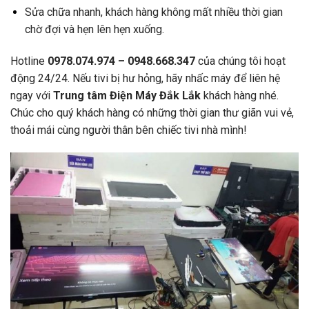
Sửa chữa nhanh, khách hàng không mất nhiều thời gian
chờ đợi và hẹn lên hẹn xuống.
Hotline
0978.074.974 – 0948.668.347
của chúng tôi hoạt
động 24/24. Nếu tivi bị hư hỏng, hãy nhấc máy để liên hệ
ngay với
Trung tâm Điện Máy Đắk Lắk
khách hàng nhé.
Chúc cho quý khách hàng có những thời gian thư giãn vui vẻ,
thoải mái cùng người thân bên chiếc tivi nhà mình!