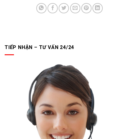
TIẾP NHẬN – TƯ VẤN 24/24