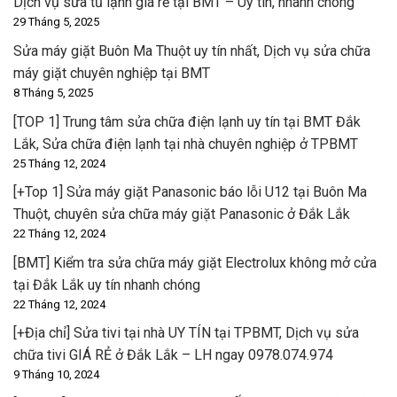
Dịch vụ sửa tủ lạnh giá rẻ tại BMT – Uy tín, nhanh chóng
29 Tháng 5, 2025
Sửa máy giặt Buôn Ma Thuột uy tín nhất, Dịch vụ sửa chữa
máy giặt chuyên nghiệp tại BMT
8 Tháng 5, 2025
[TOP 1] Trung tâm sửa chữa điện lạnh uy tín tại BMT Đắk
Lắk, Sửa chữa điện lạnh tại nhà chuyên nghiệp ở TPBMT
25 Tháng 12, 2024
[+Top 1] Sửa máy giặt Panasonic báo lỗi U12 tại Buôn Ma
Thuột, chuyên sửa chữa máy giặt Panasonic ở Đắk Lắk
22 Tháng 12, 2024
[BMT] Kiểm tra sửa chữa máy giặt Electrolux không mở cửa
tại Đắk Lắk uy tín nhanh chóng
22 Tháng 12, 2024
[+Địa chỉ] Sửa tivi tại nhà UY TÍN tại TPBMT, Dịch vụ sửa
chữa tivi GIÁ RẺ ở Đắk Lắk – LH ngay 0978.074.974
9 Tháng 10, 2024