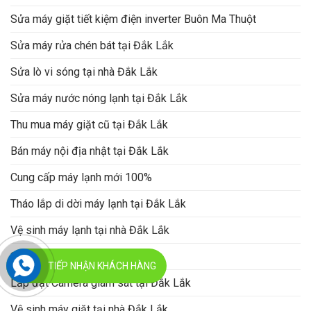
Sửa máy giặt tiết kiệm điện inverter Buôn Ma Thuột
Sửa máy rửa chén bát tại Đắk Lắk
Sửa lò vi sóng tại nhà Đắk Lắk
Sửa máy nước nóng lạnh tại Đắk Lắk
Thu mua máy giặt cũ tại Đắk Lắk
Bán máy nội địa nhật tại Đắk Lắk
Cung cấp máy lạnh mới 100%
Tháo lắp di dời máy lạnh tại Đắk Lắk
Vệ sinh máy lạnh tại nhà Đắk Lắk
Sửa máy lạnh tại nhà Đắk Lắk
TIẾP NHẬN KHÁCH HÀNG
Lắp đặt Camera giám sát tại Đắk Lắk
Vệ sinh máy giặt tại nhà Đắk Lắk