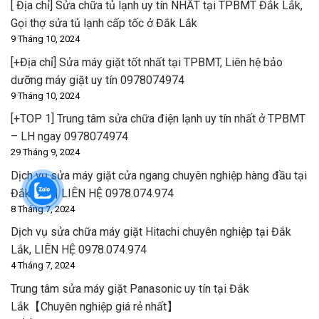
[ Địa chỉ] Sửa chữa tủ lạnh uy tín NHẤT tại TPBMT Đắk Lắk,
Gọi thợ sửa tủ lạnh cấp tốc ở Đắk Lắk
9 Tháng 10, 2024
[+Địa chỉ] Sửa máy giặt tốt nhất tại TPBMT, Liên hệ bảo
dưỡng máy giặt uy tín 0978074974
9 Tháng 10, 2024
[+TOP 1] Trung tâm sửa chữa điện lạnh uy tín nhất ở TPBMT
– LH ngay 0978074974
29 Tháng 9, 2024
Dịch vụ sửa máy giặt cửa ngang chuyên nghiệp hàng đầu tại
Đắk Lắk | LIÊN HỆ 0978.074.974
8 Tháng 7, 2024
Dịch vụ sửa chữa máy giặt Hitachi chuyên nghiệp tại Đắk
Lắk, LIÊN HỆ 0978.074.974
4 Tháng 7, 2024
Trung tâm sửa máy giặt Panasonic uy tín tại Đắk
Lắk【Chuyên nghiệp giá rẻ nhất】