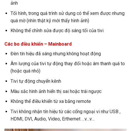
ảnh
Tối hình, trong quá trình sử dụng có thể xem được nhưng
quá mờ (nhìn thật kỹ mới thấy hình ảnh)
Không thể chỉnh sửa được độ sáng tối của tivi
Các bo điều khiển – Mainboard
Đèn tín hiệu đã sáng nhưng không hoạt động
Âm lượng của tivi tự động thay đổi hoặc âm thanh quá to
(hoặc quá nhỏ)
Tivi tự động chuyển kênh
Màu sắc hình ảnh hiển thị sai hoặc trái ngược
Không thể điều khiển từ xa bằng remote
Tivi không nhận tín hiệu từ các cổng ngoại vi như USB ,
HDMI, DVI, Audio, Video, Erthernet …v…v…