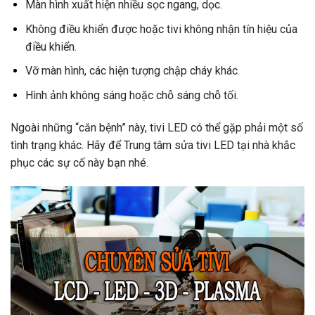
Màn hình xuất hiện nhiều sọc ngang, dọc.
Không điều khiển được hoặc tivi không nhận tín hiệu của
điều khiển.
Vỡ màn hình, các hiện tượng chập cháy khác.
Hình ảnh không sáng hoặc chỗ sáng chỗ tối.
Ngoài những “căn bệnh” này, tivi LED có thể gặp phải một số
tình trạng khác. Hãy để Trung tâm sửa tivi LED tại nhà khắc
phục các sự cố này bạn nhé.