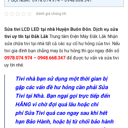
7
GỌI NGAY: 0978.074.974 – 0948.668.347
Đánh giá chúng tôi
Sửa tivi LCD LED tại nhà Huyện Buôn Đôn. Dịch vụ sửa
tivi uy tín tại Đắk Lắk
Trung tâm Điện Máy Đắk Lắk Nhận
sửa chữa tivi tại nhà tất cả các sự cố hư hỏng của tivi. Nếu
tivi gia đình bạn chẳng may bị hư hỏng thì gọi ngay đến số
0978.074.974 – 0948.668.347
để được tư vấn và sửa tivi
uy tín nhé.
Tivi nhà bạn sử dụng một thời gian bị
gặp các vấn đề hư hỏng cần phải Sửa
Tivi tại Nhà. Bạn ngại gọi trực tiếp đến
HÃNG vì chờ đợi quá lâu hoặc chi
phí Sửa Tivi quá cao ngay sau khi hết
hạn Bảo Hành, hoặc bị từ chối bảo hành