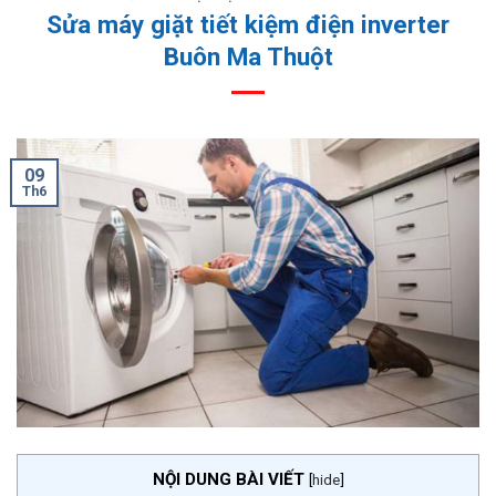
Sửa máy giặt tiết kiệm điện inverter
Buôn Ma Thuột
09
Th6
NỘI DUNG BÀI VIẾT
[
hide
]