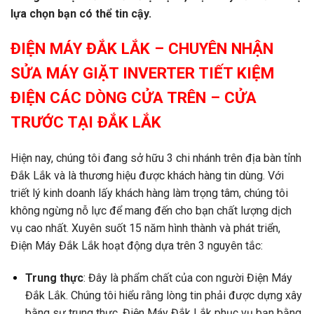
lựa chọn bạn có thể tin cậy.
ĐIỆN MÁY ĐẮK LẮK – CHUYÊN NHẬN
SỬA MÁY GIẶT INVERTER TIẾT KIỆM
ĐIỆN CÁC DÒNG CỬA TRÊN – CỬA
TRƯỚC TẠI ĐẮK LẮK
Hiện nay, chúng tôi đang sở hữu 3 chi nhánh trên địa bàn tỉnh
Đắk Lắk và là thương hiệu được khách hàng tin dùng. Với
triết lý kinh doanh lấy khách hàng làm trọng tâm, chúng tôi
không ngừng nỗ lực để mang đến cho bạn chất lượng dịch
vụ cao nhất. Xuyên suốt 15 năm hình thành và phát triển,
Điện Máy Đắk Lắk hoạt động dựa trên 3 nguyên tắc:
Trung thực
: Đây là phẩm chất của con người Điện Máy
Đắk Lắk. Chúng tôi hiểu rằng lòng tin phải được dựng xây
bằng sự trung thực. Điện Máy Đắk Lắk phục vụ bạn bằng