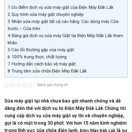
1
Ưu điểm dịch vụ sửa máy giặt của Điện Máy Đắk Lắk
2
Quy trình sửa máy giặt chuyên nghiệp
3
Nhận sửa máy giặt tất cả các hãng. Các dòng máy Cửa
trước – Cửa trên.
4
Bảng giá dịch vụ sửa máy Giặt tại Điện Máy Đắk Lắk tham
khảo:
5
Các lỗi thường gặp của máy giặt
6
100% trung thực, chất lượng
7
Hướng dẫn cách bảo vệ máy giặt:
8
Trung tâm sửa chữa Điện Máy Đắk Lắk
Đánh giá chúng tôi
Sửa máy giặt tại nhà chưa bao giờ nhanh chóng và dễ
dàng đến thế với dịch vụ từ Điện Máy Đắk Lắk Chúng tôi
cung cấp dịch vụ sửa máy giặt uy tín và chuyên nghiệp,
gọi là có mặt trong 30 phút. Với hơn 15 năm kinh nghiệm
trong lĩnh vực sửa chữa điện lạnh,
là sự
Điện Máy Đắk Lắk