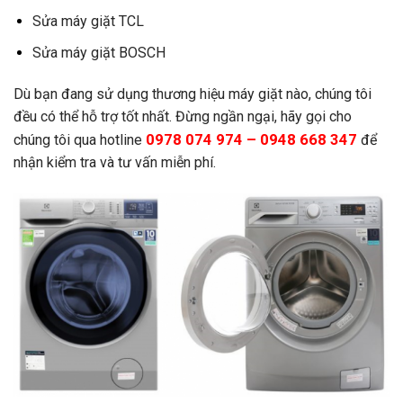
Sửa máy giặt TCL
Sửa máy giặt BOSCH
Dù bạn đang sử dụng thương hiệu máy giặt nào, chúng tôi
đều có thể hỗ trợ tốt nhất. Đừng ngần ngại, hãy gọi cho
0978 074 974 – 0948 668 347
chúng tôi qua hotline
để
nhận kiểm tra và tư vấn miễn phí.