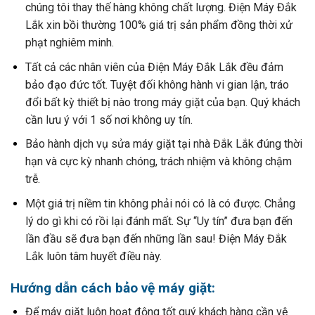
chúng tôi thay thế hàng không chất lượng. Điện Máy Đắk
Lắk xin bồi thường 100% giá trị sản phẩm đồng thời xử
phạt nghiêm minh.
Tất cả các nhân viên của Điện Máy Đắk Lắk đều đảm
bảo đạo đức tốt. Tuyệt đối không hành vi gian lận, tráo
đổi bất kỳ thiết bị nào trong máy giặt của bạn. Quý khách
cần lưu ý với 1 số nơi không uy tín.
Bảo hành dịch vụ sửa máy giặt tại nhà Đắk Lắk đúng thời
hạn và cực kỳ nhanh chóng, trách nhiệm và không chậm
trễ.
Một giá trị niềm tin không phải nói có là có được. Chẳng
lý do gì khi có rồi lại đánh mất. Sự “Uy tín” đưa bạn đến
lần đầu sẽ đưa bạn đến những lần sau! Điện Máy Đắk
Lắk luôn tâm huyết điều này.
Hướng dẫn cách bảo vệ máy giặt:
Để máy giặt luôn hoạt động tốt quý khách hàng cần vệ