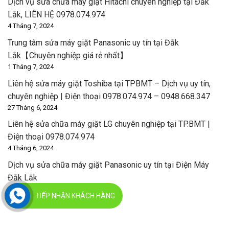
Dịch vụ sửa chữa máy giặt Hitachi chuyên nghiệp tại Đắk
Lắk, LIÊN HỆ 0978.074.974
4 Tháng 7, 2024
Trung tâm sửa máy giặt Panasonic uy tín tại Đắk
Lắk【Chuyên nghiệp giá rẻ nhất】
1 Tháng 7, 2024
Liên hệ sửa máy giặt Toshiba tại TPBMT – Dịch vụ uy tín,
chuyên nghiệp | Điện thoại 0978.074.974 – 0948.668.347
27 Tháng 6, 2024
Liên hệ sửa chữa máy giặt LG chuyên nghiệp tại TP.BMT |
Điện thoại 0978.074.974
4 Tháng 6, 2024
Dịch vụ sửa chữa máy giặt Panasonic uy tín tại Điện Máy
Đắk Lắk
31 Tháng 5, 2024
TIẾP NHẬN KHÁCH HÀNG