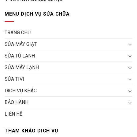
MENU DỊCH VỤ SỬA CHỮA
TRANG CHỦ
SỬA MÁY GIẶT
SỬA TỦ LẠNH
SỬA MÁY LẠNH
SỬA TIVI
DỊCH VỤ KHÁC
BẢO HÀNH
LIÊN HỆ
THAM KHẢO DỊCH VỤ