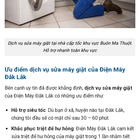
Dịch vụ sửa máy giặt tại nhà cấp tốc khu vực Buôn Ma Thuột.
Hỗ trợ nhanh toàn khu vực
Ưu điểm dịch vụ sửa máy giặt của Điện Máy
Đắk Lắk
Bên cạnh uy tín đã được khẳng định,
dịch vụ sửa máy giặt
của Điện Máy Đắk Lắk có những ưu điểm như:
Hỗ trợ siêu tốc
: Dù bạn ở xã, huyện nào tại Đắk Lắk,
chúng tôi đều sẽ có mặt chỉ sau 30 – 60 phút.
Khắc phục triệt để hư hỏng
: Điện Máy Đắk Lắk cam kết
sửa triệt để hư hỏng của máy giặt trong 1 lần nhằm tiết