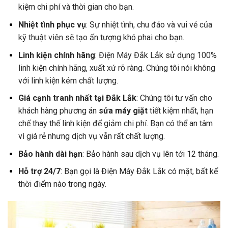
kiệm chi phí và thời gian cho bạn.
Nhiệt tình phục vụ
: Sự nhiệt tình, chu đáo và vui vẻ của
kỹ thuật viên sẽ tạo ấn tượng khó phai cho bạn.
Linh kiện chính hãng
: Điện Máy Đắk Lắk sử dụng 100%
linh kiện chính hãng, xuất xứ rõ ràng. Chúng tôi nói không
với linh kiện kém chất lượng.
Giá cạnh tranh nhất tại Đắk Lắk
: Chúng tôi tư vấn cho
khách hàng phương án
sửa máy giặt
tiết kiệm nhất, hạn
chế thay thế linh kiện để giảm chi phí. Bạn có thể an tâm
vì giá rẻ nhưng dịch vụ vẫn rất chất lượng.
Bảo hành dài hạn
: Bảo hành sau dịch vụ lên tới 12 tháng.
Hỗ trợ 24/7
: Bạn gọi là Điện Máy Đắk Lắk có mặt, bất kể
thời điểm nào trong ngày.