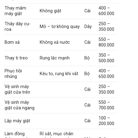
Thay mâm
400 –
Không giặt
Cái
máy giặt
600.000
Thây dây cu-
250 –
Mô – tơ không quay
Dây
roa
350.000
550 –
Bơm xả
Không xả nước
Cái
800.000
350 –
Thay ti treo
Rung lắc mạnh
Bộ
500.000
Phục hồi
400 –
Kêu to, rung khi vắt
Bộ
nhúng
650.000
Vệ sinh máy
250 –
Cái
giặt cửa trên
350.000
Vệ sinh máy
550 –
Cái
giặt cửa ngang
700.000
100 –
Lắp máy giặt
Cái
200.000
Làm đồng
Rỉ sắt, mục chân