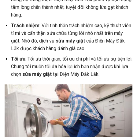
tấm lòng chân thành nhất, tuyệt đối không lừa gạt khách
hàng.
Trách nhiệm
: Với tinh thần trách nhiệm cao, kỹ thuật viên
tỉ mỉ và cẩn thận sửa chữa từng lỗi nhỏ nhất trên máy
giặt. Nhờ đó, dịch vụ
sửa máy giặt
của Điện Máy Đắk
Lắk được khách hàng đánh giá cao.
Tối ưu
: Tối ưu thời gian, tối ưu chi phí và tối ưu sự tiện lợi.
Chúng tôi muốn tối đa hóa lợi ích bạn nhận được khi lựa
chọn
sửa máy giặt
tại Điện Máy Đắk Lắk.