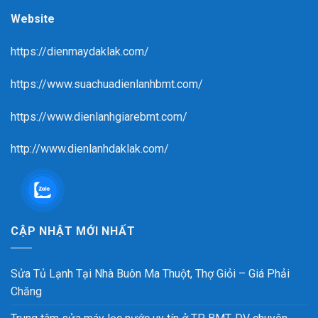
Website
https://dienmaydaklak.com/
https://www.suachuadienlanhbmt.com/
https://www.dienlanhgiarebmt.com/
http://www.dienlanhdaklak.com/
CẬP NHẬT MỚI NHẤT
Sửa Tủ Lạnh Tại Nhà Buôn Ma Thuột, Thợ Giỏi – Giá Phải
Chăng