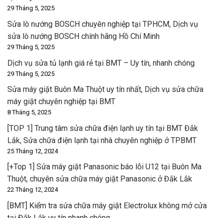
29 Tháng 5, 2025
Sửa lò nướng BOSCH chuyên nghiệp tại TPHCM, Dịch vụ
sửa lò nướng BOSCH chính hãng Hồ Chí Minh
29 Tháng 5, 2025
Dịch vụ sửa tủ lạnh giá rẻ tại BMT – Uy tín, nhanh chóng
29 Tháng 5, 2025
Sửa máy giặt Buôn Ma Thuột uy tín nhất, Dịch vụ sửa chữa
máy giặt chuyên nghiệp tại BMT
8 Tháng 5, 2025
[TOP 1] Trung tâm sửa chữa điện lạnh uy tín tại BMT Đắk
Lắk, Sửa chữa điện lạnh tại nhà chuyên nghiệp ở TPBMT
25 Tháng 12, 2024
[+Top 1] Sửa máy giặt Panasonic báo lỗi U12 tại Buôn Ma
Thuột, chuyên sửa chữa máy giặt Panasonic ở Đắk Lắk
22 Tháng 12, 2024
[BMT] Kiểm tra sửa chữa máy giặt Electrolux không mở cửa
tại Đắk Lắk uy tín nhanh chóng