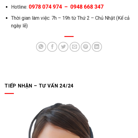
0978 074 974 – 0948 668 347
Hotline:
Thời gian làm việc: 7h – 19h từ Thứ 2 – Chủ Nhật (Kể cả
ngày lễ)
TIẾP NHẬN – TƯ VẤN 24/24