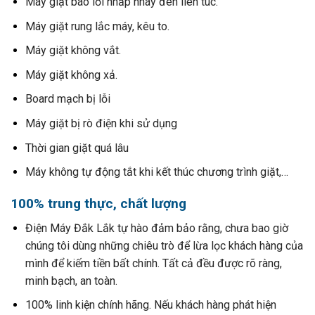
Máy giặt báo lỗi nhấp nháy đèn liên tuc.
Máy giặt rung lắc máy, kêu to.
Máy giặt không vắt.
Máy giặt không xả.
Board mạch bị lỗi
Máy giặt bị rò điện khi sử dụng
Thời gian giặt quá lâu
Máy không tự động tắt khi kết thúc chương trình giặt,…
100% trung thực, chất lượng
Điện Máy Đắk Lắk tự hào đảm bảo rằng, chưa bao giờ
chúng tôi dùng những chiêu trò để lừa lọc khách hàng của
mình để kiếm tiền bất chính. Tất cả đều được rõ ràng,
minh bạch, an toàn.
100% linh kiện chính hãng. Nếu khách hàng phát hiện