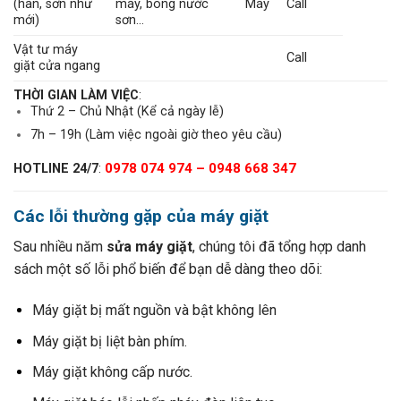
(hàn, sơn như
máy, bong nước
Máy
Call
mới)
sơn…
Vật tư máy
Call
giặt cửa ngang
THỜI GIAN LÀM VIỆC
:
Thứ 2 – Chủ Nhật (Kể cả ngày lễ)
7h – 19h (Làm việc ngoài giờ theo yêu cầu)
0978 074 974 – 0948 668 347
HOTLINE 24/7
:
Các lỗi thường gặp của máy giặt
Sau nhiều năm
sửa máy giặt
, chúng tôi đã tổng hợp danh
sách một số lỗi phổ biến để bạn dễ dàng theo dõi:
Máy giặt bị mất nguồn và bật không lên
Máy giặt bị liệt bàn phím.
Máy giặt không cấp nước.