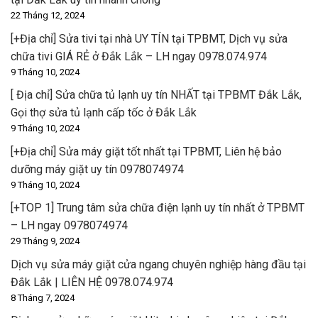
22 Tháng 12, 2024
[+Địa chỉ] Sửa tivi tại nhà UY TÍN tại TPBMT, Dịch vụ sửa
chữa tivi GIÁ RẺ ở Đắk Lắk – LH ngay 0978.074.974
9 Tháng 10, 2024
[ Địa chỉ] Sửa chữa tủ lạnh uy tín NHẤT tại TPBMT Đắk Lắk,
Gọi thợ sửa tủ lạnh cấp tốc ở Đắk Lắk
9 Tháng 10, 2024
[+Địa chỉ] Sửa máy giặt tốt nhất tại TPBMT, Liên hệ bảo
dưỡng máy giặt uy tín 0978074974
9 Tháng 10, 2024
[+TOP 1] Trung tâm sửa chữa điện lạnh uy tín nhất ở TPBMT
– LH ngay 0978074974
29 Tháng 9, 2024
Dịch vụ sửa máy giặt cửa ngang chuyên nghiệp hàng đầu tại
Đắk Lắk | LIÊN HỆ 0978.074.974
8 Tháng 7, 2024