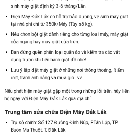
sinh máy giặt định kỳ 3-6 tháng/Lần.
Điện Máy Đắk Lắk có hỗ trợ bảo dưỡng, vệ sinh máy giặt
tại nhà phí chỉ từ 350k/Máy (Tùy số kg).
Nêu chon bột giặt dành riêng cho từng loại máy, máy giặt
cửa ngang hay máy giặt cửa trên.
Bạn đừng quên phân loại quần áo và kiểm tra các vật
dụng trước khi tiến hành giặt đồ nhé!
Lưu ý lắp đặt máy giặt ở những nơi thông thoáng, ít ẩm
ướt, tránh ánh nắng và mưa gió…vv
Nếu phát hiện máy giặt gặp một trong những lỗi trên, hãy liên
hệ ngay với Điện Máy Đắk Lắk qua địa chỉ:
Trung tâm sửa chữa Điện Máy Đắk Lắk
Trụ sở chính: Số 127 Đường Đinh Núp, P.Tân Lập, TP.
Buôn Ma Thuột, T. Đắk Lắk