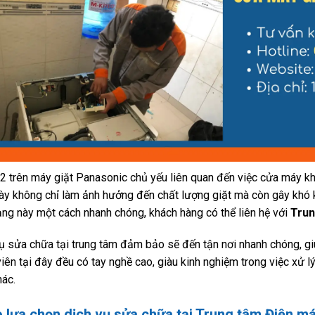
2 trên máy giặt Panasonic chủ yếu liên quan đến việc cửa máy k
ày không chỉ làm ảnh hưởng đến chất lượng giặt mà còn gây khó 
rạng này một cách nhanh chóng, khách hàng có thể liên hệ với
Trun
ụ sửa chữa tại trung tâm đảm bảo sẽ đến tận nơi nhanh chóng, giú
viên tại đây đều có tay nghề cao, giàu kinh nghiệm trong việc xử 
hác.
o lựa chọn dịch vụ sửa chữa tại Trung tâm Điện m