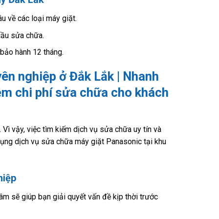
u về các loại máy giặt.
cầu sửa chữa.
 bảo hành 12 tháng.
ên nghiệp ở Đắk Lắk | Nhanh
kiệm chi phí sửa chữa cho khách
ì vậy, việc tìm kiếm dịch vụ sửa chữa uy tín và
 dụng dịch vụ sửa chữa máy giặt Panasonic tại khu
hiệp
âm sẽ giúp bạn giải quyết vấn đề kịp thời trước