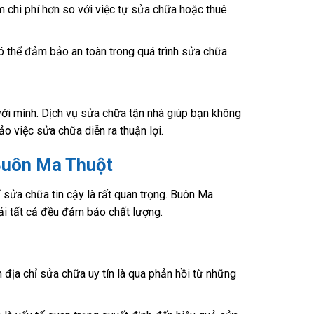
m chi phí hơn so với việc tự sửa chữa hoặc thuê
 thể đảm bảo an toàn trong quá trình sửa chữa.
với mình. Dịch vụ sửa chữa tận nhà giúp bạn không
o việc sửa chữa diễn ra thuận lợi.
 Buôn Ma Thuột
 sửa chữa tin cậy là rất quan trọng. Buôn Ma
ải tất cả đều đảm bảo chất lượng.
 địa chỉ sửa chữa uy tín là qua phản hồi từ những