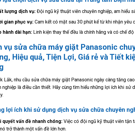
t lượng dịch vụ:
Đội ngũ kỹ thuật viên chuyên nghiệp, am hiểu sâ
i gian phục vụ:
Cam kết có mặt sau 30 phút kể từ khi nhận yêu 
 hành dài hạn:
Linh kiện thay thế đều là chính hãng và có chế độ
h vụ sửa chữa máy giặt Panasonic chuy
ng, Hiệu quả, Tiện Lợi, Giá rẻ và Tiết 
g
k Lắk, nhu cầu sửa chữa máy giặt Panasonic ngày càng tăng cao. V
 nghiệp là điều cần thiết. Hãy cùng tìm hiểu những lợi ích khi sử
y.
g lợi ích khi sử dụng dịch vụ sửa chữa chuyên ng
i quyết vấn đề nhanh chóng:
Việc có đội ngũ kỹ thuật viên tận t
 nó trở thành một vấn đề lớn hơn.