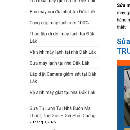
Thu mua máy giặt cũ tại Đắk Lắk
Sửa m
Bán máy nội địa nhật tại Đắk Lắk
máy gi
hàng n
Cung cấp máy lạnh mới 100%
thiết.
Tháo lắp di dời máy lạnh tại Đắk
Sửa
Lắk
TRU
Vệ sinh máy lạnh tại nhà Đắk Lắk
Sửa máy lạnh tại nhà Đắk Lắk
Lắp đặt Camera giám sát tại Đắk
Lắk
Vệ sinh máy giặt tại nhà Đắk Lắk
Sửa Tủ Lạnh Tại Nhà Buôn Ma
Thuột, Thợ Giỏi – Giá Phải Chăng
2 Tháng 3, 2026