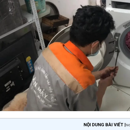
NỘI DUNG BÀI VIẾT
[
hi