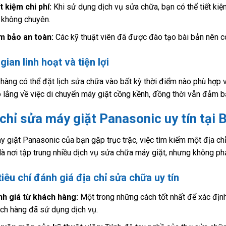
t kiệm chi phí:
Khi sử dụng dịch vụ sửa chữa, bạn có thể tiết kiệ
 không chuyên.
m bảo an toàn:
Các kỹ thuật viên đã được đào tạo bài bản nên có
gian linh hoạt và tiện lợi
hàng có thể đặt lịch sửa chữa vào bất kỳ thời điểm nào phù hợp 
o lắng về việc di chuyển máy giặt cồng kềnh, đồng thời vẫn đảm bả
 chỉ sửa máy giặt Panasonic uy tín tại
y giặt Panasonic của bạn gặp trục trặc, việc tìm kiếm một địa chỉ
là nơi tập trung nhiều dịch vụ sửa chữa máy giặt, nhưng không ph
iêu chí đánh giá địa chỉ sửa chữa uy tín
h giá từ khách hàng:
Một trong những cách tốt nhất để xác định
ch hàng đã sử dụng dịch vụ.