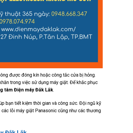
hông được đóng kín hoặc công tắc cửa bị hỏng.
khăn trong việc sử dụng máy giặt. Để khắc phục
g tâm Điện máy Đắk Lắk
.
p bạn tiết kiệm thời gian và công sức. Đội ngũ kỹ
lý các lỗi máy giặt Panasonic cũng như các thương
áy Đắk Lắk