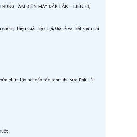
t | TRUNG TÂM ĐIỆN MÁY ĐẮK LẮK – LIÊN HỆ
óng, Hiệu quả, Tiện Lợi, Giá rẻ và Tiết kiệm chi
, sửa chữa tận nơi cấp tốc toàn khu vực Đắk Lắk
huột