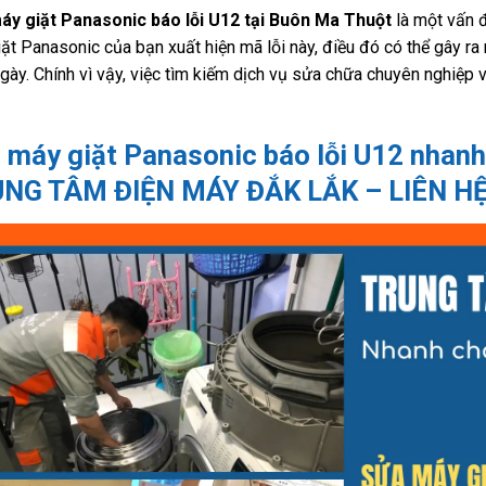
áy giặt Panasonic báo lỗi U12 tại Buôn Ma Thuột
là một vấn đ
ặt Panasonic của bạn xuất hiện mã lỗi này, điều đó có thể gây ra
gày. Chính vì vậy, việc tìm kiếm dịch vụ sửa chữa chuyên nghiệp và
 máy giặt Panasonic báo lỗi U12 nhanh
NG TÂM ĐIỆN MÁY ĐẮK LẮK – LIÊN HỆ