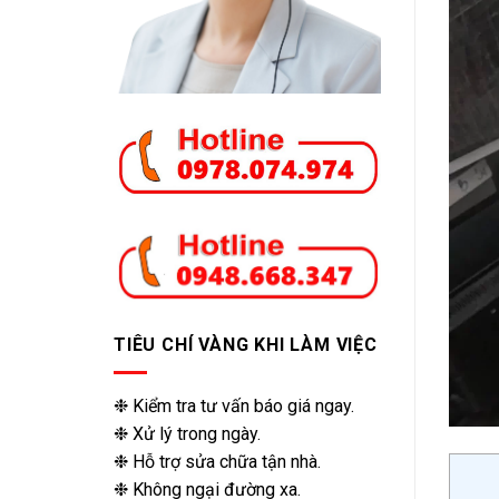
TIÊU CHÍ VÀNG KHI LÀM VIỆC
❉ Kiểm tra tư vấn báo giá ngay.
❉ Xử lý trong ngày.
❉ Hỗ trợ sửa chữa tận nhà.
❉ Không ngại đường xa.