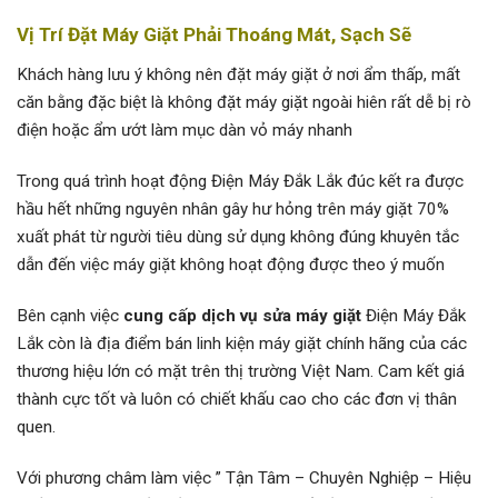
Vị Trí Đặt Máy Giặt Phải Thoáng Mát, Sạch Sẽ
Khách hàng lưu ý không nên đặt máy giặt ở nơi ẩm thấp, mất
căn bằng đặc biệt là không đặt máy giặt ngoài hiên rất dễ bị rò
điện hoặc ẩm ướt làm mục dàn vỏ máy nhanh
Trong quá trình hoạt động Điện Máy Đắk Lắk đúc kết ra được
hầu hết những nguyên nhân gây hư hỏng trên máy giặt 70%
xuất phát từ người tiêu dùng sử dụng không đúng khuyên tắc
dẫn đến việc máy giặt không hoạt động được theo ý muốn
Bên cạnh việc
cung cấp dịch vụ sửa máy giặt
Điện Máy Đắk
Lắk còn là địa điểm bán linh kiện máy giặt chính hãng của các
thương hiệu lớn có mặt trên thị trường Việt Nam. Cam kết giá
thành cực tốt và luôn có chiết khấu cao cho các đơn vị thân
quen.
Với phương châm làm việc ” Tận Tâm – Chuyên Nghiệp – Hiệu