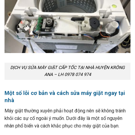
DỊCH VỤ SỬA MÁY GIẶT CẤP TỐC TẠI NHÀ HUYỆN KRÔNG
ANA – LH 0978 074 974
Một số lỗi cơ bản và cách sửa máy giặt ngay tại
nhà
Máy giặt thường xuyên phải hoạt động nên sẽ không tránh
khỏi các sự cố ngoài ý muốn. Dưới đây là một số nguyên
nhân phổ biến và cách khắc phục cho máy giặt của bạn.