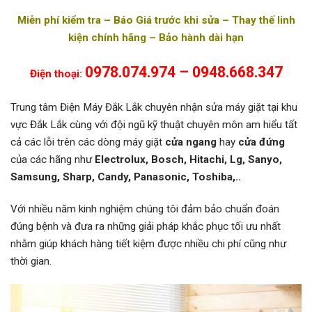
Miễn phí kiểm tra – Báo Giá trước khi sửa – Thay thế linh
kiện chính hãng – Bảo hành dài hạn
0978.074.974 – 0948.668.347
Điện thoại:
Trung tâm Điện Máy Đắk Lắk chuyên nhận sửa máy giặt tại khu
vực Đắk Lắk cùng với đội ngũ kỹ thuật chuyên môn am hiểu tất
cả các lỗi trên các dòng máy giặt
cửa ngang
hay
cửa đứng
của các hãng như
Electrolux, Bosch, Hitachi, Lg, Sanyo,
Samsung, Sharp, Candy, Panasonic, Toshiba,..
Với nhiều năm kinh nghiệm chúng tôi đảm bảo chuẩn đoán
đúng bệnh và đưa ra những giải pháp khắc phục tối ưu nhất
nhằm giúp khách hàng tiết kiệm được nhiều chi phí cũng như
thời gian.