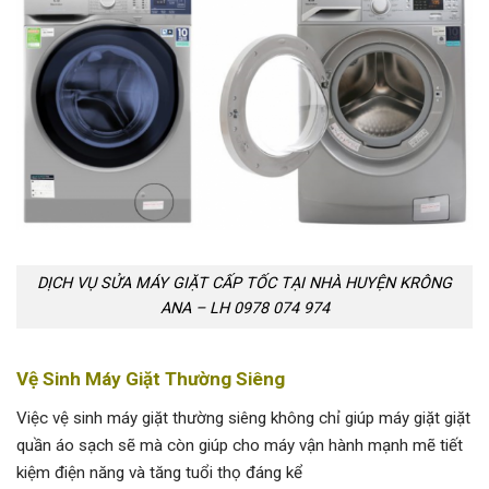
DỊCH VỤ SỬA MÁY GIẶT CẤP TỐC TẠI NHÀ HUYỆN KRÔNG
ANA – LH 0978 074 974
Vệ Sinh Máy Giặt Thường Siêng
Việc vệ sinh máy giặt thường siêng không chỉ giúp máy giặt giặt
quần áo sạch sẽ mà còn giúp cho máy vận hành mạnh mẽ tiết
kiệm điện năng và tăng tuổi thọ đáng kể