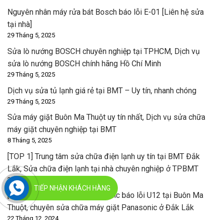
Nguyên nhân máy rửa bát Bosch báo lỗi E-01 [Liên hệ sửa
tại nhà]
29 Tháng 5, 2025
Sửa lò nướng BOSCH chuyên nghiệp tại TPHCM, Dịch vụ
sửa lò nướng BOSCH chính hãng Hồ Chí Minh
29 Tháng 5, 2025
Dịch vụ sửa tủ lạnh giá rẻ tại BMT – Uy tín, nhanh chóng
29 Tháng 5, 2025
Sửa máy giặt Buôn Ma Thuột uy tín nhất, Dịch vụ sửa chữa
máy giặt chuyên nghiệp tại BMT
8 Tháng 5, 2025
[TOP 1] Trung tâm sửa chữa điện lạnh uy tín tại BMT Đắk
Lắk, Sửa chữa điện lạnh tại nhà chuyên nghiệp ở TPBMT
25 Tháng 12, 2024
TIẾP NHẬN KHÁCH HÀNG
[+Top 1] Sửa máy giặt Panasonic báo lỗi U12 tại Buôn Ma
Thuột, chuyên sửa chữa máy giặt Panasonic ở Đắk Lắk
22 Tháng 12, 2024