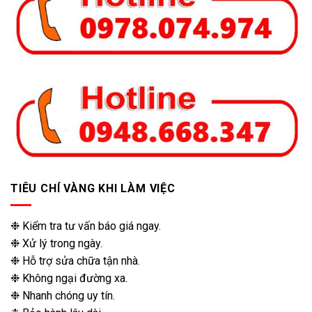
TIÊU CHÍ VÀNG KHI LÀM VIỆC
❉ Kiểm tra tư vấn báo giá ngay.
❉ Xử lý trong ngày.
❉ Hỗ trợ sửa chữa tận nhà.
❉ Không ngại đường xa.
❉ Nhanh chóng uy tín.