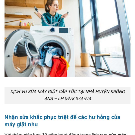
DỊCH VỤ SỬA MÁY GIẶT CẤP TỐC TẠI NHÀ HUYỆN KRÔNG
ANA – LH 0978 074 974
Nhận sửa khắc phục triệt để các hư hỏng của
máy giặt như