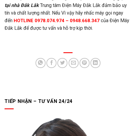
tại nhà Đắk Lắk
Trung tâm Điện Máy Đắk Lắk đảm bảo uy
tín và chất lượng nhất. Nếu Vì vậy hãy nhấc máy gọi ngay
đến
của Điện Máy
HOTLINE 0978.074.974 – 0948.668.347
Đắk Lắk để được tư vấn và hỗ trợ kịp thời.
TIẾP NHẬN – TƯ VẤN 24/24