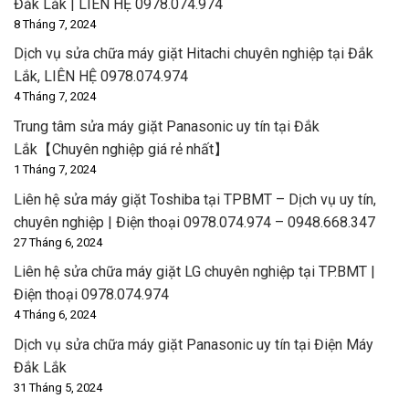
Đắk Lắk | LIÊN HỆ 0978.074.974
8 Tháng 7, 2024
Dịch vụ sửa chữa máy giặt Hitachi chuyên nghiệp tại Đắk
Lắk, LIÊN HỆ 0978.074.974
4 Tháng 7, 2024
Trung tâm sửa máy giặt Panasonic uy tín tại Đắk
Lắk【Chuyên nghiệp giá rẻ nhất】
1 Tháng 7, 2024
Liên hệ sửa máy giặt Toshiba tại TPBMT – Dịch vụ uy tín,
chuyên nghiệp | Điện thoại 0978.074.974 – 0948.668.347
27 Tháng 6, 2024
Liên hệ sửa chữa máy giặt LG chuyên nghiệp tại TP.BMT |
Điện thoại 0978.074.974
4 Tháng 6, 2024
Dịch vụ sửa chữa máy giặt Panasonic uy tín tại Điện Máy
Đắk Lắk
31 Tháng 5, 2024