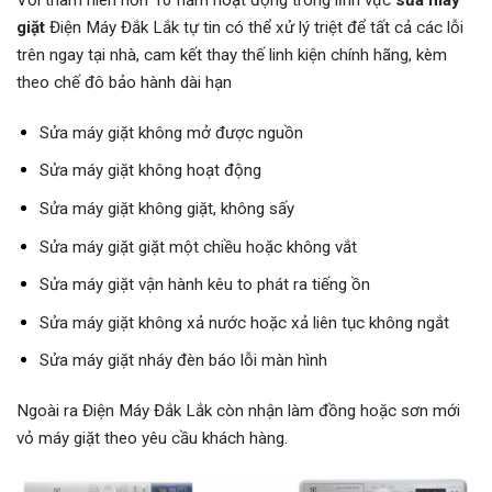
Với thâm niên hơn 10 năm hoạt động trong lĩnh vực
sửa máy
giặt
Điện Máy Đắk Lắk tự tin có thể xử lý triệt để tất cả các lỗi
trên ngay tại nhà, cam kết thay thế linh kiện chính hãng, kèm
theo chế đô bảo hành dài hạn
Sửa máy giặt không mở được nguồn
Sửa máy giặt không hoạt động
Sửa máy giặt không giặt, không sấy
Sửa máy giặt giặt một chiều hoặc không vắt
Sửa máy giặt vận hành kêu to phát ra tiếng ồn
Sửa máy giặt không xả nước hoặc xả liên tục không ngắt
Sửa máy giặt nháy đèn báo lỗi màn hình
Ngoài ra Điện Máy Đắk Lắk còn nhận làm đồng hoặc sơn mới
vỏ máy giặt theo yêu cầu khách hàng.