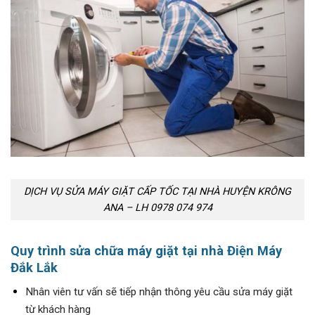
DỊCH VỤ SỬA MÁY GIẶT CẤP TỐC TẠI NHÀ HUYỆN KRÔNG
ANA – LH 0978 074 974
Quy trình sửa chữa máy giặt tại nhà Điện Máy
Đắk Lắk
Nhân viên tư vấn sẽ tiếp nhận thông yêu cầu sửa máy giặt
từ khách hàng