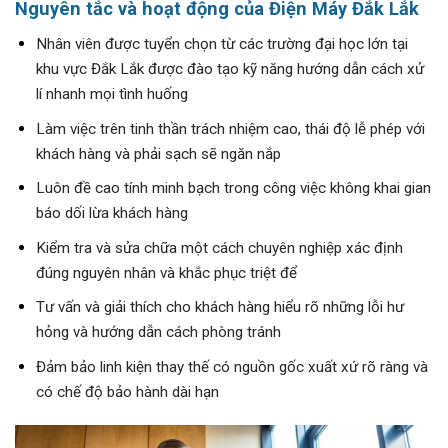
Nguyên tắc và hoạt động của Điện Máy Đắk Lắk
Nhân viên được tuyển chọn từ các trường đại học lớn tại
khu vực Đắk Lắk được đào tạo kỹ năng hướng dẫn cách xử
lí nhanh mọi tình huống
Làm việc trên tinh thần trách nhiệm cao, thái độ lễ phép với
khách hàng và phải sạch sẽ ngăn nắp
Luôn đề cao tính minh bạch trong công việc không khai gian
báo dối lừa khách hàng
Kiểm tra và sửa chữa một cách chuyên nghiệp xác định
đúng nguyên nhân và khắc phục triệt để
Tư vấn và giải thích cho khách hàng hiểu rõ những lỗi hư
hỏng và hướng dẫn cách phòng tránh
Đảm bảo linh kiện thay thế có nguồn gốc xuất xứ rõ ràng và
có chế độ bảo hành dài hạn