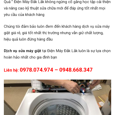
Quả ” Điện Máy Đắk Lắk không ngừng cố gắng học tập cải thiện
và nâng cao kỹ thuật sửa chữa mới để đáp ứng tốt nhất mọi
yêu cầu của khách hàng
Chúng tôi đảm bảo luôn đem đến khách hàng dịch vụ sửa máy
giặt giá rẻ, giá tốt nhất thị trường nhưng vẫn giử chất lượng,
hiệu quả luôn đứng hàng đầu
Dịch vụ sửa máy giặt
tại Điện Máy Đắk Lắk luôn là sự lựa chọn
hoàn hảo nhất cho gia đình bạn
0978.074.974 – 0948.668.347
Liên hệ: