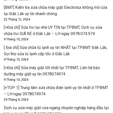
[BMT] Kiểm tra sửa chữa máy giặt Electrolux không mở cửa
tại Đắk Lắk uy tín nhanh chóng
22 Tháng 12, 2024
[+Địa chỉ] Sửa tivi tại nhà UY TÍN tại TPBMT, Dịch vụ sửa
chữa tivi GIÁ RẺ ở Đắk Lắk – LH ngay 0978.074.974
9 Tháng 10, 2024
[ Địa chỉ] Sửa chữa tủ lạnh uy tín NHẤT tại TPBMT Đắk Lắk,
Gọi thợ sửa tủ lạnh cấp tốc ở Đắk Lắk
9 Tháng 10, 2024
[+Địa chỉ] Sửa máy giặt tốt nhất tại TPBMT, Liên hệ bảo
dưỡng máy giặt uy tín 0978074974
9 Tháng 10, 2024
[+TOP 1] Trung tâm sửa chữa điện lạnh uy tín nhất ở TPBMT
– LH ngay 0978074974
29 Tháng 9, 2024
Dịch vụ sửa máy giặt cửa ngang chuyên nghiệp hàng đầu tại