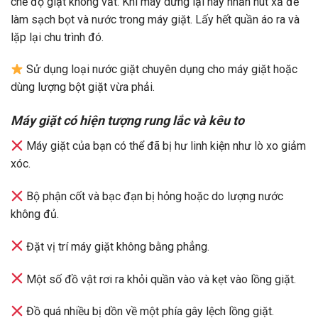
chế độ giặt không vắt. Khi máy dừng lại hãy nhấn nút xả để
làm sạch bọt và nước trong máy giặt. Lấy hết quần áo ra và
lặp lại chu trình đó.
Sử dụng loại nước giặt chuyên dụng cho máy giặt hoặc
dùng lượng bột giặt vừa phải.
Máy giặt có hiện tượng rung lắc và kêu to
Máy giặt của bạn có thể đã bị hư linh kiện như lò xo giảm
xóc.
Bộ phận cốt và bạc đạn bị hỏng hoặc do lượng nước
không đủ.
Đặt vị trí máy giặt không bằng phẳng.
Một số đồ vật rơi ra khỏi quần vào và kẹt vào lồng giặt.
Đồ quá nhiều bị dồn về một phía gây lệch lồng giặt.