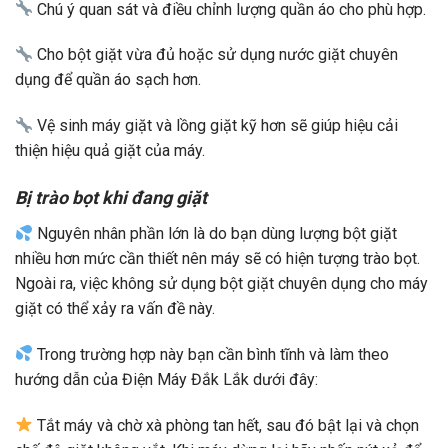
Chú ý quan sát và điều chỉnh lượng quần áo cho phù hợp.
Cho bột giặt vừa đủ hoặc sử dụng nước giặt chuyên
dụng để quần áo sạch hơn.
Vệ sinh máy giặt và lồng giặt kỹ hơn sẽ giúp hiệu cải
thiện hiệu quả giặt của máy.
Bị trào bọt khi đang giặt
Nguyên nhân phần lớn là do bạn dùng lượng bột giặt
nhiều hơn mức cần thiết nên máy sẽ có hiện tượng trào bọt.
Ngoài ra, việc không sử dụng bột giặt chuyên dụng cho máy
giặt có thể xảy ra vấn đề này.
Trong trường hợp này bạn cần bình tĩnh và làm theo
hướng dẫn của Điện Máy Đắk Lắk dưới đây:
Tắt máy và chờ xà phòng tan hết, sau đó bật lại và chọn