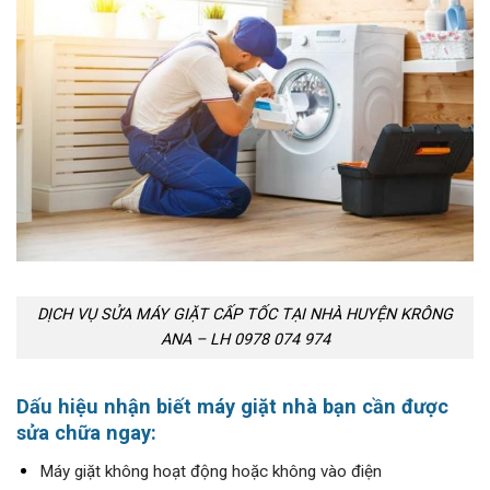
DỊCH VỤ SỬA MÁY GIẶT CẤP TỐC TẠI NHÀ HUYỆN KRÔNG
ANA – LH 0978 074 974
Dấu hiệu nhận biết máy giặt nhà bạn cần được
sửa chữa ngay:
Máy giặt không hoạt động hoặc không vào điện