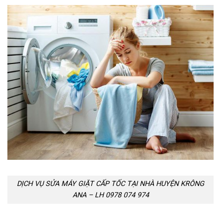
DỊCH VỤ SỬA MÁY GIẶT CẤP TỐC TẠI NHÀ HUYỆN KRÔNG
ANA – LH 0978 074 974