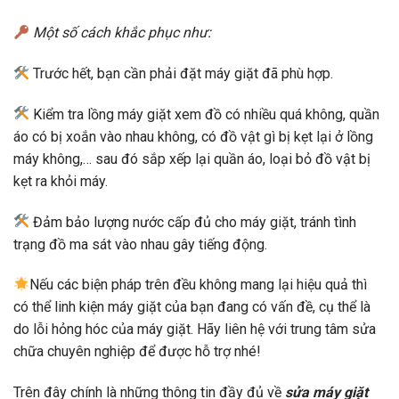
Một số cách khắc phục như:
Trước hết, bạn cần phải đặt máy giặt đã phù hợp.
Kiểm tra lồng máy giặt xem đồ có nhiều quá không, quần
áo có bị xoắn vào nhau không, có đồ vật gì bị kẹt lại ở lồng
máy không,… sau đó sắp xếp lại quần áo, loại bỏ đồ vật bị
kẹt ra khỏi máy.
Đảm bảo lượng nước cấp đủ cho máy giặt, tránh tình
trạng đồ ma sát vào nhau gây tiếng động.
Nếu các biện pháp trên đều không mang lại hiệu quả thì
có thể linh kiện máy giặt của bạn đang có vấn đề, cụ thể là
do lỗi hỏng hóc của máy giặt. Hãy liên hệ với trung tâm sửa
chữa chuyên nghiệp để được hỗ trợ nhé!
Trên đây chính là những thông tin đầy đủ về
sửa máy giặt