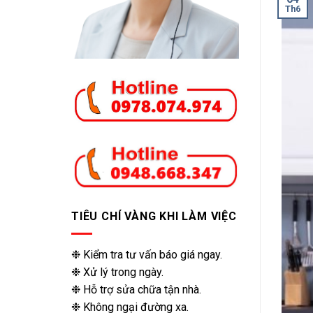
Th6
TIÊU CHÍ VÀNG KHI LÀM VIỆC
❉ Kiểm tra tư vấn báo giá ngay.
❉ Xử lý trong ngày.
❉ Hỗ trợ sửa chữa tận nhà.
❉ Không ngại đường xa.