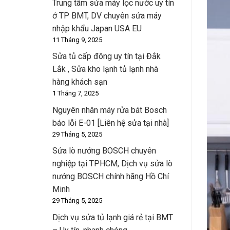
Trung tâm sửa máy lọc nước uy tín
ở TP BMT, DV chuyên sửa máy
nhập khẩu Japan USA EU
11 Tháng 9, 2025
Sửa tủ cấp đông uy tín tại Đắk
Lắk , Sửa kho lạnh tủ lạnh nhà
hàng khách sạn
1 Tháng 7, 2025
Nguyên nhân máy rửa bát Bosch
báo lỗi E-01 [Liên hệ sửa tại nhà]
29 Tháng 5, 2025
Sửa lò nướng BOSCH chuyên
nghiệp tại TPHCM, Dịch vụ sửa lò
nướng BOSCH chính hãng Hồ Chí
Minh
29 Tháng 5, 2025
Dịch vụ sửa tủ lạnh giá rẻ tại BMT