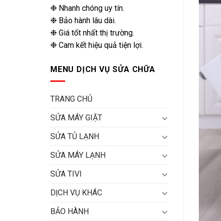
❉ Nhanh chóng uy tín.
❉ Bảo hành lâu dài.
❉ Giá tốt nhất thị trường.
❉ Cam kết hiệu quả tiện lợi.
MENU DỊCH VỤ SỬA CHỮA
TRANG CHỦ
SỬA MÁY GIẶT
SỬA TỦ LẠNH
SỬA MÁY LẠNH
SỬA TIVI
DỊCH VỤ KHÁC
BẢO HÀNH