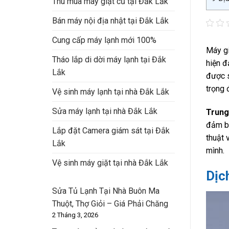
Thu mua máy giặt cũ tại Đắk Lắk
Bán máy nội địa nhật tại Đắk Lắk
Cung cấp máy lạnh mới 100%
Máy gi
Tháo lắp di dời máy lạnh tại Đắk
hiện đ
Lắk
được s
trọng 
Vệ sinh máy lạnh tại nhà Đắk Lắk
Sửa máy lạnh tại nhà Đắk Lắk
Trung
đảm bả
Lắp đặt Camera giám sát tại Đắk
thuật 
Lắk
mình.
Vệ sinh máy giặt tại nhà Đắk Lắk
Dịc
Sửa Tủ Lạnh Tại Nhà Buôn Ma
Thuột, Thợ Giỏi – Giá Phải Chăng
2 Tháng 3, 2026