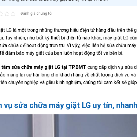
Đánh giá chúng tôi
ặt LG là một trong những thương hiệu điện tử hàng đầu trên thế gi
ại. Tuy nhiên, như bất kỳ thiết bị điện tử nào khác, máy giặt LG c
ửa chữa để hoạt động trơn tru. Vì vậy, việc liên hệ sửa chữa máy
để đảm bảo máy giặt của bạn luôn hoạt động tốt và bền bỉ.
 tâm sửa chữa máy giặt LG tại TP.BMT
cung cấp dịch vụ sửa c
o mang lại sự hài lòng cho khách hàng về chất lượng dịch vụ và t
viên chuyên nghiệp và giàu kinh nghiệm, chúng tôi cam kết sẽ giú
h vụ sửa chữa máy giặt LG uy tín, nhan