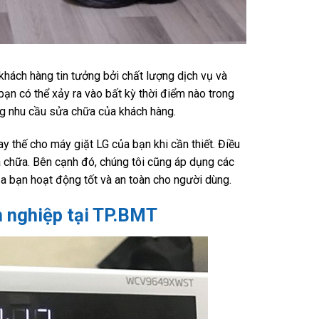
khách hàng tin tưởng bởi chất lượng dịch vụ và
bạn có thể xảy ra vào bất kỳ thời điểm nào trong
ng nhu cầu sửa chữa của khách hàng.
ay thế cho máy giặt LG của bạn khi cần thiết. Điều
 chữa. Bên cạnh đó, chúng tôi cũng áp dụng các
a bạn hoạt động tốt và an toàn cho người dùng.
n nghiệp tại TP.BMT