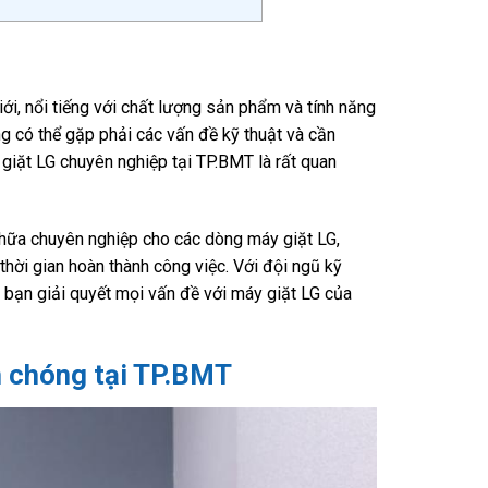
ới, nổi tiếng với chất lượng sản phẩm và tính năng
ũng có thể gặp phải các vấn đề kỹ thuật và cần
 giặt LG chuyên nghiệp tại TP.BMT là rất quan
hữa chuyên nghiệp cho các dòng máy giặt LG,
hời gian hoàn thành công việc. Với đội ngũ kỹ
p bạn giải quyết mọi vấn đề với máy giặt LG của
h chóng tại TP.BMT