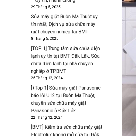
– Uy tín, nhanh chóng
29 Tháng 5, 2025
Sửa máy giặt Buôn Ma Thuột uy
tín nhất, Dịch vụ sửa chữa máy
giặt chuyên nghiệp tại BMT
8 Tháng 5, 2025
[TOP 1] Trung tâm sửa chữa điện
lạnh uy tín tại BMT Đắk Lắk, Sửa
chữa điện lạnh tại nhà chuyên
nghiệp ở TPBMT
25 Tháng 12, 2024
[+Top 1] Sửa máy giặt Panasonic
báo lỗi U12 tại Buôn Ma Thuột,
chuyên sửa chữa máy giặt
Panasonic ở Đắk Lắk
22 Tháng 12, 2024
[BMT] Kiểm tra sửa chữa máy giặt
Electrolux không mở cửa tại Đắk