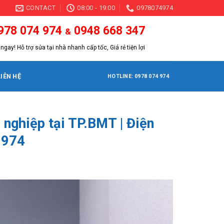
CONTACT
08:00 - 19:00
0978074974
978 074 974
0948 668 347
&
ngay! Hỗ trợ sửa tại nhà nhanh cấp tốc, Giá rẻ tiện lợi
LIÊN HỆ
HOTLINE: 0978 074 974
 nghiệp tại TP.BMT | Điện
.974