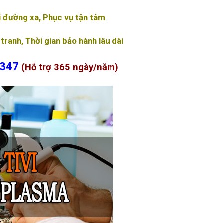
i đường xa, Phục vụ tận tâm
 tranh, Thời gian bảo hành lâu dài
 347
(Hỗ trợ 365 ngày/năm)