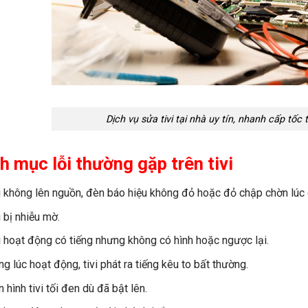
Dịch vụ sửa tivi tại nhà uy tín, nhanh cấp tốc
h mục lỗi thường gặp trên tivi
i không lên nguồn, đèn báo hiệu không đỏ hoặc đỏ chập chờn lúc 
i bị nhiễu mờ.
i hoạt động có tiếng nhưng không có hình hoặc ngược lại.
ng lúc hoạt động, tivi phát ra tiếng kêu to bất thường.
 hình tivi tối đen dù đã bật lên.