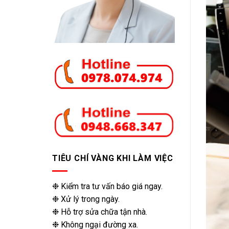
TIÊU CHÍ VÀNG KHI LÀM VIỆC
❉ Kiểm tra tư vấn báo giá ngay.
❉ Xử lý trong ngày.
❉ Hỗ trợ sửa chữa tận nhà.
❉ Không ngại đường xa.