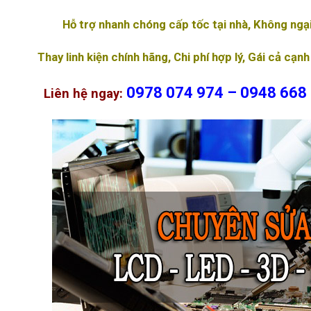
Hỗ trợ nhanh chóng cấp tốc tại nhà, Không ngạ
Thay linh kiện chính hãng, Chi phí hợp lý, Gái cả cạnh
0978 074 974 – 0948 668
Liên hệ ngay: