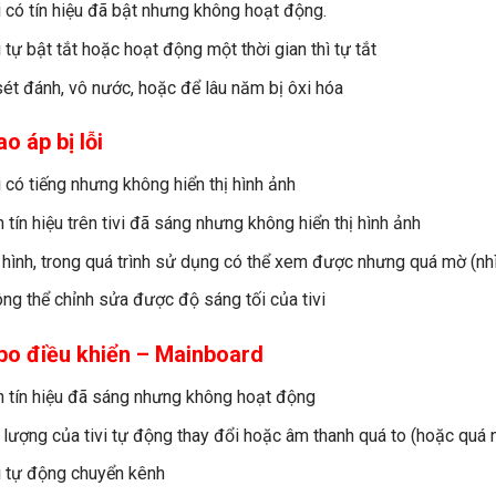
i có tín hiệu đã bật nhưng không hoạt động.
i tự bật tắt hoặc hoạt động một thời gian thì tự tắt
sét đánh, vô nước, hoặc để lâu năm bị ôxi hóa
o áp bị lỗi
i có tiếng nhưng không hiển thị hình ảnh
 tín hiệu trên tivi đã sáng nhưng không hiển thị hình ảnh
 hình, trong quá trình sử dụng có thể xem được nhưng quá mờ (nhì
ng thể chỉnh sửa được độ sáng tối của tivi
bo điều khiển – Mainboard
 tín hiệu đã sáng nhưng không hoạt động
lượng của tivi tự động thay đổi hoặc âm thanh quá to (hoặc quá 
i tự động chuyển kênh