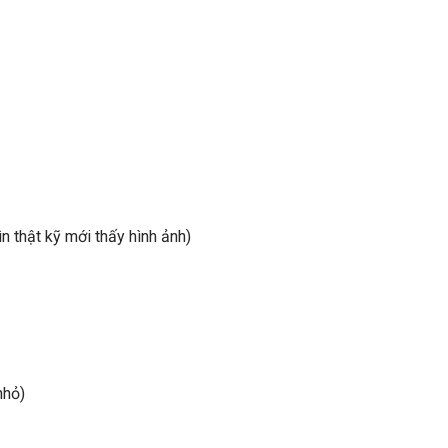
n thật kỹ mới thấy hình ảnh)
nhỏ)