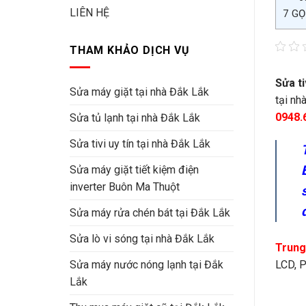
LIÊN HỆ
7
GỌI
THAM KHẢO DỊCH VỤ
Sửa ti
Sửa máy giặt tại nhà Đắk Lắk
tại nh
0948.
Sửa tủ lạnh tại nhà Đắk Lắk
Sửa tivi uy tín tại nhà Đắk Lắk
Sửa máy giặt tiết kiệm điện
inverter Buôn Ma Thuột
Sửa máy rửa chén bát tại Đắk Lắk
Sửa lò vi sóng tại nhà Đắk Lắk
Trung
LCD, P
Sửa máy nước nóng lạnh tại Đắk
Lắk