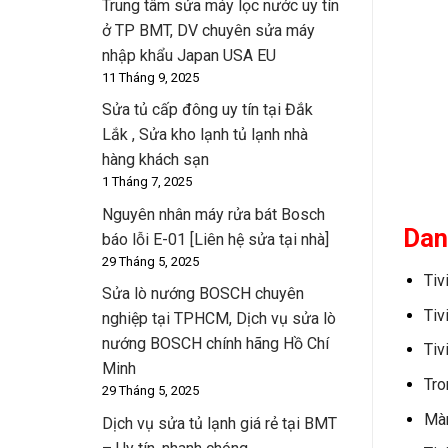
Trung tâm sửa máy lọc nước uy tín
ở TP BMT, DV chuyên sửa máy
nhập khẩu Japan USA EU
11 Tháng 9, 2025
Sửa tủ cấp đông uy tín tại Đắk
Lắk , Sửa kho lạnh tủ lạnh nhà
hàng khách sạn
1 Tháng 7, 2025
Nguyên nhân máy rửa bát Bosch
Dan
báo lỗi E-01 [Liên hệ sửa tại nhà]
29 Tháng 5, 2025
Tiv
Sửa lò nướng BOSCH chuyên
Tiv
nghiệp tại TPHCM, Dịch vụ sửa lò
nướng BOSCH chính hãng Hồ Chí
Tiv
Minh
Tro
29 Tháng 5, 2025
Màn
Dịch vụ sửa tủ lạnh giá rẻ tại BMT