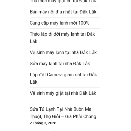
Thu mua máy giặt cũ tại Đắk Lắk
Bán máy nội địa nhật tại Đắk Lắk
Cung cấp máy lạnh mới 100%
Tháo lắp di dời máy lạnh tại Đắk
Lắk
Vệ sinh máy lạnh tại nhà Đắk Lắk
Sửa máy lạnh tại nhà Đắk Lắk
Lắp đặt Camera giám sát tại Đắk
Lắk
Vệ sinh máy giặt tại nhà Đắk Lắk
Sửa Tủ Lạnh Tại Nhà Buôn Ma
Thuột, Thợ Giỏi – Giá Phải Chăng
2 Tháng 3, 2026