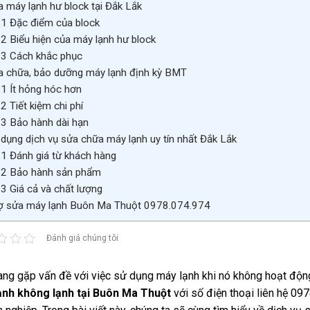
 máy lạnh hư block tại Đắk Lắk
.1
Đặc điểm của block
.2
Biểu hiện của máy lạnh hư block
.3
Cách khắc phục
 chữa, bảo dưỡng máy lạnh định kỳ BMT
.1
Ít hỏng hóc hơn
.2
Tiết kiệm chi phí
.3
Bảo hành dài hạn
dụng dịch vụ sửa chữa máy lạnh uy tín nhất Đắk Lắk
.1
Đánh giá từ khách hàng
.2
Bảo hành sản phẩm
.3
Giá cả và chất lượng
 sửa máy lạnh Buôn Ma Thuột 0978.074.974
Đánh giá chúng tôi
ng gặp vấn đề với việc sử dụng máy lạnh khi nó không hoạt động
ạnh không lạnh tại Buôn Ma Thuột
với số điện thoại liên hệ 0