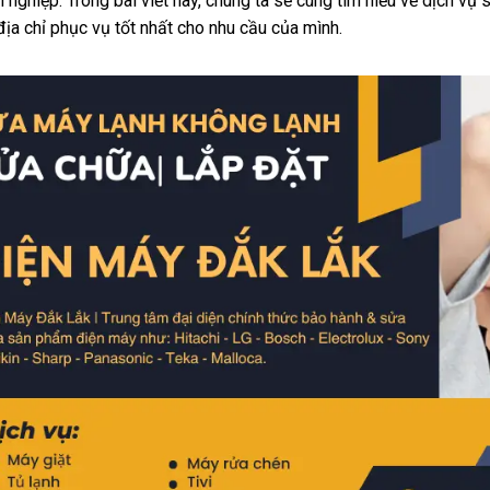
 nghiệp. Trong bài viết này, chúng ta sẽ cùng tìm hiểu về dịch vụ 
ịa chỉ phục vụ tốt nhất cho nhu cầu của mình.