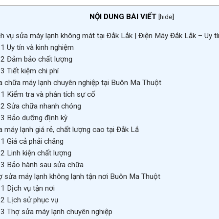
NỘI DUNG BÀI VIẾT
[
hide
]
h vụ sửa máy lạnh không mát tại Đắk Lắk | Điện Máy Đắk Lắk – Uy t
.1
Uy tín và kinh nghiệm
.2
Đảm bảo chất lượng
.3
Tiết kiệm chi phí
 chữa máy lạnh chuyên nghiệp tại Buôn Ma Thuột
.1
Kiểm tra và phân tích sự cố
.2
Sửa chữa nhanh chóng
.3
Bảo dưỡng định kỳ
 máy lạnh giá rẻ, chất lượng cao tại Đắk Lắ
.1
Giá cả phải chăng
.2
Linh kiện chất lượng
.3
Bảo hành sau sửa chữa
 sửa máy lạnh không lạnh tận nơi Buôn Ma Thuột
.1
Dịch vụ tận nơi
.2
Lịch sử phục vụ
.3
Thợ sửa máy lạnh chuyên nghiệp