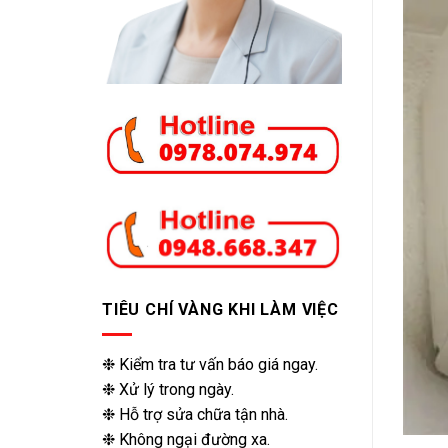
TIÊU CHÍ VÀNG KHI LÀM VIỆC
❉ Kiểm tra tư vấn báo giá ngay.
❉ Xử lý trong ngày.
❉ Hỗ trợ sửa chữa tận nhà.
❉ Không ngại đường xa.