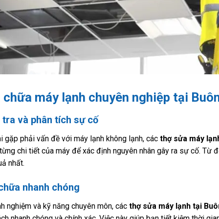
 chữa máy lạnh chuyên nghiệp tại Buô
 tra và phân tích sự cố
i gặp phải vấn đề với máy lạnh không lạnh, các
thợ sửa máy lạn
từng chi tiết của máy để xác định nguyên nhân gây ra sự cố. Từ đ
uả nhất.
chữa nhanh chóng
nh nghiệm và kỹ năng chuyên môn, các
thợ sửa máy lạnh tại Bu
ch nhanh chóng và chính xác. Việc này giúp bạn tiết kiệm thời g