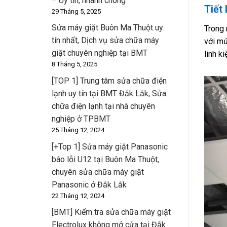
– Uy tín, nhanh chóng
Tiết 
29 Tháng 5, 2025
Sửa máy giặt Buôn Ma Thuột uy
Trong 
tín nhất, Dịch vụ sửa chữa máy
với mứ
giặt chuyên nghiệp tại BMT
linh k
8 Tháng 5, 2025
[TOP 1] Trung tâm sửa chữa điện
lạnh uy tín tại BMT Đắk Lắk, Sửa
chữa điện lạnh tại nhà chuyên
nghiệp ở TPBMT
25 Tháng 12, 2024
[+Top 1] Sửa máy giặt Panasonic
báo lỗi U12 tại Buôn Ma Thuột,
chuyên sửa chữa máy giặt
Panasonic ở Đắk Lắk
22 Tháng 12, 2024
[BMT] Kiểm tra sửa chữa máy giặt
Electrolux không mở cửa tại Đắk