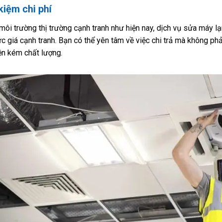
kiệm chi phí
môi trường thị trường cạnh tranh như hiện nay, dịch vụ sửa máy l
c giá cạnh tranh. Bạn có thể yên tâm về việc chi trả mà không phả
iện kém chất lượng.