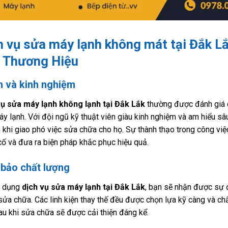
h vụ sửa máy lạnh không mát tại Đắk Lắ
 Thương Hiệu
ín và kinh nghiệm
vụ sửa máy lạnh không lạnh tại Đắk Lắk
thường được đánh giá c
y lạnh. Với đội ngũ kỹ thuật viên giàu kinh nghiệm và am hiểu sâu
 khi giao phó việc sửa chữa cho họ. Sự thành thạo trong công vi
cố và đưa ra biện pháp khắc phục hiệu quả.
bảo chất lượng
ử dụng
dịch vụ sửa máy lạnh tại Đắk Lắk
, bạn sẽ nhận được sự
ửa chữa. Các linh kiện thay thế đều được chọn lựa kỹ càng và ch
au khi sửa chữa sẽ được cải thiện đáng kể.