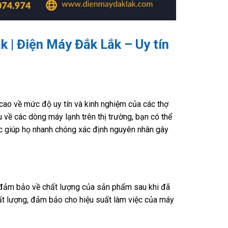
k | Điện Máy Đắk Lắk – Uy tín
ao về mức độ uy tín và kinh nghiệm của các thợ
 về các dòng máy lạnh trên thị trường, bạn có thể
ệc giúp họ nhanh chóng xác định nguyên nhân gây
 đảm bảo về chất lượng của sản phẩm sau khi đã
ất lượng, đảm bảo cho hiệu suất làm việc của máy