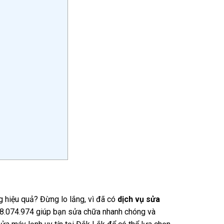
 hiệu quả? Đừng lo lắng, vì đã có
dịch vụ sửa
978.074.974 giúp bạn sửa chữa nhanh chóng và