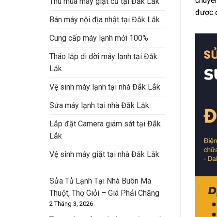
chuyên
Thu mua máy giặt cũ tại Đắk Lắk
được đ
Bán máy nội địa nhật tại Đắk Lắk
Cung cấp máy lạnh mới 100%
Tháo lắp di dời máy lạnh tại Đắk
Lắk
Vệ sinh máy lạnh tại nhà Đắk Lắk
Sửa máy lạnh tại nhà Đắk Lắk
Lắp đặt Camera giám sát tại Đắk
Lắk
Vệ sinh máy giặt tại nhà Đắk Lắk
Sửa Tủ Lạnh Tại Nhà Buôn Ma
Thuột, Thợ Giỏi – Giá Phải Chăng
2 Tháng 3, 2026