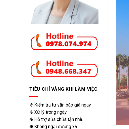
TIÊU CHÍ VÀNG KHI LÀM VIỆC
❉ Kiểm tra tư vấn báo giá ngay.
❉ Xử lý trong ngày.
❉ Hỗ trợ sửa chữa tận nhà.
❉ Không ngại đường xa.