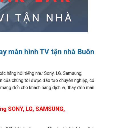
hay màn hình TV tận nhà Buôn
các hãng nổi tiếng như Sony, LG, Samsung,
iên của chúng tôi được đào tạo chuyên nghiệp, có
ết mang đến cho khách hàng dịch vụ thay đèn màn
tiếng SONY, LG, SAMSUNG,