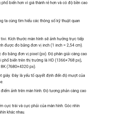
hổ biến hơn vì giá thành rẻ hơn và có độ bền cao
g ta cùng tìm hiểu các thông số kỹ thuật quan
tivi. Kích thước màn hình sẽ ảnh hưởng trực tiếp
h được đo bằng đơn vị inch (1 inch = 2,54 cm).
 đo bằng đơn vị pixel (px). Độ phân giải càng cao
ải phổ biến trên thị trường là HD (1366×768 px),
 8K (7680×4320 px).
 giây. Đây là yếu tố quyết định đến độ mượt của
e.
c điểm ảnh trên màn hình. Độ tương phản càng cao
m cực trái và cực phải của màn hình. Góc nhìn
nhìn khác nhau.