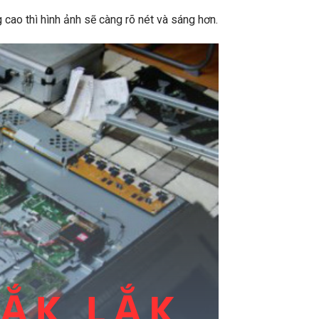
ao thì hình ảnh sẽ càng rõ nét và sáng hơn.