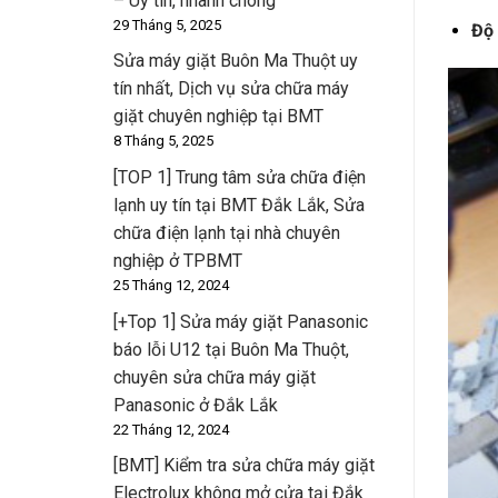
– Uy tín, nhanh chóng
29 Tháng 5, 2025
Độ
Sửa máy giặt Buôn Ma Thuột uy
tín nhất, Dịch vụ sửa chữa máy
giặt chuyên nghiệp tại BMT
8 Tháng 5, 2025
[TOP 1] Trung tâm sửa chữa điện
lạnh uy tín tại BMT Đắk Lắk, Sửa
chữa điện lạnh tại nhà chuyên
nghiệp ở TPBMT
25 Tháng 12, 2024
[+Top 1] Sửa máy giặt Panasonic
báo lỗi U12 tại Buôn Ma Thuột,
chuyên sửa chữa máy giặt
Panasonic ở Đắk Lắk
22 Tháng 12, 2024
[BMT] Kiểm tra sửa chữa máy giặt
Electrolux không mở cửa tại Đắk