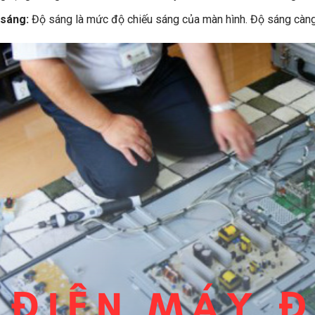
 sáng:
Độ sáng là mức độ chiếu sáng của màn hình. Độ sáng càng c