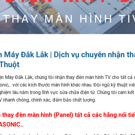
n Máy Đắk Lắk | Dịch vụ chuyên nhận t
Thuột
ện Máy Đắk Lắk, chúng tôi nhận thay đèn màn hình TV cho tất cả 
nic,.. với các kích thước màn hình khác nhau. Đội ngũ kỹ thuật v
ghiệm lâu năm trong lĩnh vực sửa chữa điện tử. Chúng tôi cam k
V nhanh chóng, chính xác, đảm bảo chất lượng.
 thay đèn màn hình (Panel) tất cả các hãng nổi 
SONIC..