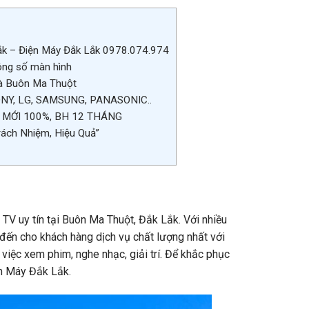
 Lắk – Điện Máy Đắk Lắk 0978.074.974
ông số màn hình
hà Buôn Ma Thuột
 SONY, LG, SAMSUNG, PANASONIC..
N – MỚI 100%, BH 12 THÁNG
Trách Nhiệm, Hiệu Quả”
TV uy tín tại Buôn Ma Thuột, Đắk Lắk. Với nhiều
 đến cho khách hàng dịch vụ chất lượng nhất với
g việc xem phim, nghe nhạc, giải trí. Để khắc phục
ện Máy Đắk Lắk.