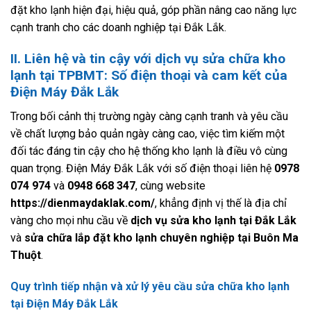
đặt kho lạnh hiện đại, hiệu quả, góp phần nâng cao năng lực
cạnh tranh cho các doanh nghiệp tại Đắk Lắk.
II. Liên hệ và tin cậy với dịch vụ sửa chữa kho
lạnh tại TPBMT: Số điện thoại và cam kết của
Điện Máy Đắk Lắk
Trong bối cảnh thị trường ngày càng cạnh tranh và yêu cầu
về chất lượng bảo quản ngày càng cao, việc tìm kiếm một
đối tác đáng tin cậy cho hệ thống kho lạnh là điều vô cùng
quan trọng. Điện Máy Đắk Lắk với số điện thoại liên hệ
0978
074 974
và
0948 668 347
, cùng website
https://dienmaydaklak.com/
, khẳng định vị thế là địa chỉ
vàng cho mọi nhu cầu về
dịch vụ sửa kho lạnh tại Đắk Lắk
và
sửa chữa lắp đặt kho lạnh chuyên nghiệp tại Buôn Ma
Thuột
.
Quy trình tiếp nhận và xử lý yêu cầu sửa chữa kho lạnh
tại Điện Máy Đắk Lắk