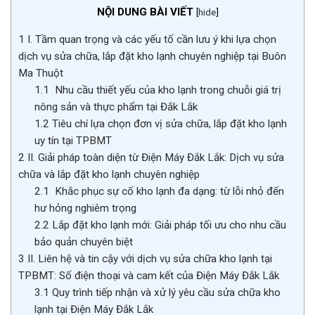
NỘI DUNG BÀI VIẾT
[
hide
]
1
I. Tầm quan trọng và các yếu tố cần lưu ý khi lựa chọn
dịch vụ sửa chữa, lắp đặt kho lạnh chuyên nghiệp tại Buôn
Ma Thuột
1.1
Nhu cầu thiết yếu của kho lạnh trong chuỗi giá trị
nông sản và thực phẩm tại Đắk Lắk
1.2
Tiêu chí lựa chọn đơn vị sửa chữa, lắp đặt kho lạnh
uy tín tại TPBMT
2
II. Giải pháp toàn diện từ Điện Máy Đắk Lắk: Dịch vụ sửa
chữa và lắp đặt kho lạnh chuyên nghiệp
2.1
Khắc phục sự cố kho lạnh đa dạng: từ lỗi nhỏ đến
hư hỏng nghiêm trọng
2.2
Lắp đặt kho lạnh mới: Giải pháp tối ưu cho nhu cầu
bảo quản chuyên biệt
3
II. Liên hệ và tin cậy với dịch vụ sửa chữa kho lạnh tại
TPBMT: Số điện thoại và cam kết của Điện Máy Đắk Lắk
3.1
Quy trình tiếp nhận và xử lý yêu cầu sửa chữa kho
lạnh tại Điện Máy Đắk Lắk