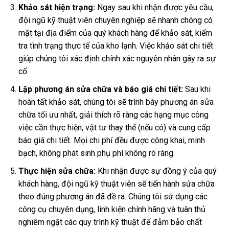
Khảo sát hiện trạng:
Ngay sau khi nhận được yêu cầu,
đội ngũ kỹ thuật viên chuyên nghiệp sẽ nhanh chóng có
mặt tại địa điểm của quý khách hàng để khảo sát, kiểm
tra tình trạng thực tế của kho lạnh. Việc khảo sát chi tiết
giúp chúng tôi xác định chính xác nguyên nhân gây ra sự
cố.
Lập phương án sửa chữa và báo giá chi tiết:
Sau khi
hoàn tất khảo sát, chúng tôi sẽ trình bày phương án sửa
chữa tối ưu nhất, giải thích rõ ràng các hạng mục công
việc cần thực hiện, vật tư thay thế (nếu có) và cung cấp
báo giá chi tiết. Mọi chi phí đều được công khai, minh
bạch, không phát sinh phụ phí không rõ ràng.
Thực hiện sửa chữa:
Khi nhận được sự đồng ý của quý
khách hàng, đội ngũ kỹ thuật viên sẽ tiến hành sửa chữa
theo đúng phương án đã đề ra. Chúng tôi sử dụng các
công cụ chuyên dụng, linh kiện chính hãng và tuân thủ
nghiêm ngặt các quy trình kỹ thuật để đảm bảo chất