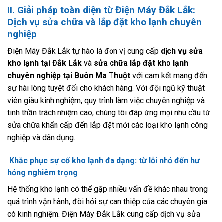
II. Giải pháp toàn diện từ Điện Máy Đắk Lắk:
Dịch vụ sửa chữa và lắp đặt kho lạnh chuyên
nghiệp
Điện Máy Đắk Lắk tự hào là đơn vị cung cấp
dịch vụ sửa
kho lạnh tại Đắk Lắk
và
sửa chữa lắp đặt kho lạnh
chuyên nghiệp tại Buôn Ma Thuột
với cam kết mang đến
sự hài lòng tuyệt đối cho khách hàng. Với đội ngũ kỹ thuật
viên giàu kinh nghiệm, quy trình làm việc chuyên nghiệp và
tinh thần trách nhiệm cao, chúng tôi đáp ứng mọi nhu cầu từ
sửa chữa khẩn cấp đến lắp đặt mới các loại kho lạnh công
nghiệp và dân dụng.
Khắc phục sự cố kho lạnh đa dạng: từ lỗi nhỏ đến hư
hỏng nghiêm trọng
Hệ thống kho lạnh có thể gặp nhiều vấn đề khác nhau trong
quá trình vận hành, đòi hỏi sự can thiệp của các chuyên gia
có kinh nghiệm. Điện Máy Đắk Lắk cung cấp dịch vụ sửa