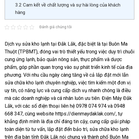
3.2
Cam kết về chất lượng và sự hài lòng của khách
hàng
Đánh giá chúng tôi
Dịch vụ sửa kho lạnh tại Đắk Lắk, đặc biệt là tại Buôn Ma
Thuột (TPBMT), đóng vai trò thiết yếu trong việc duy trì chuỗi
cung ứng lạnh, bảo quản nông sản, thực phẩm và dược
phẩm, góp phần quan trọng vào sự phát triển kinh tế của địa
phương. Với nhu cầu ngày càng tăng về cả lắp đặt mới lẫn
sửa chữa kho lạnh chuyên nghiệp, việc tìm kiếm một đơn vị
uy tín, có năng lực và cung cấp dịch vụ nhanh chóng là điều
mà các doanh nghiệp và cá nhân luôn ưu tiên. Điện Máy Đắk
Lắk, với các số điện thoại liên hệ 0978 074 974 và 0948
668 347, cùng website https://dienmaydaklak.com/, tự
khẳng định mình là địa chỉ đáng tin cậy, cung cấp giải pháp
toàn diện từ tư vấn, lắp đặt đến bảo trì, sửa chữa kho lạnh
trên địa bàn tỉnh Đắk Lắk nói chung và thành phố Buôn Ma