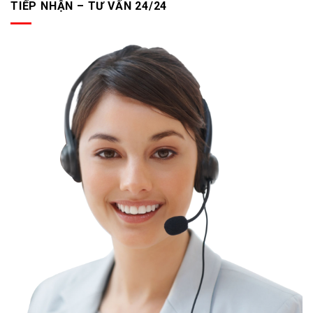
TIẾP NHẬN – TƯ VẤN 24/24