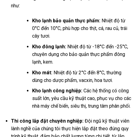
như:
Kho lạnh bảo quản thực phẩm:
Nhiệt độ từ
0°C đến 10°C, phù hợp cho thịt, cá, rau củ, trái
cây tươi.
Kho đông lạnh:
Nhiệt độ từ -18°C đến -25°C,
chuyên dụng cho bảo quản thực phẩm đông
lạnh, kem.
Kho mát:
Nhiệt độ từ 2°C đến 8°C, thường
dùng cho dược phẩm, vacxin, hoa tươi.
Kho lạnh công nghiệp:
Các hệ thống có công
suất lớn, yêu cầu kỹ thuật cao, phục vụ cho các
nhà máy chế biến, siêu thị, trung tâm phân phối.
Thi công lắp đặt chuyên nghiệp:
Đội ngũ kỹ thuật viên
lành nghề của chúng tôi thực hiện lắp đặt theo đúng quy
trình kỹ thuật, đảm bảo chất lượng từng chi tiết, từ lắp