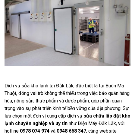
Dịch vụ sửa kho lạnh tại Đắk Lắk, đặc biệt là tại Buôn Ma
Thuột, đóng vai trò không thể thiếu trong việc bảo quản hàng
hóa, nông sản, thực phẩm và dược phẩm, góp phần quan
trọng vào sự phát triển kinh tế bền vững của địa phương. Sự
lựa chọn một đơn vị cung cấp dịch vụ
sửa chữa lắp đặt kho
lạnh chuyên nghiệp và uy tín
như Điện Máy Đắk Lắk, với
hotline
0978 074 974
và
0948 668 347
, cùng website