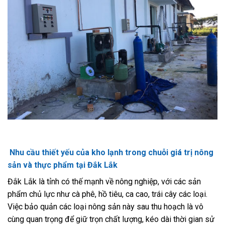
Nhu cầu thiết yếu của kho lạnh trong chuỗi giá trị nông
sản và thực phẩm tại Đắk Lắk
Đắk Lắk là tỉnh có thế mạnh về nông nghiệp, với các sản
phẩm chủ lực như cà phê, hồ tiêu, ca cao, trái cây các loại.
Việc bảo quản các loại nông sản này sau thu hoạch là vô
cùng quan trọng để giữ trọn chất lượng, kéo dài thời gian sử