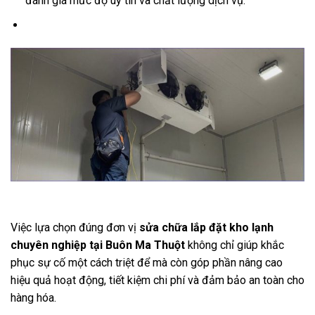
đánh giá mức độ uy tín và chất lượng dịch vụ.
Việc lựa chọn đúng đơn vị
sửa chữa lắp đặt kho lạnh
chuyên nghiệp tại Buôn Ma Thuột
không chỉ giúp khắc
phục sự cố một cách triệt để mà còn góp phần nâng cao
hiệu quả hoạt động, tiết kiệm chi phí và đảm bảo an toàn cho
hàng hóa.