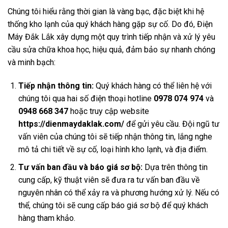
Chúng tôi hiểu rằng thời gian là vàng bạc, đặc biệt khi hệ
thống kho lạnh của quý khách hàng gặp sự cố. Do đó, Điện
Máy Đắk Lắk xây dựng một quy trình tiếp nhận và xử lý yêu
cầu sửa chữa khoa học, hiệu quả, đảm bảo sự nhanh chóng
và minh bạch:
Tiếp nhận thông tin:
Quý khách hàng có thể liên hệ với
chúng tôi qua hai số điện thoại hotline
0978 074 974
và
0948 668 347
hoặc truy cập website
https://dienmaydaklak.com/
để gửi yêu cầu. Đội ngũ tư
vấn viên của chúng tôi sẽ tiếp nhận thông tin, lắng nghe
mô tả chi tiết về sự cố, loại hình kho lạnh, và địa điểm.
Tư vấn ban đầu và báo giá sơ bộ:
Dựa trên thông tin
cung cấp, kỹ thuật viên sẽ đưa ra tư vấn ban đầu về
nguyên nhân có thể xảy ra và phương hướng xử lý. Nếu có
thể, chúng tôi sẽ cung cấp báo giá sơ bộ để quý khách
hàng tham khảo.