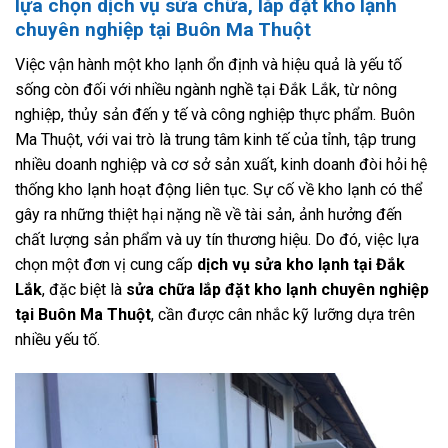
lựa chọn dịch vụ sửa chữa, lắp đặt kho lạnh
chuyên nghiệp tại Buôn Ma Thuột
Việc vận hành một kho lạnh ổn định và hiệu quả là yếu tố
sống còn đối với nhiều ngành nghề tại Đắk Lắk, từ nông
nghiệp, thủy sản đến y tế và công nghiệp thực phẩm. Buôn
Ma Thuột, với vai trò là trung tâm kinh tế của tỉnh, tập trung
nhiều doanh nghiệp và cơ sở sản xuất, kinh doanh đòi hỏi hệ
thống kho lạnh hoạt động liên tục. Sự cố về kho lạnh có thể
gây ra những thiệt hại nặng nề về tài sản, ảnh hưởng đến
chất lượng sản phẩm và uy tín thương hiệu. Do đó, việc lựa
chọn một đơn vị cung cấp
dịch vụ sửa kho lạnh tại Đắk
Lắk
, đặc biệt là
sửa chữa lắp đặt kho lạnh chuyên nghiệp
tại Buôn Ma Thuột
, cần được cân nhắc kỹ lưỡng dựa trên
nhiều yếu tố.