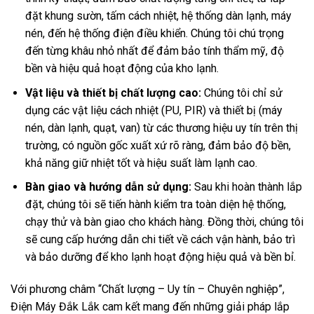
đặt khung sườn, tấm cách nhiệt, hệ thống dàn lạnh, máy
nén, đến hệ thống điện điều khiển. Chúng tôi chú trọng
đến từng khâu nhỏ nhất để đảm bảo tính thẩm mỹ, độ
bền và hiệu quả hoạt động của kho lạnh.
Vật liệu và thiết bị chất lượng cao:
Chúng tôi chỉ sử
dụng các vật liệu cách nhiệt (PU, PIR) và thiết bị (máy
nén, dàn lạnh, quạt, van) từ các thương hiệu uy tín trên thị
trường, có nguồn gốc xuất xứ rõ ràng, đảm bảo độ bền,
khả năng giữ nhiệt tốt và hiệu suất làm lạnh cao.
Bàn giao và hướng dẫn sử dụng:
Sau khi hoàn thành lắp
đặt, chúng tôi sẽ tiến hành kiểm tra toàn diện hệ thống,
chạy thử và bàn giao cho khách hàng. Đồng thời, chúng tôi
sẽ cung cấp hướng dẫn chi tiết về cách vận hành, bảo trì
và bảo dưỡng để kho lạnh hoạt động hiệu quả và bền bỉ.
Với phương châm “Chất lượng – Uy tín – Chuyên nghiệp”,
Điện Máy Đắk Lắk cam kết mang đến những giải pháp lắp