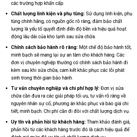
các trường hợp khẩn cấp.
Chất lượng linh kiện và phụ tùng:
Sử dụng linh kiện, phụ
tùng chính hãng, có nguồn gốc rõ ràng, đảm bảo chất
lượng là yếu tố quyết định đến độ bền và hiệu quả hoạt
động lâu dài của kho lạnh sau sửa chữa.
Chính sách bảo hành rõ ràng:
Một chế độ bảo hành tốt,
minh bạch sẽ mang lại sự an tâm cho khách hàng. Các
đơn vị chuyên nghiệp thường có chính sách bảo hành đi
kèm sau khi sửa chữa, cam kết khắc phục các lỗi phát
sinh trong thời gian bảo hành.
Tư vấn chuyên nghiệp và chi phí hợp lý:
Đơn vị sửa
chữa cần đưa ra các giải pháp tối ưu, tư vấn rõ ràng về
nguyên nhân sự cố, phương án khắc phục và báo giá chi
tiết, minh bạch. Chi phí cần đi đôi với chất lượng dịch vụ.
Uy tín và phản hồi từ khách hàng:
Tham khảo đánh giá,
phản hồi từ các khách hàng trước đó là cách hiệu quả để