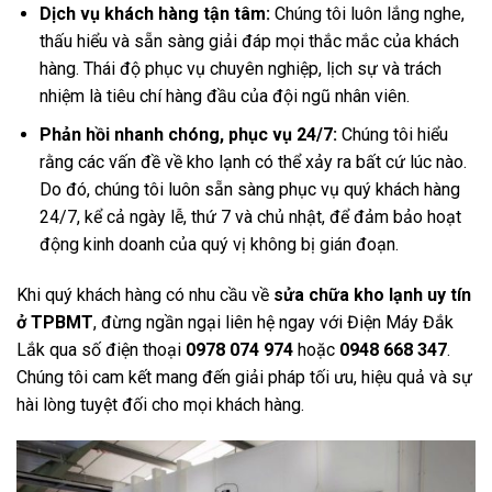
Dịch vụ khách hàng tận tâm:
Chúng tôi luôn lắng nghe,
thấu hiểu và sẵn sàng giải đáp mọi thắc mắc của khách
hàng. Thái độ phục vụ chuyên nghiệp, lịch sự và trách
nhiệm là tiêu chí hàng đầu của đội ngũ nhân viên.
Phản hồi nhanh chóng, phục vụ 24/7:
Chúng tôi hiểu
rằng các vấn đề về kho lạnh có thể xảy ra bất cứ lúc nào.
Do đó, chúng tôi luôn sẵn sàng phục vụ quý khách hàng
24/7, kể cả ngày lễ, thứ 7 và chủ nhật, để đảm bảo hoạt
động kinh doanh của quý vị không bị gián đoạn.
Khi quý khách hàng có nhu cầu về
sửa chữa kho lạnh uy tín
ở TPBMT
, đừng ngần ngại liên hệ ngay với Điện Máy Đắk
Lắk qua số điện thoại
0978 074 974
hoặc
0948 668 347
.
Chúng tôi cam kết mang đến giải pháp tối ưu, hiệu quả và sự
hài lòng tuyệt đối cho mọi khách hàng.