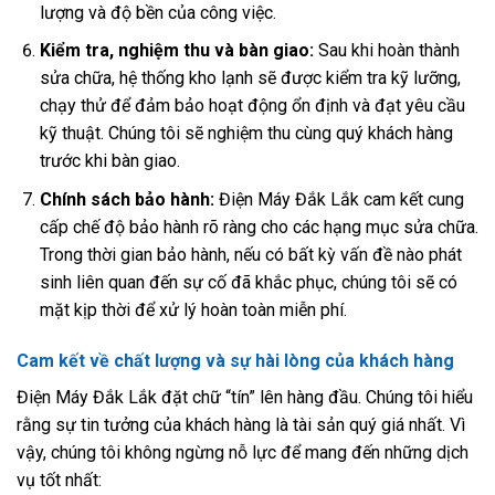
lượng và độ bền của công việc.
Kiểm tra, nghiệm thu và bàn giao:
Sau khi hoàn thành
sửa chữa, hệ thống kho lạnh sẽ được kiểm tra kỹ lưỡng,
chạy thử để đảm bảo hoạt động ổn định và đạt yêu cầu
kỹ thuật. Chúng tôi sẽ nghiệm thu cùng quý khách hàng
trước khi bàn giao.
Chính sách bảo hành:
Điện Máy Đắk Lắk cam kết cung
cấp chế độ bảo hành rõ ràng cho các hạng mục sửa chữa.
Trong thời gian bảo hành, nếu có bất kỳ vấn đề nào phát
sinh liên quan đến sự cố đã khắc phục, chúng tôi sẽ có
mặt kịp thời để xử lý hoàn toàn miễn phí.
Cam kết về chất lượng và sự hài lòng của khách hàng
Điện Máy Đắk Lắk đặt chữ “tín” lên hàng đầu. Chúng tôi hiểu
rằng sự tin tưởng của khách hàng là tài sản quý giá nhất. Vì
vậy, chúng tôi không ngừng nỗ lực để mang đến những dịch
vụ tốt nhất: