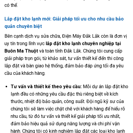
có thể.
Lắp đặt kho lạnh mới: Giải pháp tối ưu cho nhu cầu bảo
quản chuyên biệt
Bên cạnh dịch vụ sửa chữa, Điện Máy Đắk Lắk còn là đơn vị
uy tín trong lĩnh vực
lắp đặt kho lạnh chuyên nghiệp tại
Buôn Ma Thuột
và toàn tỉnh Đắk Lắk. Chúng tôi cung cấp
giải pháp trọn gói, từ khảo sát, tư vấn thiết kế đến thi công
lắp đặt và bàn giao hệ thống, đảm bảo đáp ứng tối đa yêu
cầu của khách hàng.
Tư vấn và thiết kế theo yêu cầu:
Mỗi dự án lắp đặt kho
lạnh đều có những yêu cầu đặc thù riêng biệt về kích
thước, nhiệt độ bảo quản, công suất. Đội ngũ kỹ sư của
chúng tôi sẽ làm việc chặt chẽ với khách hàng để hiểu rõ
nhu cầu, từ đó tư vấn và thiết kế giải pháp tối ưu nhất,
đảm bảo hiệu quả sử dụng năng lượng và chi phí vận
hành. Chúng tôi có kinh nghiệm lắp đặt các loại kho lạnh