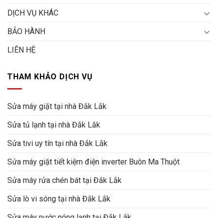
DỊCH VỤ KHÁC
BẢO HÀNH
LIÊN HỆ
THAM KHẢO DỊCH VỤ
Sửa máy giặt tại nhà Đắk Lắk
Sửa tủ lạnh tại nhà Đắk Lắk
Sửa tivi uy tín tại nhà Đắk Lắk
Sửa máy giặt tiết kiệm điện inverter Buôn Ma Thuột
Sửa máy rửa chén bát tại Đắk Lắk
Sửa lò vi sóng tại nhà Đắk Lắk
Sửa máy nước nóng lạnh tại Đắk Lắk