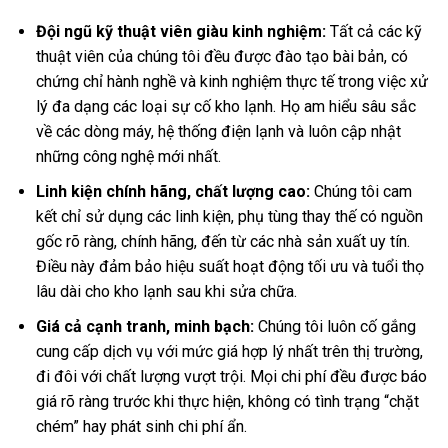
Đội ngũ kỹ thuật viên giàu kinh nghiệm:
Tất cả các kỹ
thuật viên của chúng tôi đều được đào tạo bài bản, có
chứng chỉ hành nghề và kinh nghiệm thực tế trong việc xử
lý đa dạng các loại sự cố kho lạnh. Họ am hiểu sâu sắc
về các dòng máy, hệ thống điện lạnh và luôn cập nhật
những công nghệ mới nhất.
Linh kiện chính hãng, chất lượng cao:
Chúng tôi cam
kết chỉ sử dụng các linh kiện, phụ tùng thay thế có nguồn
gốc rõ ràng, chính hãng, đến từ các nhà sản xuất uy tín.
Điều này đảm bảo hiệu suất hoạt động tối ưu và tuổi thọ
lâu dài cho kho lạnh sau khi sửa chữa.
Giá cả cạnh tranh, minh bạch:
Chúng tôi luôn cố gắng
cung cấp dịch vụ với mức giá hợp lý nhất trên thị trường,
đi đôi với chất lượng vượt trội. Mọi chi phí đều được báo
giá rõ ràng trước khi thực hiện, không có tình trạng “chặt
chém” hay phát sinh chi phí ẩn.