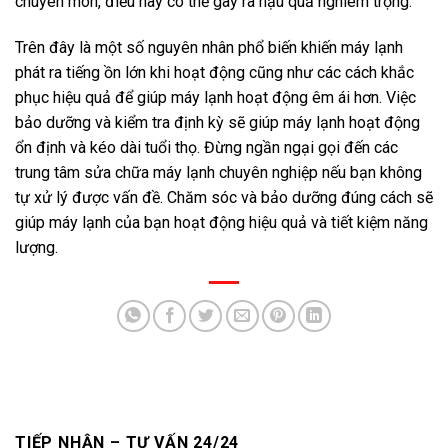
chuyên môn, điều này có thể gây ra hậu quả nghiêm trọng.
Trên đây là một số nguyên nhân phổ biến khiến máy lạnh
phát ra tiếng ồn lớn khi hoạt động cũng như các cách khắc
phục hiệu quả để giúp máy lạnh hoạt động êm ái hơn. Việc
bảo dưỡng và kiểm tra định kỳ sẽ giúp máy lạnh hoạt động
ổn định và kéo dài tuổi thọ. Đừng ngần ngại gọi đến các
trung tâm sửa chữa máy lạnh chuyên nghiệp nếu bạn không
tự xử lý được vấn đề. Chăm sóc và bảo dưỡng đúng cách sẽ
giúp máy lạnh của bạn hoạt động hiệu quả và tiết kiệm năng
lượng.
TIẾP NHẬN – TƯ VẤN 24/24