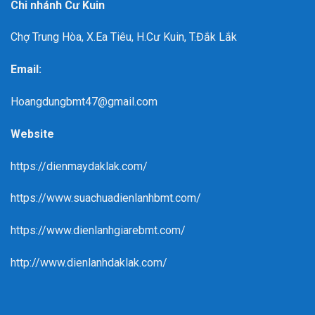
Chi nhánh Cư Kuin
Chợ Trung Hòa, X.Ea Tiêu, H.Cư Kuin, T.Đắk Lắk
Email:
Hoangdungbmt47@gmail.com
Website
https://dienmaydaklak.com/
https://www.suachuadienlanhbmt.com/
https://www.dienlanhgiarebmt.com/
http://www.dienlanhdaklak.com/