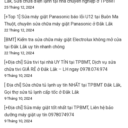
Lắk, Sửa chữa điện lạnh tại nhà chuyên nghiệp ở TPBMT
25 Tháng 12, 2024
[+Top 1] Sửa máy giặt Panasonic báo lỗi U12 tại Buôn Ma
Thuột, chuyên sửa chữa máy giặt Panasonic ở Đắk Lắk
22 Tháng 12, 2024
[BMT] Kiểm tra sửa chữa máy giặt Electrolux không mở cửa
tại Đắk Lắk uy tín nhanh chóng
22 Tháng 12, 2024
[+Địa chỉ] Sửa tivi tại nhà UY TÍN tại TPBMT, Dịch vụ sửa
chữa tivi GIÁ RẺ ở Đắk Lắk – LH ngay 0978.074.974
9 Tháng 10, 2024
[ Địa chỉ] Sửa chữa tủ lạnh uy tín NHẤT tại TPBMT Đắk Lắk,
Gọi thợ sửa tủ lạnh cấp tốc ở Đắk Lắk
9 Tháng 10, 2024
[+Địa chỉ] Sửa máy giặt tốt nhất tại TPBMT, Liên hệ bảo
dưỡng máy giặt uy tín 0978074974
9 Tháng 10, 2024