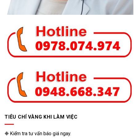
TIÊU CHÍ VÀNG KHI LÀM VIỆC
❉ Kiểm tra tư vấn báo giá ngay.