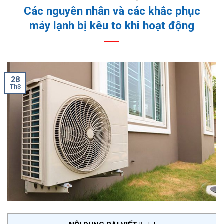
Các nguyên nhân và các khắc phục
máy lạnh bị kêu to khi hoạt động
28
Th3