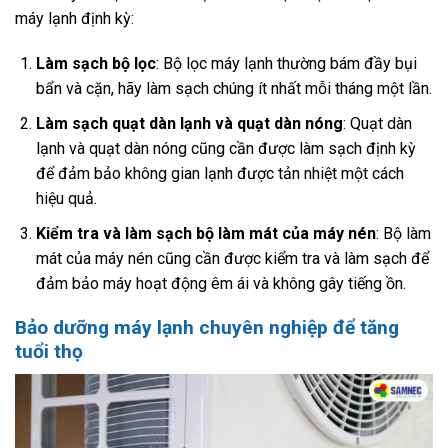
máy lạnh định kỳ:
Làm sạch bộ lọc
: Bộ lọc máy lạnh thường bám đầy bụi
bẩn và cặn, hãy làm sạch chúng ít nhất mỗi tháng một lần.
Làm sạch quạt dàn lạnh và quạt dàn nóng
: Quạt dàn
lạnh và quạt dàn nóng cũng cần được làm sạch định kỳ
để đảm bảo không gian lạnh được tản nhiệt một cách
hiệu quả.
Kiểm tra và làm sạch bộ làm mát của máy nén
: Bộ làm
mát của máy nén cũng cần được kiểm tra và làm sạch để
đảm bảo máy hoạt động êm ái và không gây tiếng ồn.
Bảo dưỡng máy lạnh chuyên nghiệp để tăng
tuổi thọ