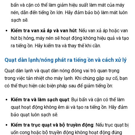
bẩn và cặn có thể làm giảm hiệu suất làm mát của máy
nén, dẫn đến tiếng ồn lớn. Hãy đảm bảo bộ làm mát luôn
sạch sẽ.
Kiểm tra van xả áp và van hút
: Nếu van xả áp hoặc van
hút bị hỏng, máy nén sẽ hoạt động không hiệu quả và tạo
ra tiếng ồn. Hãy kiểm tra và thay thế khi cần.
Quạt dàn lạnh/nóng phát ra tiếng ồn và cách xử lý
Quạt dàn lạnh và quạt dàn nóng đóng vai trò quan trọng
trong việc tản nhiệt cho máy lạnh. Khi chúng gặp sự cố, bạn
có thể thực hiện các biện pháp sau để giảm tiếng ồn:
Kiểm tra và làm sạch quạt
: Bụi bẩn và cặn có thể làm
quạt hoạt động không êm ái và tạo ra tiếng ồn. Hãy đảm
bảo quạt luôn sạch sẽ.
Kiểm tra trục quạt và bộ truyền động
: Nếu trục quạt bị
uốn cong hoặc bộ truyền động không hoạt động đúng