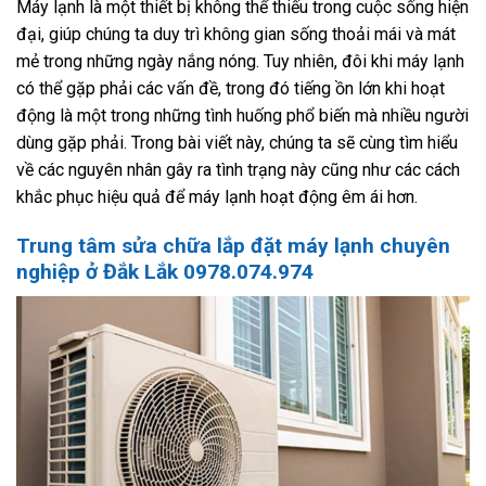
Máy lạnh là một thiết bị không thể thiếu trong cuộc sống hiện
đại, giúp chúng ta duy trì không gian sống thoải mái và mát
mẻ trong những ngày nắng nóng. Tuy nhiên, đôi khi máy lạnh
có thể gặp phải các vấn đề, trong đó tiếng ồn lớn khi hoạt
động là một trong những tình huống phổ biến mà nhiều người
dùng gặp phải. Trong bài viết này, chúng ta sẽ cùng tìm hiểu
về các nguyên nhân gây ra tình trạng này cũng như các cách
khắc phục hiệu quả để máy lạnh hoạt động êm ái hơn.
Trung tâm sửa chữa lắp đặt máy lạnh chuyên
nghiệp ở Đắk Lắk 0978.074.974