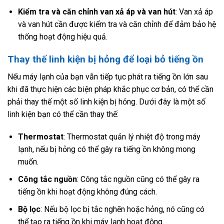
Kiểm tra và căn chỉnh van xả áp và van hút
: Van xả áp
và van hút cần được kiểm tra và căn chỉnh để đảm bảo hệ
thống hoạt động hiệu quả.
Thay thế linh kiện bị hỏng để loại bỏ tiếng ồn
Nếu máy lạnh của bạn vẫn tiếp tục phát ra tiếng ồn lớn sau
khi đã thực hiện các biện pháp khắc phục cơ bản, có thể cần
phải thay thế một số linh kiện bị hỏng. Dưới đây là một số
linh kiện bạn có thể cần thay thế:
Thermostat
: Thermostat quản lý nhiệt độ trong máy
lạnh, nếu bị hỏng có thể gây ra tiếng ồn không mong
muốn.
Công tắc nguồn
: Công tắc nguồn cũng có thể gây ra
tiếng ồn khi hoạt động không đúng cách.
Bộ lọc
: Nếu bộ lọc bị tắc nghẽn hoặc hỏng, nó cũng có
thể tạo ra tiếng ồn khi máy lạnh hoạt động.