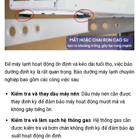
Để máy lạnh hoạt động ổn định và kéo dài tuổi thọ, việc bảo
dưỡng định kỳ là rất quan trọng. Bảo dưỡng máy lạnh chuyên
nghiệp bao gồm các công việc sau:
Kiểm tra và thay dầu máy nén
: Dầu máy nén cần được
thay định kỳ để đảm bảo máy hoạt động mượt mà và
không gây tiếng ồn.
Kiểm tra và làm sạch hệ thống gas
: Hệ thống gas cần
được kiểm tra và bơm chân không định kỳ để đảm bảo áp
suất hoạt động ổn định.