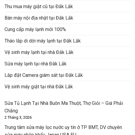
Thu mua máy giặt cũ tại Đắk Lắk
Bán máy nội địa nhật tại Đắk Lắk
Cung cấp máy lạnh mới 100%
Tháo lắp di dời máy lạnh tại Đắk Lắk
Vệ sinh máy lạnh tại nhà Đắk Lắk
Sửa máy lạnh tại nhà Đắk Lắk
Lắp đặt Camera giám sát tại Đắk Lắk
Vệ sinh máy giặt tại nhà Đắk Lắk
Sửa Tủ Lạnh Tại Nhà Buôn Ma Thuột, Thợ Giỏi – Giá Phải
Chăng
2 Tháng 3, 2026
Trung tâm sửa máy lọc nước uy tín ở TP BMT, DV chuyên
sửa máy nhập khẩu Japan USA EU