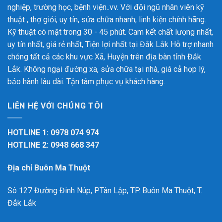
nghiệp, trường học, bệnh viện..vv. Với đội ngũ nhân viên kỹ
thuật , thợ giỏi, uy tín, sửa chữa nhanh, linh kiện chính hãng.
Kỹ thuật có mặt trong 30 - 45 phút. Cam kết chất lượng nhất,
uy tín nhất, giá rẻ nhất, Tiện lợi nhất tại Đắk Lắk
Hỗ trợ nhanh
chóng tất cả các khu vực Xã, Huyện trên địa bàn tỉnh Đắk
Lắk. Không ngại đường xa, sửa chữa tại nhà, giá cả hợp lý,
bảo hành lâu dài. Tận tâm phục vụ khách hàng.
LIÊN HỆ VỚI CHÚNG TÔI
HOTLINE 1: 0978 074 974
HOTLINE 2: 0948 668 347
Địa chỉ Buôn Ma Thuột
Sô 127 Đường Đinh Núp, P.Tân Lập, TP. Buôn Ma Thuột, T.
Đắk Lắk