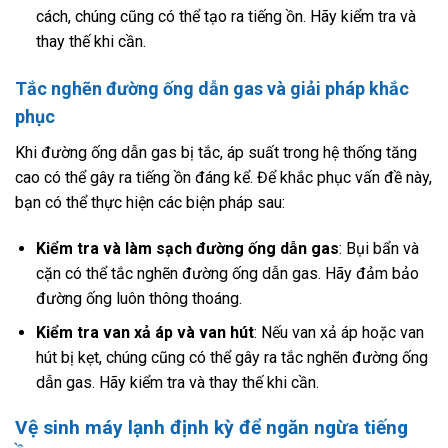
cách, chúng cũng có thể tạo ra tiếng ồn. Hãy kiểm tra và
thay thế khi cần.
Tắc nghẽn đường ống dẫn gas và giải pháp khắc
phục
Khi đường ống dẫn gas bị tắc, áp suất trong hệ thống tăng
cao có thể gây ra tiếng ồn đáng kể. Để khắc phục vấn đề này,
bạn có thể thực hiện các biện pháp sau:
Kiểm tra và làm sạch đường ống dẫn gas
: Bụi bẩn và
cặn có thể tắc nghẽn đường ống dẫn gas. Hãy đảm bảo
đường ống luôn thông thoáng.
Kiểm tra van xả áp và van hút
: Nếu van xả áp hoặc van
hút bị kẹt, chúng cũng có thể gây ra tắc nghẽn đường ống
dẫn gas. Hãy kiểm tra và thay thế khi cần.
Vệ sinh máy lạnh định kỳ để ngăn ngừa tiếng