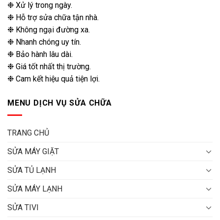
❉ Xử lý trong ngày.
❉ Hỗ trợ sửa chữa tận nhà.
❉ Không ngại đường xa.
❉ Nhanh chóng uy tín.
❉ Bảo hành lâu dài.
❉ Giá tốt nhất thị trường.
❉ Cam kết hiệu quả tiện lợi.
MENU DỊCH VỤ SỬA CHỮA
TRANG CHỦ
SỬA MÁY GIẶT
SỬA TỦ LẠNH
SỬA MÁY LẠNH
SỬA TIVI