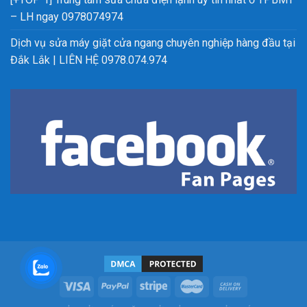
– LH ngay 0978074974
Dịch vụ sửa máy giặt cửa ngang chuyên nghiệp hàng đầu tại
Đắk Lắk | LIÊN HỆ 0978.074.974