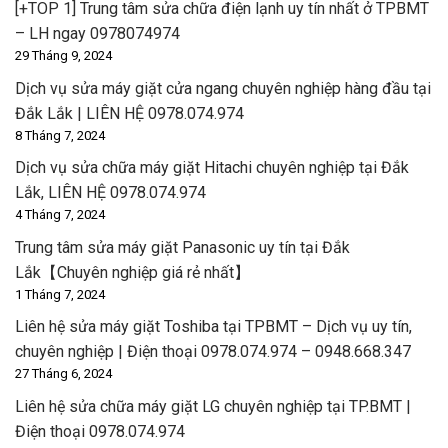
[+TOP 1] Trung tâm sửa chữa điện lạnh uy tín nhất ở TPBMT
– LH ngay 0978074974
29 Tháng 9, 2024
Dịch vụ sửa máy giặt cửa ngang chuyên nghiệp hàng đầu tại
Đắk Lắk | LIÊN HỆ 0978.074.974
8 Tháng 7, 2024
Dịch vụ sửa chữa máy giặt Hitachi chuyên nghiệp tại Đắk
Lắk, LIÊN HỆ 0978.074.974
4 Tháng 7, 2024
Trung tâm sửa máy giặt Panasonic uy tín tại Đắk
Lắk【Chuyên nghiệp giá rẻ nhất】
1 Tháng 7, 2024
Liên hệ sửa máy giặt Toshiba tại TPBMT – Dịch vụ uy tín,
chuyên nghiệp | Điện thoại 0978.074.974 – 0948.668.347
27 Tháng 6, 2024
Liên hệ sửa chữa máy giặt LG chuyên nghiệp tại TP.BMT |
Điện thoại 0978.074.974