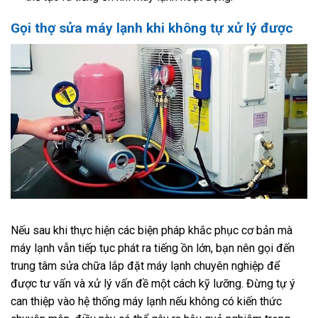
Gọi thợ sửa máy lạnh khi không tự xử lý được
Nếu sau khi thực hiện các biện pháp khắc phục cơ bản mà
máy lạnh vẫn tiếp tục phát ra tiếng ồn lớn, bạn nên gọi đến
trung tâm sửa chữa lắp đặt máy lạnh chuyên nghiệp để
được tư vấn và xử lý vấn đề một cách kỹ lưỡng. Đừng tự ý
can thiệp vào hệ thống máy lạnh nếu không có kiến thức