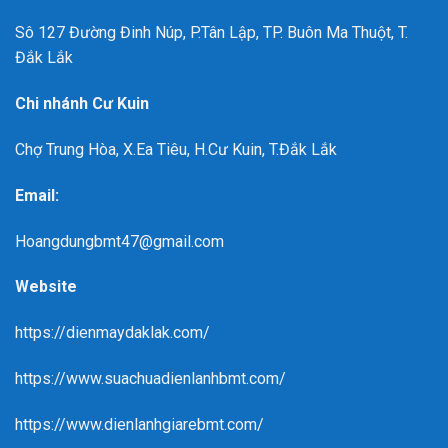
Sô 127 Đường Đinh Núp, P.Tân Lập, TP. Buôn Ma Thuột, T.
Đắk Lắk
Chi nhánh Cư Kuin
Chợ Trung Hòa, X.Ea Tiêu, H.Cư Kuin, T.Đắk Lắk
Email:
Hoangdungbmt47@gmail.com
Website
https://dienmaydaklak.com/
https://www.suachuadienlanhbmt.com/
https://www.dienlanhgiarebmt.com/