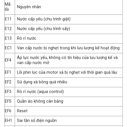
Mã
Nguyên nhân
lỗi
E11
Nước cấp yếu (chu trình giặt)
E12
Nước cấp yếu (chu trình sấy)
E13
Rò rỉ nước
EC1
Van cấp nước bị nghẹt trong khi lưu lượng kế hoạt động
Áp lực nước yếu, không có tín hiệu của lưu lượng kế và
EF4
van cấp nước mở
EF1
Lỗi phin lọc của motor xả bị nghẹt với thời gian quá lâu
EF2
Sử dụng xà bông quá nhiều
EF3
Rò rỉ nước (aqua control)
EF5
Quần áo không cân bằng
EF6
Reset
EH1
Sai tần số điện nguồn