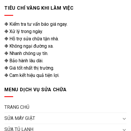
TIÊU CHÍ VÀNG KHI LÀM VIỆC
❉ Kiểm tra tư vấn báo giá ngay.
❉ Xử lý trong ngày.
❉ Hỗ trợ sửa chữa tận nhà.
❉ Không ngại đường xa.
❉ Nhanh chóng uy tín.
❉ Bảo hành lâu dài.
❉ Giá tốt nhất thị trường.
❉ Cam kết hiệu quả tiện lợi.
MENU DỊCH VỤ SỬA CHỮA
TRANG CHỦ
SỬA MÁY GIẶT
SỬA TỦ LẠNH