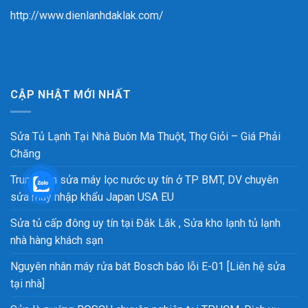
http://www.dienlanhdaklak.com/
CẬP NHẬT MỚI NHẤT
Sửa Tủ Lạnh Tại Nhà Buôn Ma Thuột, Thợ Giỏi – Giá Phải
Chăng
Trung tâm sửa máy lọc nước uy tín ở TP BMT, DV chuyên
sửa máy nhập khẩu Japan USA EU
Sửa tủ cấp đông uy tín tại Đắk Lắk , Sửa kho lạnh tủ lạnh
nhà hàng khách sạn
Nguyên nhân máy rửa bát Bosch báo lỗi E-01 [Liên hệ sửa
tại nhà]