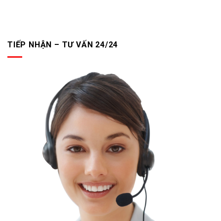
TIẾP NHẬN – TƯ VẤN 24/24