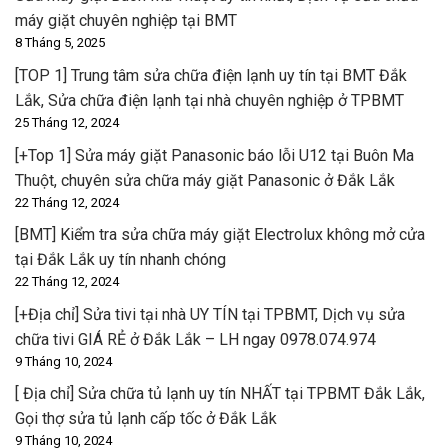
máy giặt chuyên nghiệp tại BMT
8 Tháng 5, 2025
[TOP 1] Trung tâm sửa chữa điện lạnh uy tín tại BMT Đắk
Lắk, Sửa chữa điện lạnh tại nhà chuyên nghiệp ở TPBMT
25 Tháng 12, 2024
[+Top 1] Sửa máy giặt Panasonic báo lỗi U12 tại Buôn Ma
Thuột, chuyên sửa chữa máy giặt Panasonic ở Đắk Lắk
22 Tháng 12, 2024
[BMT] Kiểm tra sửa chữa máy giặt Electrolux không mở cửa
tại Đắk Lắk uy tín nhanh chóng
22 Tháng 12, 2024
[+Địa chỉ] Sửa tivi tại nhà UY TÍN tại TPBMT, Dịch vụ sửa
chữa tivi GIÁ RẺ ở Đắk Lắk – LH ngay 0978.074.974
9 Tháng 10, 2024
[ Địa chỉ] Sửa chữa tủ lạnh uy tín NHẤT tại TPBMT Đắk Lắk,
Gọi thợ sửa tủ lạnh cấp tốc ở Đắk Lắk
9 Tháng 10, 2024