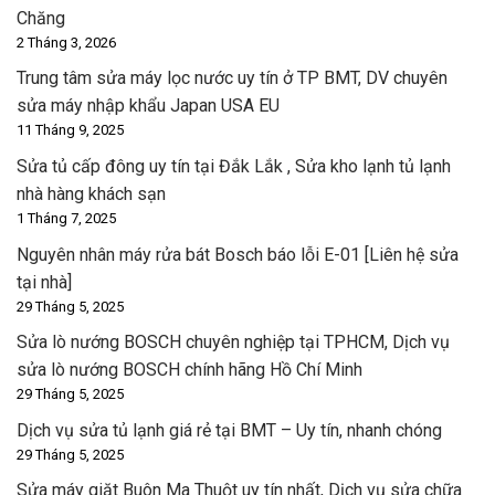
Chăng
2 Tháng 3, 2026
Trung tâm sửa máy lọc nước uy tín ở TP BMT, DV chuyên
sửa máy nhập khẩu Japan USA EU
11 Tháng 9, 2025
Sửa tủ cấp đông uy tín tại Đắk Lắk , Sửa kho lạnh tủ lạnh
nhà hàng khách sạn
1 Tháng 7, 2025
Nguyên nhân máy rửa bát Bosch báo lỗi E-01 [Liên hệ sửa
tại nhà]
29 Tháng 5, 2025
Sửa lò nướng BOSCH chuyên nghiệp tại TPHCM, Dịch vụ
sửa lò nướng BOSCH chính hãng Hồ Chí Minh
29 Tháng 5, 2025
Dịch vụ sửa tủ lạnh giá rẻ tại BMT – Uy tín, nhanh chóng
29 Tháng 5, 2025
Sửa máy giặt Buôn Ma Thuột uy tín nhất, Dịch vụ sửa chữa