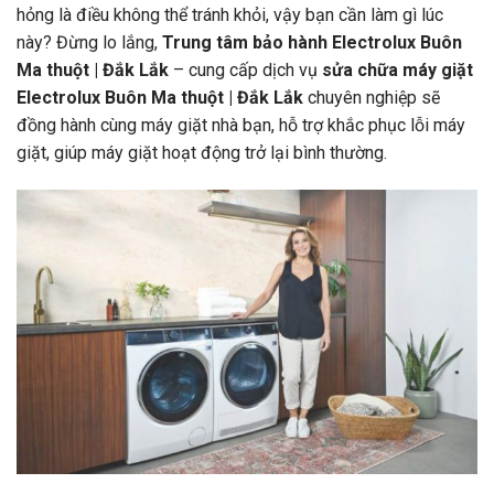
hỏng là điều không thể tránh khỏi, vậy bạn cần làm gì lúc
này? Đừng lo lắng,
Trung tâm bảo hành Electrolux Buôn
Ma thuột | Đắk Lắk
– cung cấp dịch vụ
sửa chữa máy giặt
Electrolux
Buôn Ma thuột | Đắk Lắk
chuyên nghiệp sẽ
đồng hành cùng máy giặt nhà bạn, hỗ trợ khắc phục lỗi máy
giặt, giúp máy giặt hoạt động trở lại bình thường.