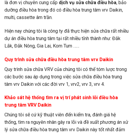
là đơn vị chuyên cung cấp
dịch vụ sửa chữa điều hòa
, bảo
dưỡng điều hòa trong đó có điều hòa trung tâm vrv Daikin,
multi, cassette âm trần.
Hiện nay chúng tôi là công ty đã thực hiện sửa chữa rất nhiều
dự án điều hòa trung tâm tại rất nhiều tỉnh thành như: Đắk
Lắk, Đắk Nông, Gia Lai, Kom Tum ……
Quy trình sửa chữa điều hòa trung tâm vrv Daikin
Quy trình sửa chữa VRV của chúng tôi có thể tóm lược trong
các bước sau áp dụng trong việc sửa chữa điều hòa trung
tâm vrv Daikin với các đời vrv 1, vrv2, vrv 3, vrv 4.
Khảo sát hệ thống tìm ra vị trí phát sinh lỗi điều hòa
trung tâm VRV Daikin
Chúng tôi sẽ cứ kỹ thuật viên đến kiểm tra, đánh giá hệ
thống, tìm ra nguyên nhân gây ra lỗi và đề xuất phương án xử
lý sửa chữa điều hòa trung tâm vrv Daikin này tốt nhất đảm