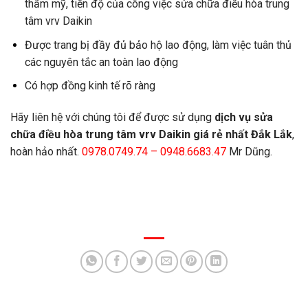
thẩm mỹ, tiến độ của công việc sửa chữa điều hòa trung
tâm vrv Daikin
Được trang bị đầy đủ bảo hộ lao động, làm việc tuân thủ
các nguyên tắc an toàn lao động
Có hợp đồng kinh tế rõ ràng
Hãy liên hệ với chúng tôi để được sử dụng
dịch vụ sửa
chữa điều hòa trung tâm vrv Daikin giá rẻ nhất Đắk Lắk
,
hoàn hảo nhất.
0978.0749.74 – 0948.6683.47
Mr Dũng.