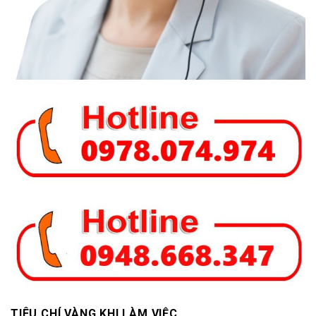
TIÊU CHÍ VÀNG KHI LÀM VIỆC