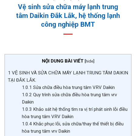
Vệ sinh sửa chữa máy lạnh trung
tâm Daikin Đắk Lắk, hệ thống lạnh
công nghiệp BMT
NỘI DUNG BÀI VIẾT
[
hide
]
1
VỆ SINH VÀ SỬA CHỮA MÁY LẠNH TRUNG TÂM DAIKIN
TẠI ĐẮK LẮK.
1.0.1
Sửa chữa điều hòa trung tâm VRV Daikin
1.0.2
Quy trình sửa chữa điều hòa trung tâm vrv
Daikin
1.0.3
Khảo sát hệ thống tìm ra vị trí phát sinh lỗi điều
hòa trung tâm VRV Daikin
1.0.4
Khắc phục lỗi, sửa chữa/thay thế thiết bị điều
hòa trung tâm vrv Daikin