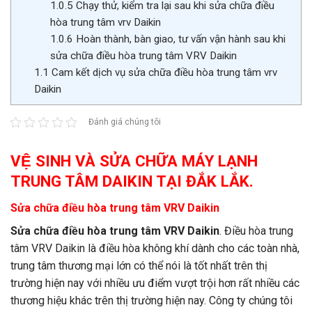
1.0.5
Chạy thử, kiểm tra lại sau khi sửa chữa điều
hòa trung tâm vrv Daikin
1.0.6
Hoàn thành, bàn giao, tư vấn vận hành sau khi
sửa chữa điều hòa trung tâm VRV Daikin
1.1
Cam kết dịch vụ sửa chữa điều hòa trung tâm vrv
Daikin
Đánh giá chúng tôi
VỆ SINH VÀ SỬA CHỮA MÁY LẠNH
TRUNG TÂM DAIKIN TẠI ĐẮK LẮK.
Sửa chữa điều hòa trung tâm VRV Daikin
Sửa chữa điều hòa trung tâm VRV Daikin
. Điều hòa trung
tâm VRV Daikin là điều hòa không khí dành cho các toàn nhà,
trung tâm thương mại lớn có thể nói là tốt nhất trên thị
trường hiện nay với nhiều ưu điểm vượt trội hơn rất nhiều các
thương hiệu khác trên thị trường hiện nay. Công ty chúng tôi