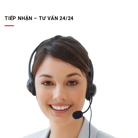
TIẾP NHẬN – TƯ VẤN 24/24