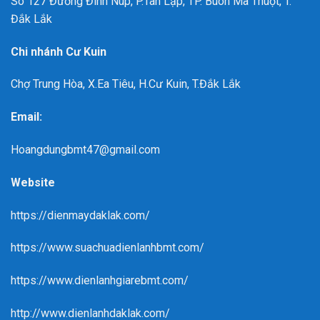
Sô 127 Đường Đinh Núp, P.Tân Lập, TP. Buôn Ma Thuột, T.
Đắk Lắk
Chi nhánh Cư Kuin
Chợ Trung Hòa, X.Ea Tiêu, H.Cư Kuin, T.Đắk Lắk
Email:
Hoangdungbmt47@gmail.com
Website
https://dienmaydaklak.com/
https://www.suachuadienlanhbmt.com/
https://www.dienlanhgiarebmt.com/
http://www.dienlanhdaklak.com/