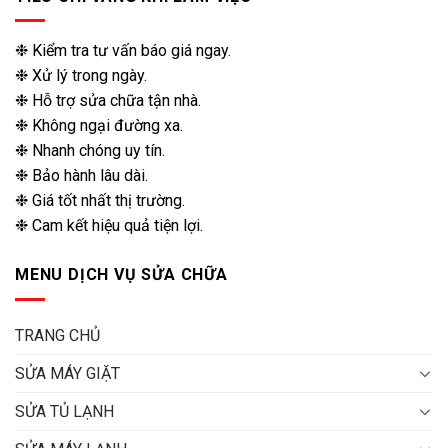
❉ Kiểm tra tư vấn báo giá ngay.
❉ Xử lý trong ngày.
❉ Hỗ trợ sửa chữa tận nhà.
❉ Không ngại đường xa.
❉ Nhanh chóng uy tín.
❉ Bảo hành lâu dài.
❉ Giá tốt nhất thị trường.
❉ Cam kết hiệu quả tiện lợi.
MENU DỊCH VỤ SỬA CHỮA
TRANG CHỦ
SỬA MÁY GIẶT
SỬA TỦ LẠNH