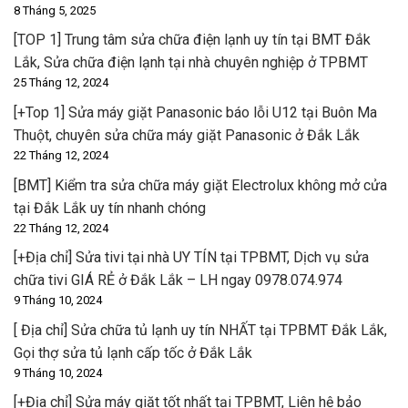
8 Tháng 5, 2025
[TOP 1] Trung tâm sửa chữa điện lạnh uy tín tại BMT Đắk
Lắk, Sửa chữa điện lạnh tại nhà chuyên nghiệp ở TPBMT
25 Tháng 12, 2024
[+Top 1] Sửa máy giặt Panasonic báo lỗi U12 tại Buôn Ma
Thuột, chuyên sửa chữa máy giặt Panasonic ở Đắk Lắk
22 Tháng 12, 2024
[BMT] Kiểm tra sửa chữa máy giặt Electrolux không mở cửa
tại Đắk Lắk uy tín nhanh chóng
22 Tháng 12, 2024
[+Địa chỉ] Sửa tivi tại nhà UY TÍN tại TPBMT, Dịch vụ sửa
chữa tivi GIÁ RẺ ở Đắk Lắk – LH ngay 0978.074.974
9 Tháng 10, 2024
[ Địa chỉ] Sửa chữa tủ lạnh uy tín NHẤT tại TPBMT Đắk Lắk,
Gọi thợ sửa tủ lạnh cấp tốc ở Đắk Lắk
9 Tháng 10, 2024
[+Địa chỉ] Sửa máy giặt tốt nhất tại TPBMT, Liên hệ bảo