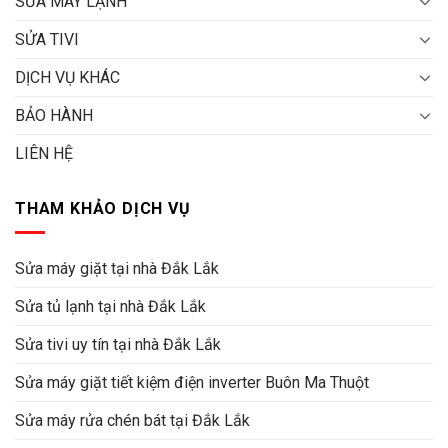
SỬA MÁY LẠNH
SỬA TIVI
DỊCH VỤ KHÁC
BẢO HÀNH
LIÊN HỆ
THAM KHẢO DỊCH VỤ
Sửa máy giặt tại nhà Đắk Lắk
Sửa tủ lạnh tại nhà Đắk Lắk
Sửa tivi uy tín tại nhà Đắk Lắk
Sửa máy giặt tiết kiệm điện inverter Buôn Ma Thuột
Sửa máy rửa chén bát tại Đắk Lắk