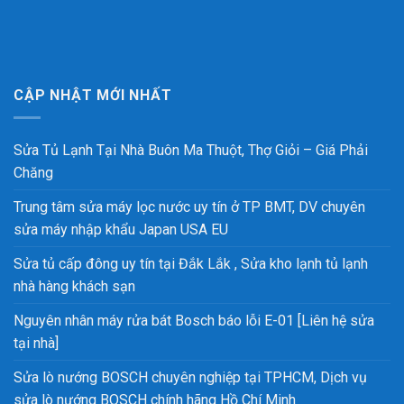
CẬP NHẬT MỚI NHẤT
Sửa Tủ Lạnh Tại Nhà Buôn Ma Thuột, Thợ Giỏi – Giá Phải
Chăng
Trung tâm sửa máy lọc nước uy tín ở TP BMT, DV chuyên
sửa máy nhập khẩu Japan USA EU
Sửa tủ cấp đông uy tín tại Đắk Lắk , Sửa kho lạnh tủ lạnh
nhà hàng khách sạn
Nguyên nhân máy rửa bát Bosch báo lỗi E-01 [Liên hệ sửa
tại nhà]
Sửa lò nướng BOSCH chuyên nghiệp tại TPHCM, Dịch vụ
sửa lò nướng BOSCH chính hãng Hồ Chí Minh