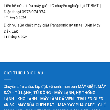
Liên hệ sửa chữa máy giặt LG chuyên nghiệp tại TP.BMT |
Điện thoại 0978.074.974
4 Tháng 6, 2024
Dịch vụ sửa chữa máy giặt Panasonic uy tín tại Điện Máy
Đắk Lắk
31 Tháng 5, 2024
GIỚI THIỆU DỊCH VỤ
Chuyên sửa chữa, lắp đặt, vệ sinh, mua bán
MÁY GIẶT, MÁY
SẤY - TỦ LẠNH, TỦ ĐÔNG - MÁY LẠNH, HỆ THỐNG
LẠNH - KHO LẠNH - MÁY LÀM ĐÁ VIÊN - TIVI LED OLED
4K 8K - MÁY RỬA CHÉN BÁT - MÁY XAY PHA CAFE - GHẾ