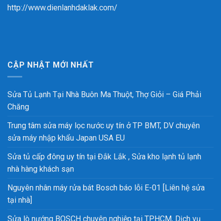
http://www.dienlanhdaklak.com/
CẬP NHẬT MỚI NHẤT
Sửa Tủ Lạnh Tại Nhà Buôn Ma Thuột, Thợ Giỏi – Giá Phải
Chăng
Trung tâm sửa máy lọc nước uy tín ở TP BMT, DV chuyên
sửa máy nhập khẩu Japan USA EU
Sửa tủ cấp đông uy tín tại Đắk Lắk , Sửa kho lạnh tủ lạnh
nhà hàng khách sạn
Nguyên nhân máy rửa bát Bosch báo lỗi E-01 [Liên hệ sửa
tại nhà]
Sửa lò nướng BOSCH chuyên nghiệp tại TPHCM, Dịch vụ