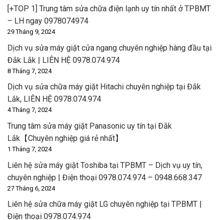
[+TOP 1] Trung tâm sửa chữa điện lạnh uy tín nhất ở TPBMT
– LH ngay 0978074974
29 Tháng 9, 2024
Dịch vụ sửa máy giặt cửa ngang chuyên nghiệp hàng đầu tại
Đắk Lắk | LIÊN HỆ 0978.074.974
8 Tháng 7, 2024
Dịch vụ sửa chữa máy giặt Hitachi chuyên nghiệp tại Đắk
Lắk, LIÊN HỆ 0978.074.974
4 Tháng 7, 2024
Trung tâm sửa máy giặt Panasonic uy tín tại Đắk
Lắk【Chuyên nghiệp giá rẻ nhất】
1 Tháng 7, 2024
Liên hệ sửa máy giặt Toshiba tại TPBMT – Dịch vụ uy tín,
chuyên nghiệp | Điện thoại 0978.074.974 – 0948.668.347
27 Tháng 6, 2024
Liên hệ sửa chữa máy giặt LG chuyên nghiệp tại TP.BMT |
Điện thoại 0978.074.974