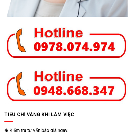
TIÊU CHÍ VÀNG KHI LÀM VIỆC
❉ Kiểm tra tư vấn báo giá ngay.