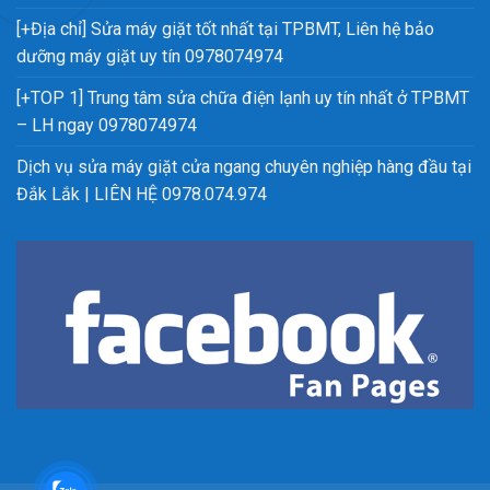
[+Địa chỉ] Sửa máy giặt tốt nhất tại TPBMT, Liên hệ bảo
dưỡng máy giặt uy tín 0978074974
[+TOP 1] Trung tâm sửa chữa điện lạnh uy tín nhất ở TPBMT
– LH ngay 0978074974
Dịch vụ sửa máy giặt cửa ngang chuyên nghiệp hàng đầu tại
Đắk Lắk | LIÊN HỆ 0978.074.974