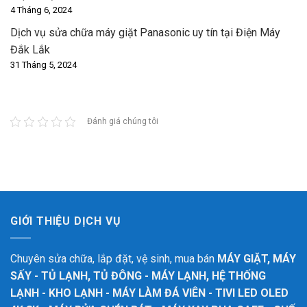
4 Tháng 6, 2024
Dịch vụ sửa chữa máy giặt Panasonic uy tín tại Điện Máy
Đắk Lắk
31 Tháng 5, 2024
Đánh giá chúng tôi
GIỚI THIỆU DỊCH VỤ
Chuyên sửa chữa, lắp đặt, vệ sinh, mua bán
MÁY GIẶT, MÁY
SẤY - TỦ LẠNH, TỦ ĐÔNG - MÁY LẠNH, HỆ THỐNG
LẠNH - KHO LẠNH - MÁY LÀM ĐÁ VIÊN - TIVI LED OLED