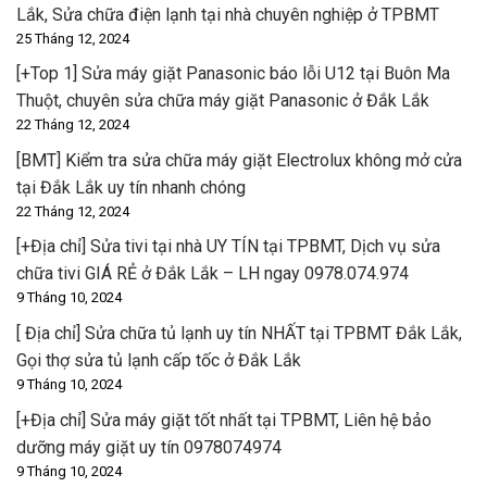
Lắk, Sửa chữa điện lạnh tại nhà chuyên nghiệp ở TPBMT
25 Tháng 12, 2024
[+Top 1] Sửa máy giặt Panasonic báo lỗi U12 tại Buôn Ma
Thuột, chuyên sửa chữa máy giặt Panasonic ở Đắk Lắk
22 Tháng 12, 2024
[BMT] Kiểm tra sửa chữa máy giặt Electrolux không mở cửa
tại Đắk Lắk uy tín nhanh chóng
22 Tháng 12, 2024
[+Địa chỉ] Sửa tivi tại nhà UY TÍN tại TPBMT, Dịch vụ sửa
chữa tivi GIÁ RẺ ở Đắk Lắk – LH ngay 0978.074.974
9 Tháng 10, 2024
[ Địa chỉ] Sửa chữa tủ lạnh uy tín NHẤT tại TPBMT Đắk Lắk,
Gọi thợ sửa tủ lạnh cấp tốc ở Đắk Lắk
9 Tháng 10, 2024
[+Địa chỉ] Sửa máy giặt tốt nhất tại TPBMT, Liên hệ bảo
dưỡng máy giặt uy tín 0978074974
9 Tháng 10, 2024