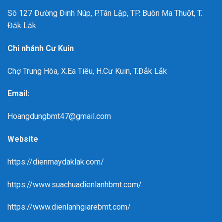
Sô 127 Đường Đinh Núp, P.Tân Lập, TP. Buôn Ma Thuột, T.
Đắk Lắk
Chi nhánh Cư Kuin
Chợ Trung Hòa, X.Ea Tiêu, H.Cư Kuin, T.Đắk Lắk
Email:
Hoangdungbmt47@gmail.com
Website
https://dienmaydaklak.com/
https://www.suachuadienlanhbmt.com/
https://www.dienlanhgiarebmt.com/