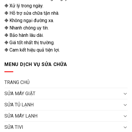
❉ Xử lý trong ngày.
❉ Hỗ trợ sửa chữa tận nhà.
❉ Không ngại đường xa.
❉ Nhanh chóng uy tín.
❉ Bảo hành lâu dài.
❉ Giá tốt nhất thị trường.
❉ Cam kết hiệu quả tiện lợi.
MENU DỊCH VỤ SỬA CHỮA
TRANG CHỦ
SỬA MÁY GIẶT
SỬA TỦ LẠNH
SỬA MÁY LẠNH
SỬA TIVI