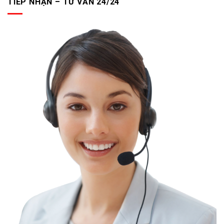
TIẾP NHẬN – TƯ VẤN 24/24