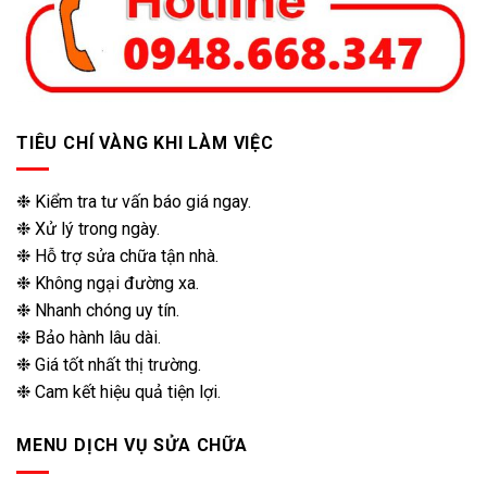
TIÊU CHÍ VÀNG KHI LÀM VIỆC
❉ Kiểm tra tư vấn báo giá ngay.
❉ Xử lý trong ngày.
❉ Hỗ trợ sửa chữa tận nhà.
❉ Không ngại đường xa.
❉ Nhanh chóng uy tín.
❉ Bảo hành lâu dài.
❉ Giá tốt nhất thị trường.
❉ Cam kết hiệu quả tiện lợi.
MENU DỊCH VỤ SỬA CHỮA