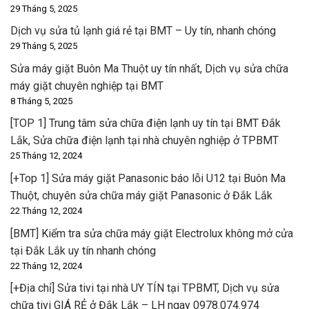
29 Tháng 5, 2025
Dịch vụ sửa tủ lạnh giá rẻ tại BMT – Uy tín, nhanh chóng
29 Tháng 5, 2025
Sửa máy giặt Buôn Ma Thuột uy tín nhất, Dịch vụ sửa chữa
máy giặt chuyên nghiệp tại BMT
8 Tháng 5, 2025
[TOP 1] Trung tâm sửa chữa điện lạnh uy tín tại BMT Đắk
Lắk, Sửa chữa điện lạnh tại nhà chuyên nghiệp ở TPBMT
25 Tháng 12, 2024
[+Top 1] Sửa máy giặt Panasonic báo lỗi U12 tại Buôn Ma
Thuột, chuyên sửa chữa máy giặt Panasonic ở Đắk Lắk
22 Tháng 12, 2024
[BMT] Kiểm tra sửa chữa máy giặt Electrolux không mở cửa
tại Đắk Lắk uy tín nhanh chóng
22 Tháng 12, 2024
[+Địa chỉ] Sửa tivi tại nhà UY TÍN tại TPBMT, Dịch vụ sửa
chữa tivi GIÁ RẺ ở Đắk Lắk – LH ngay 0978.074.974