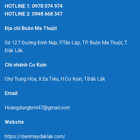
HOTLINE 1: 0978 074 974
HOTLINE 2: 0948 668 347
Địa chỉ Buôn Ma Thuột
Sô 127 Đường Đinh Núp, P.Tân Lập, TP. Buôn Ma Thuột, T.
Đắk Lắk
Chi nhánh Cư Kuin
Chợ Trung Hòa, X.Ea Tiêu, H.Cư Kuin, T.Đắk Lắk
Email:
Hoangdungbmt47@gmail.com
Website
https://dienmaydaklak.com/