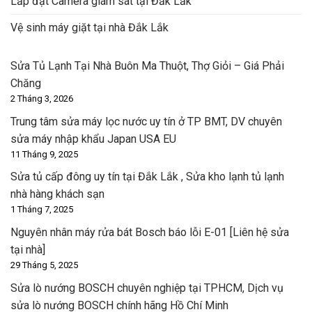
Lắp đặt Camera giám sát tại Đắk Lắk
Vệ sinh máy giặt tại nhà Đắk Lắk
Sửa Tủ Lạnh Tại Nhà Buôn Ma Thuột, Thợ Giỏi – Giá Phải
Chăng
2 Tháng 3, 2026
Trung tâm sửa máy lọc nước uy tín ở TP BMT, DV chuyên
sửa máy nhập khẩu Japan USA EU
11 Tháng 9, 2025
Sửa tủ cấp đông uy tín tại Đắk Lắk , Sửa kho lạnh tủ lạnh
nhà hàng khách sạn
1 Tháng 7, 2025
Nguyên nhân máy rửa bát Bosch báo lỗi E-01 [Liên hệ sửa
tại nhà]
29 Tháng 5, 2025
Sửa lò nướng BOSCH chuyên nghiệp tại TPHCM, Dịch vụ
sửa lò nướng BOSCH chính hãng Hồ Chí Minh