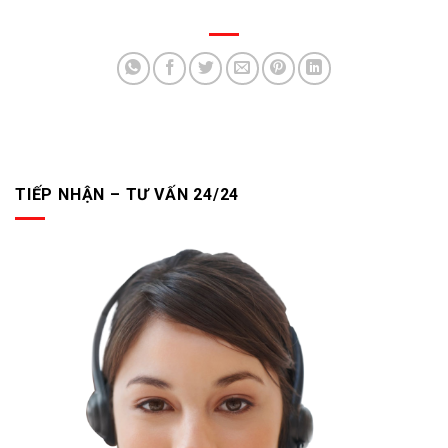
TIẾP NHẬN – TƯ VẤN 24/24