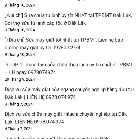
9 Tháng 10, 2024
[ Địa chỉ] Sửa chữa tủ lạnh uy tín NHẤT tại TPBMT Đắk Lắk,
Gọi thợ sửa tủ lạnh cấp tốc ở Đắk Lắk
9 Tháng 10, 2024
[+Địa chỉ] Sửa máy giặt tốt nhất tại TPBMT, Liên hệ bảo
dưỡng máy giặt uy tín 0978074974
9 Tháng 10, 2024
[+TOP 1] Trung tâm sửa chữa điện lạnh uy tín nhất ở TPBMT
– LH ngay 0978074974
29 Tháng 9, 2024
Dịch vụ sửa máy giặt cửa ngang chuyên nghiệp hàng đầu tại
Đắk Lắk | LIÊN HỆ 0978.074.974
8 Tháng 7, 2024
Dịch vụ sửa chữa máy giặt Hitachi chuyên nghiệp tại Đắk
Lắk, LIÊN HỆ 0978.074.974
4 Tháng 7, 2024
Trung tâm sửa máy giặt Panasonic uy tín tại Đắk