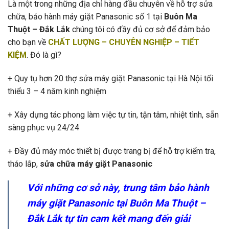
Là một trong những địa chỉ hàng đầu chuyên về hỗ trợ sửa
chữa, bảo hành máy giặt Panasonic số 1 tại
Buôn Ma
Thuột – Đắk Lắk
chúng tôi có đầy đủ cơ sở để đảm bảo
cho bạn về
CHẤT LƯỢNG – CHUYÊN NGHIỆP – TIẾT
KIỆM
. Đó là gì?
+ Quy tụ hơn 20 thợ sửa máy giặt Panasonic tại Hà Nội tối
thiểu 3 – 4 năm kinh nghiệm
+ Xây dựng tác phong làm việc tự tin, tận tâm, nhiệt tình, sẵn
sàng phục vụ 24/24
+ Đầy đủ máy móc thiết bị được trang bị để hỗ trợ kiểm tra,
tháo lắp,
sửa chữa máy giặt Panasonic
Với những cơ sở này, trung tâm bảo hành
máy giặt Panasonic tại Buôn Ma Thuột –
Đắk Lắk tự tin cam kết mang đến giải