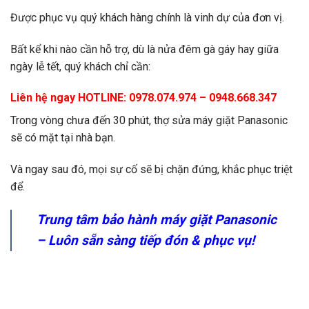
Được phục vụ quý khách hàng chính là vinh dự của đơn vị.
Bất kể khi nào cần hỗ trợ, dù là nửa đêm gà gáy hay giữa
ngày lễ tết, quý khách chỉ cần:
Liên hệ ngay HOTLINE: 0978.074.974 – 0948.668.347
Trong vòng chưa đến 30 phút, thợ sửa máy giặt Panasonic
sẽ có mặt tại nhà bạn.
Và ngay sau đó, mọi sự cố sẽ bị chặn đứng, khắc phục triệt
để.
Trung tâm bảo hành máy giặt Panasonic
– Luôn sẵn sàng tiếp đón & phục vụ!