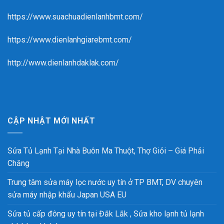
https://www.suachuadienlanhbmt.com/
https://www.dienlanhgiarebmt.com/
http://www.dienlanhdaklak.com/
CẬP NHẬT MỚI NHẤT
Sửa Tủ Lạnh Tại Nhà Buôn Ma Thuột, Thợ Giỏi – Giá Phải
Chăng
Trung tâm sửa máy lọc nước uy tín ở TP BMT, DV chuyên
sửa máy nhập khẩu Japan USA EU
Sửa tủ cấp đông uy tín tại Đắk Lắk , Sửa kho lạnh tủ lạnh