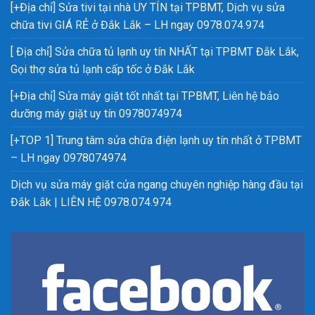
[+Địa chỉ] Sửa tivi tại nhà UY TÍN tại TPBMT, Dịch vụ sửa
chữa tivi GIÁ RẺ ở Đắk Lắk – LH ngay 0978.074.974
[ Địa chỉ] Sửa chữa tủ lạnh uy tín NHẤT tại TPBMT Đắk Lắk,
Gọi thợ sửa tủ lạnh cấp tốc ở Đắk Lắk
[+Địa chỉ] Sửa máy giặt tốt nhất tại TPBMT, Liên hệ bảo
dưỡng máy giặt uy tín 0978074974
[+TOP 1] Trung tâm sửa chữa điện lạnh uy tín nhất ở TPBMT
– LH ngay 0978074974
Dịch vụ sửa máy giặt cửa ngang chuyên nghiệp hàng đầu tại
Đắk Lắk | LIÊN HỆ 0978.074.974