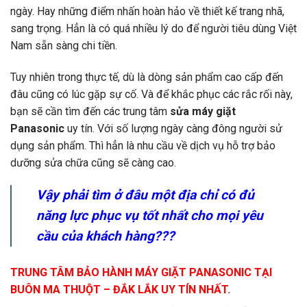
ngày. Hay những điểm nhấn hoàn hảo về thiết kế trang nhã,
sang trọng. Hẳn là có quá nhiều lý do để người tiêu dùng Việt
Nam sẵn sàng chi tiền.
Tuy nhiên trong thực tế, dù là dòng sản phẩm cao cấp đến
đâu cũng có lúc gặp sự cố. Và để khắc phục các rắc rối này,
bạn sẽ cần tìm đến các trung tâm
sửa máy giặt
Panasonic
uy tín. Với số lượng ngày càng đông người sử
dụng sản phẩm. Thì hẳn là nhu cầu về dịch vụ hỗ trợ bảo
dưỡng sửa chữa cũng sẽ càng cao.
Vậy phải tìm ở đâu một địa chỉ có đủ
năng lực phục vụ tốt nhất cho mọi yêu
cầu của khách hàng???
TRUNG TÂM BẢO HÀNH MÁY GIẶT PANASONIC TẠI
BUÔN MA THUỘT – ĐẮK LẮK UY TÍN NHẤT.