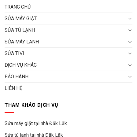
TRANG CHỦ
SỬA MÁY GIẶT
SỬA TỦ LẠNH
SỬA MÁY LẠNH
SỬA TIVI
DỊCH VỤ KHÁC
BẢO HÀNH
LIÊN HỆ
THAM KHẢO DỊCH VỤ
Sửa máy giặt tại nhà Đắk Lắk
Sửa tủ lạnh tại nhà Đắk Lắk