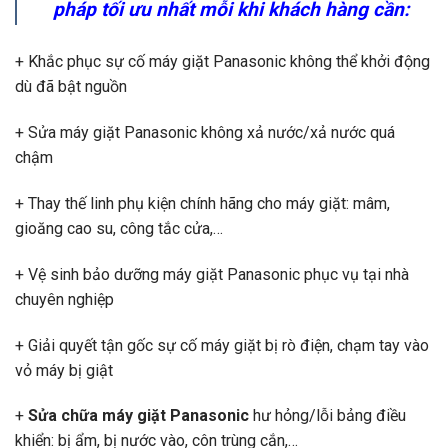
pháp tối ưu nhất mỗi khi khách hàng cần:
+ Khắc phục sự cố máy giặt Panasonic không thể khởi động
dù đã bật nguồn
+ Sửa máy giặt Panasonic không xả nước/xả nước quá
chậm
+ Thay thế linh phụ kiện chính hãng cho máy giặt: mâm,
gioăng cao su, công tắc cửa,…
+ Vệ sinh bảo dưỡng máy giặt Panasonic phục vụ tại nhà
chuyên nghiệp
+ Giải quyết tận gốc sự cố máy giặt bị rò điện, chạm tay vào
vỏ máy bị giật
+
Sửa chữa máy giặt Panasonic
hư hỏng/lỗi bảng điều
khiển: bị ẩm, bị nước vào, côn trùng cắn,…