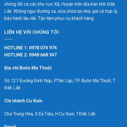
chóng tất cả các khu vực Xã, Huyện trên địa bàn tỉnh Đắk
Lắk. Không ngại đường xa, sửa chữa tại nhà, giá cả hợp lý,
bảo hành lâu dài. Tận tâm phục vụ khách hàng.
LIÊN HỆ VỚI CHÚNG TÔI
HOTLINE 1: 0978 074 974
HOTLINE 2: 0948 668 347
Địa chỉ Buôn Ma Thuột
Sô 127 Đường Đinh Núp, P.Tân Lập, TP. Buôn Ma Thuột, T.
Đắk Lắk
Chi nhánh Cư Kuin
Chợ Trung Hòa, X.Ea Tiêu, H.Cư Kuin, T.Đắk Lắk
Email: