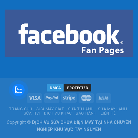
TRANG CHỦ
SỬA MÁY GIẶT
SỬA TỦ LẠNH
SỬA MÁY LẠNH
SỬA TIVI
DỊCH VỤ KHÁC
BẢO HÀNH
LIÊN HỆ
Copyright ©
DỊCH VỤ SỬA CHỮA ĐIỆN MÁY TẠI NHÀ CHUYÊN
NGHIỆP KHU VỰC TÂY NGUYÊN