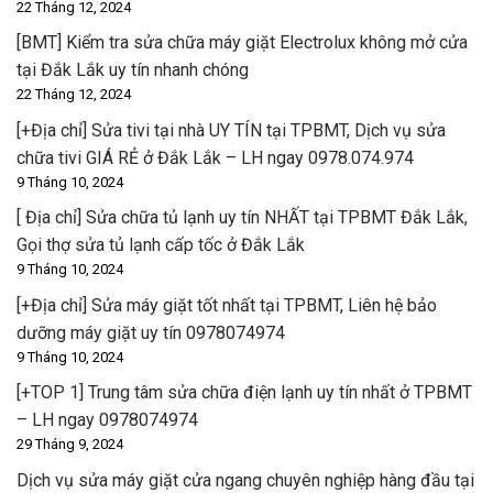
22 Tháng 12, 2024
[BMT] Kiểm tra sửa chữa máy giặt Electrolux không mở cửa
tại Đắk Lắk uy tín nhanh chóng
22 Tháng 12, 2024
[+Địa chỉ] Sửa tivi tại nhà UY TÍN tại TPBMT, Dịch vụ sửa
chữa tivi GIÁ RẺ ở Đắk Lắk – LH ngay 0978.074.974
9 Tháng 10, 2024
[ Địa chỉ] Sửa chữa tủ lạnh uy tín NHẤT tại TPBMT Đắk Lắk,
Gọi thợ sửa tủ lạnh cấp tốc ở Đắk Lắk
9 Tháng 10, 2024
[+Địa chỉ] Sửa máy giặt tốt nhất tại TPBMT, Liên hệ bảo
dưỡng máy giặt uy tín 0978074974
9 Tháng 10, 2024
[+TOP 1] Trung tâm sửa chữa điện lạnh uy tín nhất ở TPBMT
– LH ngay 0978074974
29 Tháng 9, 2024
Dịch vụ sửa máy giặt cửa ngang chuyên nghiệp hàng đầu tại