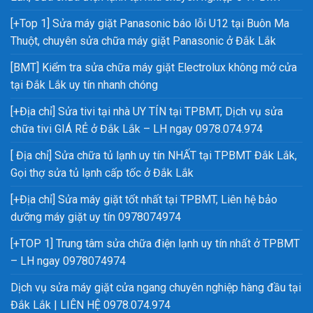
[+Top 1] Sửa máy giặt Panasonic báo lỗi U12 tại Buôn Ma
Thuột, chuyên sửa chữa máy giặt Panasonic ở Đắk Lắk
[BMT] Kiểm tra sửa chữa máy giặt Electrolux không mở cửa
tại Đắk Lắk uy tín nhanh chóng
[+Địa chỉ] Sửa tivi tại nhà UY TÍN tại TPBMT, Dịch vụ sửa
chữa tivi GIÁ RẺ ở Đắk Lắk – LH ngay 0978.074.974
[ Địa chỉ] Sửa chữa tủ lạnh uy tín NHẤT tại TPBMT Đắk Lắk,
Gọi thợ sửa tủ lạnh cấp tốc ở Đắk Lắk
[+Địa chỉ] Sửa máy giặt tốt nhất tại TPBMT, Liên hệ bảo
dưỡng máy giặt uy tín 0978074974
[+TOP 1] Trung tâm sửa chữa điện lạnh uy tín nhất ở TPBMT
– LH ngay 0978074974
Dịch vụ sửa máy giặt cửa ngang chuyên nghiệp hàng đầu tại
Đắk Lắk | LIÊN HỆ 0978.074.974