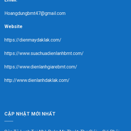
Hoangdungbmt47@gmail.com
Website
https://dienmaydaklak.com/
https://www.suachuadienlanhbmt.com/
https://www.dienlanhgiarebmt.com/
http://www.dienlanhdaklak.com/
CẬP NHẬT MỚI NHẤT