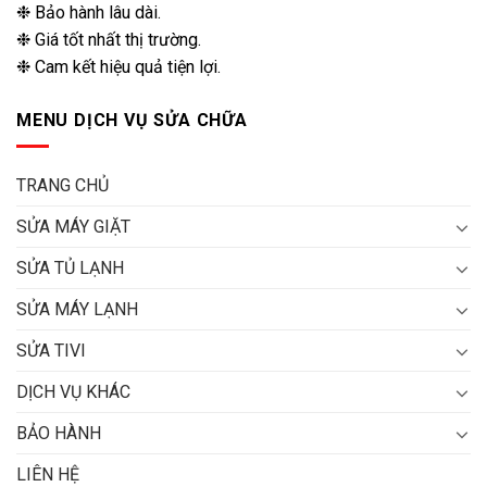
❉ Bảo hành lâu dài.
❉ Giá tốt nhất thị trường.
❉ Cam kết hiệu quả tiện lợi.
MENU DỊCH VỤ SỬA CHỮA
TRANG CHỦ
SỬA MÁY GIẶT
SỬA TỦ LẠNH
SỬA MÁY LẠNH
SỬA TIVI
DỊCH VỤ KHÁC
BẢO HÀNH
LIÊN HỆ