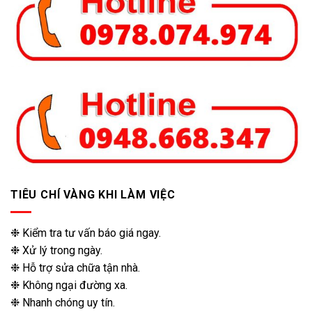
TIÊU CHÍ VÀNG KHI LÀM VIỆC
❉ Kiểm tra tư vấn báo giá ngay.
❉ Xử lý trong ngày.
❉ Hỗ trợ sửa chữa tận nhà.
❉ Không ngại đường xa.
❉ Nhanh chóng uy tín.