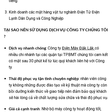
tiếng.
Kinh doanh các mặt hàng vật tư nghành Điện Tử Điện
Lạnh Dân Dụng và Công Nghiệp
TẠI SAO NÊN SỬ DỤNG DỊCH VỤ CÔNG TY CHÚNG TÔI
?
: Công ty
Điện Máy Đăk Lăk
có
Dịch vụ nhanh chóng
nhiều chi nhánh tại các quận tại TP.BMT chúng tôi cam kết
có mặt sau 30 phút kể từ lúc quý khách liên hệ với Công
ty.
: nhân viên công
Thái độ phục vụ tận tình chuyên nghiệp
ty không những được đào tạo về kỹ thuật mà công ty còn
bồi dưỡng kiến thức về giao tiếp nên đảm bảo quý khách
sẽ hài lòng cả về chất lượng sửa chữa và thái độ phục vụ.
: Nhờ bộ máy công ty hoạt động tốt,
Giá cả cạnh tranh