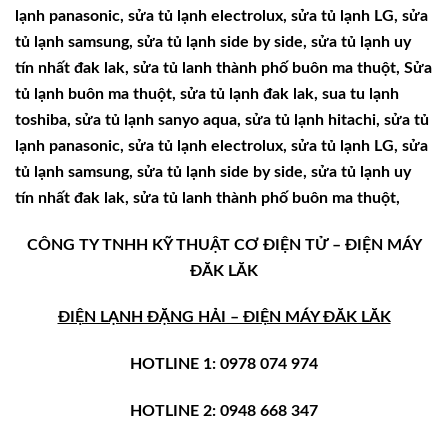
lạnh panasonic, sửa tủ lạnh electrolux, sửa tủ lạnh LG, sửa
tủ lạnh samsung, sửa tủ lạnh side by side, sửa tủ lạnh uy
tín nhất đak lak, sửa tủ lanh thành phố buôn ma thuột, Sửa
tủ lạnh buôn ma thuột, sửa tủ lạnh đak lak, sua tu lạnh
toshiba, sửa tủ lạnh sanyo aqua, sửa tủ lạnh hitachi, sửa tủ
lạnh panasonic, sửa tủ lạnh electrolux, sửa tủ lạnh LG, sửa
tủ lạnh samsung, sửa tủ lạnh side by side, sửa tủ lạnh uy
tín nhất đak lak, sửa tủ lanh thành phố buôn ma thuột,
CÔNG TY TNHH KỸ THUẬT CƠ ĐIỆN TỬ – ĐIỆN MÁY
ĐĂK LĂK
ĐIỆN LẠNH ĐẶNG HẢI – ĐIỆN MÁY ĐĂK LĂK
HOTLINE 1: 0978 074 974
HOTLINE 2: 0948 668 347