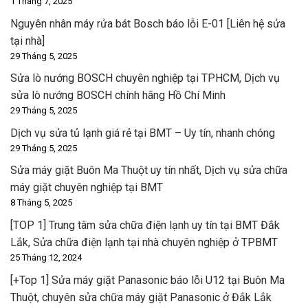
1 Tháng 7, 2025
Nguyên nhân máy rửa bát Bosch báo lỗi E-01 [Liên hệ sửa
tại nhà]
29 Tháng 5, 2025
Sửa lò nướng BOSCH chuyên nghiệp tại TPHCM, Dịch vụ
sửa lò nướng BOSCH chính hãng Hồ Chí Minh
29 Tháng 5, 2025
Dịch vụ sửa tủ lạnh giá rẻ tại BMT – Uy tín, nhanh chóng
29 Tháng 5, 2025
Sửa máy giặt Buôn Ma Thuột uy tín nhất, Dịch vụ sửa chữa
máy giặt chuyên nghiệp tại BMT
8 Tháng 5, 2025
[TOP 1] Trung tâm sửa chữa điện lạnh uy tín tại BMT Đắk
Lắk, Sửa chữa điện lạnh tại nhà chuyên nghiệp ở TPBMT
25 Tháng 12, 2024
[+Top 1] Sửa máy giặt Panasonic báo lỗi U12 tại Buôn Ma
Thuột, chuyên sửa chữa máy giặt Panasonic ở Đắk Lắk