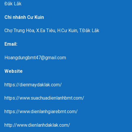
Đắk Lắk
Chi nhánh Cư Kuin
Chợ Trung Hòa, X.Ea Tiêu, H.Cư Kuin, T.Đắk Lắk
Email:
Hoangdungbmt47@gmail.com
Website
https://dienmaydaklak.com/
https://www.suachuadienlanhbmt.com/
https://www.dienlanhgiarebmt.com/
http://www.dienlanhdaklak.com/