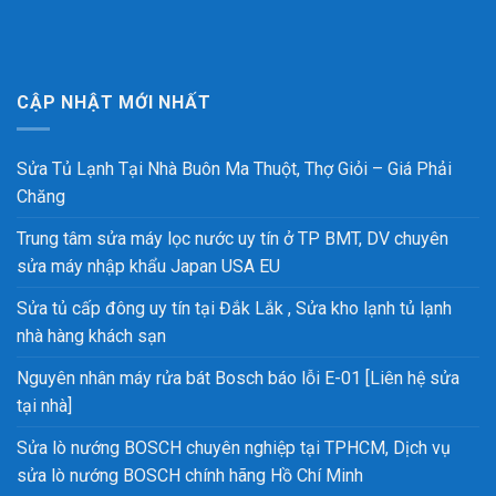
CẬP NHẬT MỚI NHẤT
Sửa Tủ Lạnh Tại Nhà Buôn Ma Thuột, Thợ Giỏi – Giá Phải
Chăng
Trung tâm sửa máy lọc nước uy tín ở TP BMT, DV chuyên
sửa máy nhập khẩu Japan USA EU
Sửa tủ cấp đông uy tín tại Đắk Lắk , Sửa kho lạnh tủ lạnh
nhà hàng khách sạn
Nguyên nhân máy rửa bát Bosch báo lỗi E-01 [Liên hệ sửa
tại nhà]
Sửa lò nướng BOSCH chuyên nghiệp tại TPHCM, Dịch vụ
sửa lò nướng BOSCH chính hãng Hồ Chí Minh