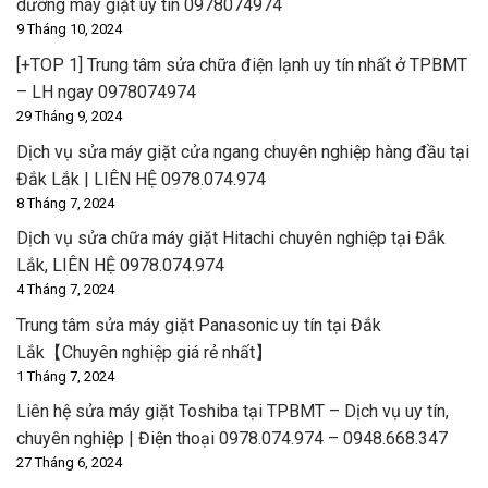
dưỡng máy giặt uy tín 0978074974
9 Tháng 10, 2024
[+TOP 1] Trung tâm sửa chữa điện lạnh uy tín nhất ở TPBMT
– LH ngay 0978074974
29 Tháng 9, 2024
Dịch vụ sửa máy giặt cửa ngang chuyên nghiệp hàng đầu tại
Đắk Lắk | LIÊN HỆ 0978.074.974
8 Tháng 7, 2024
Dịch vụ sửa chữa máy giặt Hitachi chuyên nghiệp tại Đắk
Lắk, LIÊN HỆ 0978.074.974
4 Tháng 7, 2024
Trung tâm sửa máy giặt Panasonic uy tín tại Đắk
Lắk【Chuyên nghiệp giá rẻ nhất】
1 Tháng 7, 2024
Liên hệ sửa máy giặt Toshiba tại TPBMT – Dịch vụ uy tín,
chuyên nghiệp | Điện thoại 0978.074.974 – 0948.668.347
27 Tháng 6, 2024