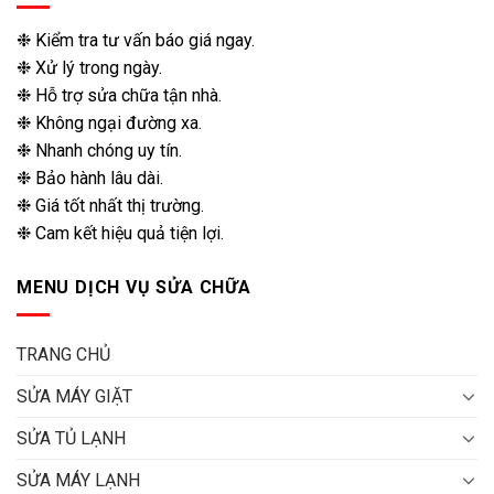
❉ Kiểm tra tư vấn báo giá ngay.
❉ Xử lý trong ngày.
❉ Hỗ trợ sửa chữa tận nhà.
❉ Không ngại đường xa.
❉ Nhanh chóng uy tín.
❉ Bảo hành lâu dài.
❉ Giá tốt nhất thị trường.
❉ Cam kết hiệu quả tiện lợi.
MENU DỊCH VỤ SỬA CHỮA
TRANG CHỦ
SỬA MÁY GIẶT
SỬA TỦ LẠNH
SỬA MÁY LẠNH