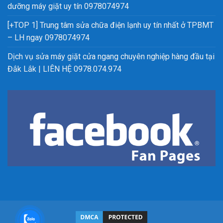
dưỡng máy giặt uy tín 0978074974
[+TOP 1] Trung tâm sửa chữa điện lạnh uy tín nhất ở TPBMT
– LH ngay 0978074974
Dịch vụ sửa máy giặt cửa ngang chuyên nghiệp hàng đầu tại
Đắk Lắk | LIÊN HỆ 0978.074.974