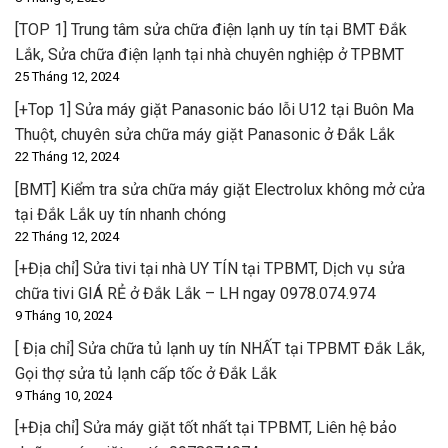
[TOP 1] Trung tâm sửa chữa điện lạnh uy tín tại BMT Đắk
Lắk, Sửa chữa điện lạnh tại nhà chuyên nghiệp ở TPBMT
25 Tháng 12, 2024
[+Top 1] Sửa máy giặt Panasonic báo lỗi U12 tại Buôn Ma
Thuột, chuyên sửa chữa máy giặt Panasonic ở Đắk Lắk
22 Tháng 12, 2024
[BMT] Kiểm tra sửa chữa máy giặt Electrolux không mở cửa
tại Đắk Lắk uy tín nhanh chóng
22 Tháng 12, 2024
[+Địa chỉ] Sửa tivi tại nhà UY TÍN tại TPBMT, Dịch vụ sửa
chữa tivi GIÁ RẺ ở Đắk Lắk – LH ngay 0978.074.974
9 Tháng 10, 2024
[ Địa chỉ] Sửa chữa tủ lạnh uy tín NHẤT tại TPBMT Đắk Lắk,
Gọi thợ sửa tủ lạnh cấp tốc ở Đắk Lắk
9 Tháng 10, 2024
[+Địa chỉ] Sửa máy giặt tốt nhất tại TPBMT, Liên hệ bảo