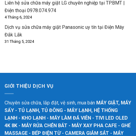
Liên hệ sửa chữa máy giặt LG chuyên nghiệp tại TP.BMT |
Điện thoại 0978.074.974
4 Tháng 6, 2024
Dịch vụ sửa chữa máy giặt Panasonic uy tín tại Điện Máy
Đắk Lắk
31 Tháng 5, 2024
GIỚI THIỆU DỊCH VỤ
Chuyên sửa chữa, lắp đặt, vệ sinh, mua bán
MÁY GIẶT, MÁY
SẤY - TỦ LẠNH, TỦ ĐÔNG - MÁY LẠNH, HỆ THỐNG
LẠNH - KHO LẠNH - MÁY LÀM ĐÁ VIÊN - TIVI LED OLED
4K 8K - MÁY RỬA CHÉN BÁT - MÁY XAY PHA CAFE - GHẾ
MASSAGE - BẾP ĐIỆN TỪ - CAMERA GIÁM SÁT - MÁY