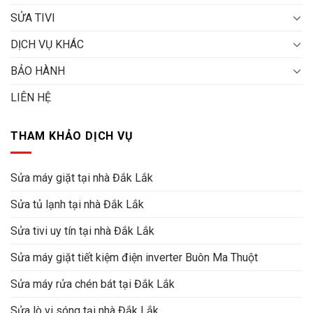
SỬA TIVI
DỊCH VỤ KHÁC
BẢO HÀNH
LIÊN HỆ
THAM KHẢO DỊCH VỤ
Sửa máy giặt tại nhà Đắk Lắk
Sửa tủ lạnh tại nhà Đắk Lắk
Sửa tivi uy tín tại nhà Đắk Lắk
Sửa máy giặt tiết kiệm điện inverter Buôn Ma Thuột
Sửa máy rửa chén bát tại Đắk Lắk
Sửa lò vi sóng tại nhà Đắk Lắk