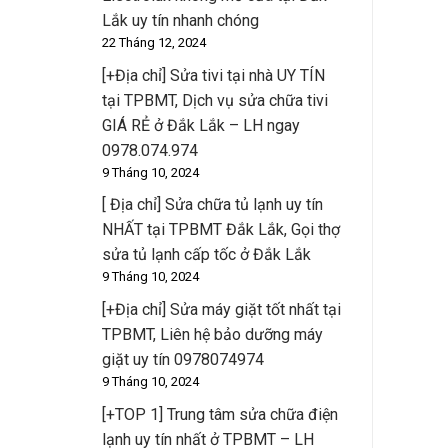
Lắk uy tín nhanh chóng
22 Tháng 12, 2024
[+Địa chỉ] Sửa tivi tại nhà UY TÍN
tại TPBMT, Dịch vụ sửa chữa tivi
GIÁ RẺ ở Đắk Lắk – LH ngay
0978.074.974
9 Tháng 10, 2024
[ Địa chỉ] Sửa chữa tủ lạnh uy tín
NHẤT tại TPBMT Đắk Lắk, Gọi thợ
sửa tủ lạnh cấp tốc ở Đắk Lắk
9 Tháng 10, 2024
[+Địa chỉ] Sửa máy giặt tốt nhất tại
TPBMT, Liên hệ bảo dưỡng máy
giặt uy tín 0978074974
9 Tháng 10, 2024
[+TOP 1] Trung tâm sửa chữa điện
lạnh uy tín nhất ở TPBMT – LH