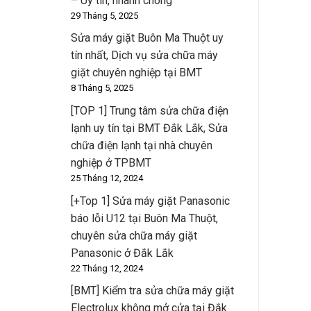
– Uy tín, nhanh chóng
29 Tháng 5, 2025
Sửa máy giặt Buôn Ma Thuột uy
tín nhất, Dịch vụ sửa chữa máy
giặt chuyên nghiệp tại BMT
8 Tháng 5, 2025
[TOP 1] Trung tâm sửa chữa điện
lạnh uy tín tại BMT Đắk Lắk, Sửa
chữa điện lạnh tại nhà chuyên
nghiệp ở TPBMT
25 Tháng 12, 2024
[+Top 1] Sửa máy giặt Panasonic
báo lỗi U12 tại Buôn Ma Thuột,
chuyên sửa chữa máy giặt
Panasonic ở Đắk Lắk
22 Tháng 12, 2024
[BMT] Kiểm tra sửa chữa máy giặt
Electrolux không mở cửa tại Đắk