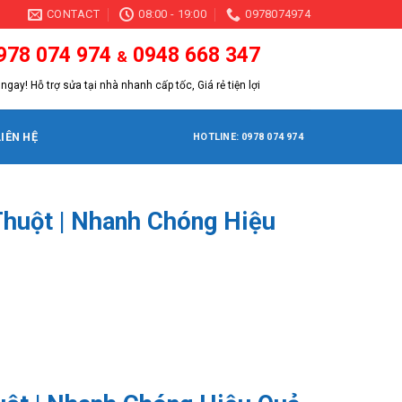
CONTACT
08:00 - 19:00
0978074974
978 074 974
0948 668 347
&
ngay! Hỗ trợ sửa tại nhà nhanh cấp tốc, Giá rẻ tiện lợi
LIÊN HỆ
HOTLINE: 0978 074 974
huột | Nhanh Chóng Hiệu