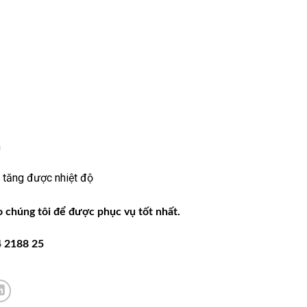
n
 tăng được nhiệt độ
 chúng tôi để được phục vụ tốt nhất.
4 2188 25