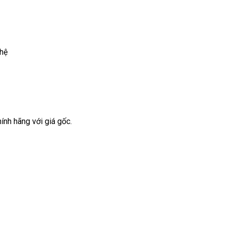
 hệ
ính hãng với giá gốc.