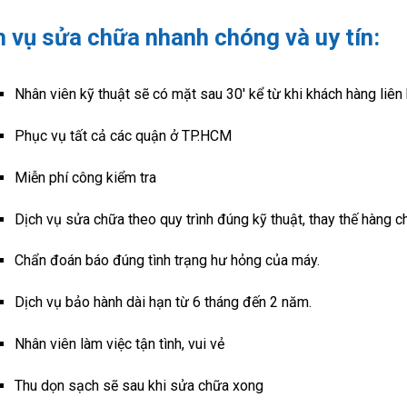
h vụ sửa chữa nhanh chóng và uy tín:
Nhân viên kỹ thuật sẽ có mặt sau 30′ kể từ khi khách hàng liên
Phục vụ tất cả các quận ở TP.HCM
Miễn phí công kiểm tra
Dịch vụ sửa chữa theo quy trình đúng kỹ thuật, thay thế hàng ch
Chẩn đoán báo đúng tình trạng hư hỏng của máy.
Dịch vụ bảo hành dài hạn từ 6 tháng đến 2 năm.
Nhân viên làm việc tận tình, vui vẻ
Thu dọn sạch sẽ sau khi sửa chữa xong