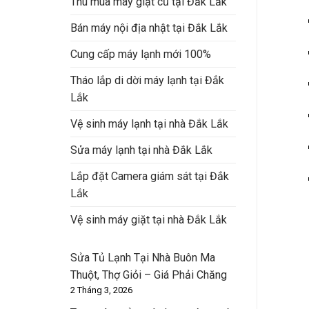
Thu mua máy giặt cũ tại Đắk Lắk
Bán máy nội địa nhật tại Đắk Lắk
Cung cấp máy lạnh mới 100%
Tháo lắp di dời máy lạnh tại Đắk
Lắk
Vệ sinh máy lạnh tại nhà Đắk Lắk
Sửa máy lạnh tại nhà Đắk Lắk
Lắp đặt Camera giám sát tại Đắk
Lắk
Vệ sinh máy giặt tại nhà Đắk Lắk
Sửa Tủ Lạnh Tại Nhà Buôn Ma
Thuột, Thợ Giỏi – Giá Phải Chăng
2 Tháng 3, 2026