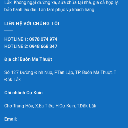
Lắk. Không ngại đường xa, sửa chữa tại nhà, giá cả hợp lý,
bảo hành lâu dài. Tận tâm phục vụ khách hàng.
LIÊN HỆ VỚI CHÚNG TÔI
HOTLINE 1: 0978 074 974
HOTLINE 2: 0948 668 347
Địa chỉ Buôn Ma Thuột
Sô 127 Đường Đinh Núp, P.Tân Lập, TP. Buôn Ma Thuột, T.
Đắk Lắk
Chi nhánh Cư Kuin
Chợ Trung Hòa, X.Ea Tiêu, H.Cư Kuin, T.Đắk Lắk
Email: