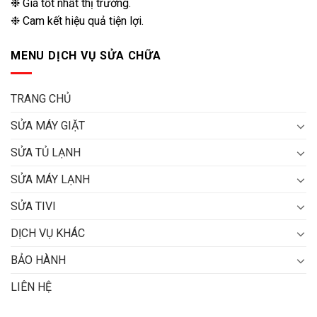
❉ Giá tốt nhất thị trường.
❉ Cam kết hiệu quả tiện lợi.
MENU DỊCH VỤ SỬA CHỮA
TRANG CHỦ
SỬA MÁY GIẶT
SỬA TỦ LẠNH
SỬA MÁY LẠNH
SỬA TIVI
DỊCH VỤ KHÁC
BẢO HÀNH
LIÊN HỆ