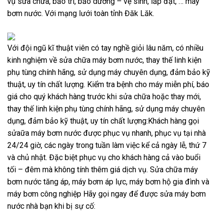
vụ sửa chữa, bảo trì, bảo dưỡng – vệ sinh, lắp đặt, … máy
bơm nước. Với mạng lưới toàn tỉnh Đăk Lăk.
Với đội ngũ kĩ thuật viên có tay nghề giỏi lâu năm, có nhiều
kinh nghiệm về sửa chữa máy bơm nước, thay thế linh kiện
phụ tùng chính hãng, sử dụng máy chuyên dụng, đảm bảo kỹ
thuật, uy tín chất lượng. Kiểm tra bệnh cho máy miễn phí, báo
giá cho quý khách hàng trước khi sửa chữa hoặc thay mới,
thay thế linh kiện phụ tùng chính hãng, sử dụng máy chuyên
dụng, đảm bảo kỹ thuật, uy tín chất lượng:Khách hàng gọi
sửaữa máy bơm nước được phục vụ nhanh, phục vụ tại nhà
24/24 giờ, các ngày trong tuần làm việc kể cả ngày lễ, thứ 7
và chủ nhật. Đặc biệt phục vụ cho khách hàng cả vào buổi
tối – đêm mà không tính thêm giá dịch vụ. Sửa chữa máy
bơm nước tăng áp, máy bơm áp lực, máy bơm hộ gia đình và
máy bơm công nghiệp Hãy gọi ngay để được sửa máy bơm
nước nhà bạn khi bị sự cố: