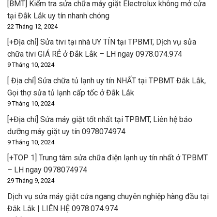
[BMT] Kiểm tra sửa chữa máy giặt Electrolux không mở cửa
tại Đắk Lắk uy tín nhanh chóng
22 Tháng 12, 2024
[+Địa chỉ] Sửa tivi tại nhà UY TÍN tại TPBMT, Dịch vụ sửa
chữa tivi GIÁ RẺ ở Đắk Lắk – LH ngay 0978.074.974
9 Tháng 10, 2024
[ Địa chỉ] Sửa chữa tủ lạnh uy tín NHẤT tại TPBMT Đắk Lắk,
Gọi thợ sửa tủ lạnh cấp tốc ở Đắk Lắk
9 Tháng 10, 2024
[+Địa chỉ] Sửa máy giặt tốt nhất tại TPBMT, Liên hệ bảo
dưỡng máy giặt uy tín 0978074974
9 Tháng 10, 2024
[+TOP 1] Trung tâm sửa chữa điện lạnh uy tín nhất ở TPBMT
– LH ngay 0978074974
29 Tháng 9, 2024
Dịch vụ sửa máy giặt cửa ngang chuyên nghiệp hàng đầu tại
Đắk Lắk | LIÊN HỆ 0978.074.974