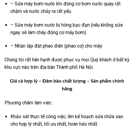
– Sửa máy bơm nước khi động cơ bơm nước quay rất
chậm và nước chảy ra rất yếu.
– Sửa máy bơm nước bị hỏng bạc đạn (nếu khống sửa
ngay sẽ làm cháy động cơ máy bơm).
– Nhận lắp đặt phao điện (phao cơ) cho máy.
Chúng tôi rất hân hạnh được phục vụ mọi Quý khách ở bất kỳ
khu vực nào trên địa bàn Thành phố Hà Nội.
Giá cả hợp lý – Đảm bảo chất lượng – Sản phẩm chính
hãng
Phương châm làm việc :
Khảo sát thực tế công việc, lên kế hoạch sửa chữa sao
cho hợp lý nhất, tối ưu nhất, hoàn hảo nhất.