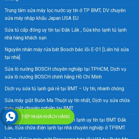
Trung tâm sửa máy lọc nước uy tín ở TP BMT, DV chuyên
sửa máy nhập khẩu Japan USA EU
Sửa tủ cấp đông uy tín tại Đắk Lắk , Sửa kho lạnh tủ lạnh
nhà hàng khách sạn
Nguyên nhân máy rửa bát Bosch báo lỗi E-01 [Liên hệ sửa
tại nhà]
Sửa lò nướng BOSCH chuyên nghiệp tại TPHCM, Dịch vụ
sửa lò nướng BOSCH chính hãng Hồ Chí Minh
Dịch vụ sửa tủ lạnh giá rẻ tại BMT – Uy tín, nhanh chóng
Sửa máy giặt Buôn Ma Thuột uy tín nhất, Dịch vụ sửa chữa
máy giặt chuyên nghiệp tại BMT
TIẾP NHẬN KHÁCH HÀNG
[TOP 1] Trung tâm sửa chữa điện lạnh uy tín tại BMT Đắk
Lắk, Sửa chữa điện lạnh tại nhà chuyên nghiệp ở TPBMT