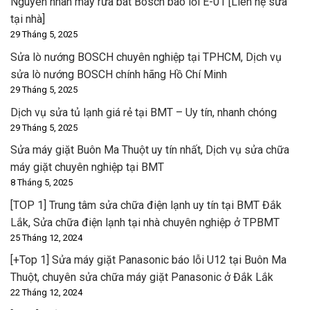
Nguyên nhân máy rửa bát Bosch báo lỗi E-01 [Liên hệ sửa
tại nhà]
29 Tháng 5, 2025
Sửa lò nướng BOSCH chuyên nghiệp tại TPHCM, Dịch vụ
sửa lò nướng BOSCH chính hãng Hồ Chí Minh
29 Tháng 5, 2025
Dịch vụ sửa tủ lạnh giá rẻ tại BMT – Uy tín, nhanh chóng
29 Tháng 5, 2025
Sửa máy giặt Buôn Ma Thuột uy tín nhất, Dịch vụ sửa chữa
máy giặt chuyên nghiệp tại BMT
8 Tháng 5, 2025
[TOP 1] Trung tâm sửa chữa điện lạnh uy tín tại BMT Đắk
Lắk, Sửa chữa điện lạnh tại nhà chuyên nghiệp ở TPBMT
25 Tháng 12, 2024
[+Top 1] Sửa máy giặt Panasonic báo lỗi U12 tại Buôn Ma
Thuột, chuyên sửa chữa máy giặt Panasonic ở Đắk Lắk
22 Tháng 12, 2024