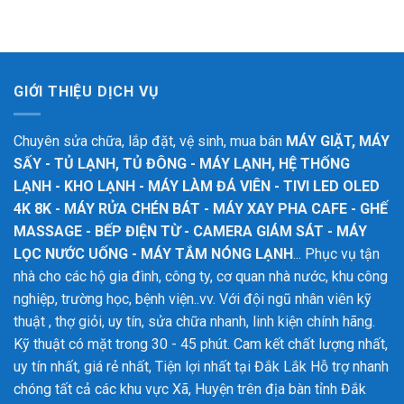
GIỚI THIỆU DỊCH VỤ
Chuyên sửa chữa, lắp đặt, vệ sinh, mua bán
MÁY GIẶT, MÁY
SẤY - TỦ LẠNH, TỦ ĐÔNG - MÁY LẠNH, HỆ THỐNG
LẠNH - KHO LẠNH - MÁY LÀM ĐÁ VIÊN - TIVI LED OLED
4K 8K - MÁY RỬA CHÉN BÁT - MÁY XAY PHA CAFE - GHẾ
MASSAGE - BẾP ĐIỆN TỪ - CAMERA GIÁM SÁT - MÁY
LỌC NƯỚC UỐNG - MÁY TẮM NÓNG LẠNH
... Phục vụ tận
nhà cho các hộ gia đình, công ty, cơ quan nhà nước, khu công
nghiệp, trường học, bệnh viện..vv. Với đội ngũ nhân viên kỹ
thuật , thợ giỏi, uy tín, sửa chữa nhanh, linh kiện chính hãng.
Kỹ thuật có mặt trong 30 - 45 phút. Cam kết chất lượng nhất,
uy tín nhất, giá rẻ nhất, Tiện lợi nhất tại Đắk Lắk
Hỗ trợ nhanh
chóng tất cả các khu vực Xã, Huyện trên địa bàn tỉnh Đắk