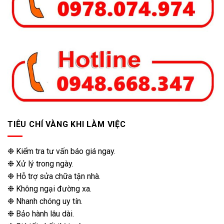
TIÊU CHÍ VÀNG KHI LÀM VIỆC
❉ Kiểm tra tư vấn báo giá ngay.
❉ Xử lý trong ngày.
❉ Hỗ trợ sửa chữa tận nhà.
❉ Không ngại đường xa.
❉ Nhanh chóng uy tín.
❉ Bảo hành lâu dài.