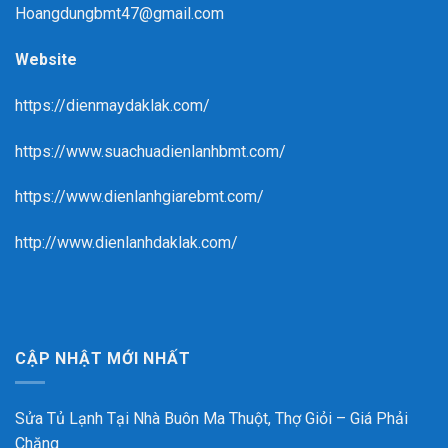
Hoangdungbmt47@gmail.com
Website
https://dienmaydaklak.com/
https://www.suachuadienlanhbmt.com/
https://www.dienlanhgiarebmt.com/
http://www.dienlanhdaklak.com/
CẬP NHẬT MỚI NHẤT
Sửa Tủ Lạnh Tại Nhà Buôn Ma Thuột, Thợ Giỏi – Giá Phải
Chăng