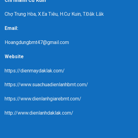
Chi nhánh Cư Kuin
Chợ Trung Hòa, X.Ea Tiêu, H.Cư Kuin, T.Đắk Lắk
Email:
Hoangdungbmt47@gmail.com
Website
https://dienmaydaklak.com/
https://www.suachuadienlanhbmt.com/
https://www.dienlanhgiarebmt.com/
http://www.dienlanhdaklak.com/