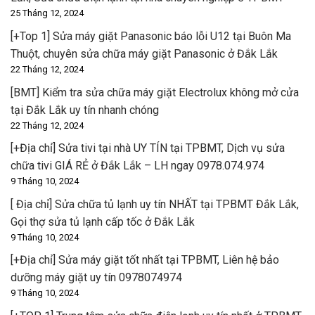
25 Tháng 12, 2024
[+Top 1] Sửa máy giặt Panasonic báo lỗi U12 tại Buôn Ma
Thuột, chuyên sửa chữa máy giặt Panasonic ở Đắk Lắk
22 Tháng 12, 2024
[BMT] Kiểm tra sửa chữa máy giặt Electrolux không mở cửa
tại Đắk Lắk uy tín nhanh chóng
22 Tháng 12, 2024
[+Địa chỉ] Sửa tivi tại nhà UY TÍN tại TPBMT, Dịch vụ sửa
chữa tivi GIÁ RẺ ở Đắk Lắk – LH ngay 0978.074.974
9 Tháng 10, 2024
[ Địa chỉ] Sửa chữa tủ lạnh uy tín NHẤT tại TPBMT Đắk Lắk,
Gọi thợ sửa tủ lạnh cấp tốc ở Đắk Lắk
9 Tháng 10, 2024
[+Địa chỉ] Sửa máy giặt tốt nhất tại TPBMT, Liên hệ bảo
dưỡng máy giặt uy tín 0978074974
9 Tháng 10, 2024