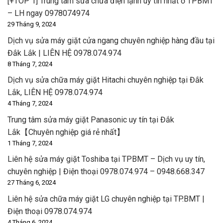
[+TOP 1] Trung tâm sửa chữa điện lạnh uy tín nhất ở TPBMT
– LH ngay 0978074974
29 Tháng 9, 2024
Dịch vụ sửa máy giặt cửa ngang chuyên nghiệp hàng đầu tại
Đắk Lắk | LIÊN HỆ 0978.074.974
8 Tháng 7, 2024
Dịch vụ sửa chữa máy giặt Hitachi chuyên nghiệp tại Đắk
Lắk, LIÊN HỆ 0978.074.974
4 Tháng 7, 2024
Trung tâm sửa máy giặt Panasonic uy tín tại Đắk
Lắk【Chuyên nghiệp giá rẻ nhất】
1 Tháng 7, 2024
Liên hệ sửa máy giặt Toshiba tại TPBMT – Dịch vụ uy tín,
chuyên nghiệp | Điện thoại 0978.074.974 – 0948.668.347
27 Tháng 6, 2024
Liên hệ sửa chữa máy giặt LG chuyên nghiệp tại TP.BMT |
Điện thoại 0978.074.974
4 Tháng 6, 2024