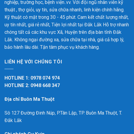
nghiệp, trường học, bệnh viện..vv. Với đội ngũ nhân viên kỹ
thuật , thợ giỏi, uy tín, sửa chữa nhanh, linh kiện chính hãng.
Kỹ thuật có mặt trong 30 - 45 phút. Cam kết chất lượng nhất,
uy tín nhất, giá rẻ nhất, Tiện lợi nhất tại Đắk Lắk
Hỗ trợ nhanh
chóng tất cả các khu vực Xã, Huyện trên địa bàn tỉnh Đắk
Lắk. Không ngại đường xa, sửa chữa tại nhà, giá cả hợp lý,
bảo hành lâu dài. Tận tâm phục vụ khách hàng.
LIÊN HỆ VỚI CHÚNG TÔI
HOTLINE 1: 0978 074 974
HOTLINE 2: 0948 668 347
Địa chỉ Buôn Ma Thuột
Sô 127 Đường Đinh Núp, P.Tân Lập, TP. Buôn Ma Thuột, T.
Đắk Lắk