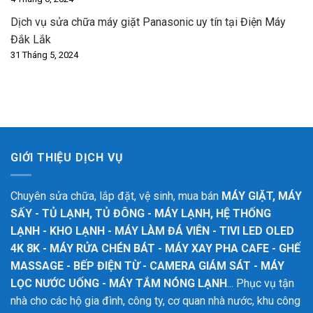
Dịch vụ sửa chữa máy giặt Panasonic uy tín tại Điện Máy
Đắk Lắk
31 Tháng 5, 2024
GIỚI THIỆU DỊCH VỤ
Chuyên sửa chữa, lắp đặt, vệ sinh, mua bán
MÁY GIẶT, MÁY
SẤY - TỦ LẠNH, TỦ ĐÔNG - MÁY LẠNH, HỆ THỐNG
LẠNH - KHO LẠNH - MÁY LÀM ĐÁ VIÊN - TIVI LED OLED
4K 8K - MÁY RỬA CHÉN BÁT - MÁY XAY PHA CAFE - GHẾ
MASSAGE - BẾP ĐIỆN TỪ - CAMERA GIÁM SÁT - MÁY
LỌC NƯỚC UỐNG - MÁY TẮM NÓNG LẠNH
... Phục vụ tận
nhà cho các hộ gia đình, công ty, cơ quan nhà nước, khu công