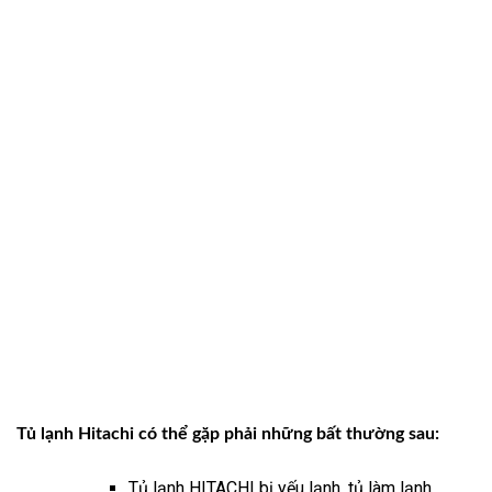
Tủ lạnh Hitachi có thể gặp phải những bất thường sau:
Tủ lạnh HITACHI bị yếu lạnh, tủ làm lạnh