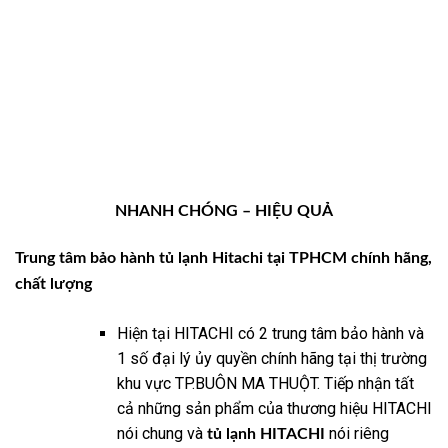
NHANH CHÓNG – HIỆU QUẢ
Trung tâm bảo hành tủ lạnh Hitachi tại TPHCM chính hãng,
chất lượng
Hiện tại HITACHI có 2 trung tâm bảo hành và
1 số đại lý ủy quyền chính hãng tại thị trường
khu vực TP.BUÔN MA THUỘT. Tiếp nhận tất
cả những sản phẩm của thương hiệu HITACHI
nói chung và
nói riêng
tủ lạnh HITACHI