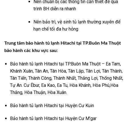
Nên chuẩn bị các thông tin cần thiết để quá
trình BH diễn ra nhanh
Nên bảo trì, vệ sinh tủ lạnh thường xuyên để
hạn chế tối đa hư hỏng
Trung tâm bảo hành tủ lạnh Hitachi tại TP.Buôn Ma Thuột
bảo hành các khu vực sau:
Bảo hành tủ lạnh Hitachi tại TP.Buôn Ma Thuột – Ea Tam,
Khánh Xuân, Tân An, Tân Hòa, Tân Lập, Tân Lợi, Tân Thành,
Tân Tiến, Thành Công, Thành Nhất, Thắng Lợi, Thống Nhất,
Tự An. Cư Êbur, Ea Kao, Ea Tu, Hòa Khánh, Hòa Phú,Hòa
Thắng, Hòa Thuận, Hòa Xuân.
Bảo hành tủ lạnh Hitachi tại Huyện Cư Kuin
Bảo hành tủ lạnh Hitachi tại Huyện Cư M’gar