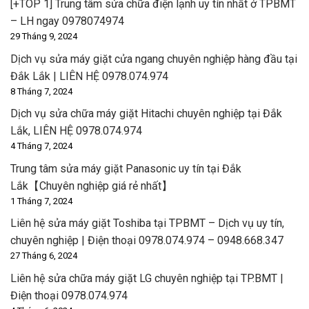
[+TOP 1] Trung tâm sửa chữa điện lạnh uy tín nhất ở TPBMT
– LH ngay 0978074974
29 Tháng 9, 2024
Dịch vụ sửa máy giặt cửa ngang chuyên nghiệp hàng đầu tại
Đắk Lắk | LIÊN HỆ 0978.074.974
8 Tháng 7, 2024
Dịch vụ sửa chữa máy giặt Hitachi chuyên nghiệp tại Đắk
Lắk, LIÊN HỆ 0978.074.974
4 Tháng 7, 2024
Trung tâm sửa máy giặt Panasonic uy tín tại Đắk
Lắk【Chuyên nghiệp giá rẻ nhất】
1 Tháng 7, 2024
Liên hệ sửa máy giặt Toshiba tại TPBMT – Dịch vụ uy tín,
chuyên nghiệp | Điện thoại 0978.074.974 – 0948.668.347
27 Tháng 6, 2024
Liên hệ sửa chữa máy giặt LG chuyên nghiệp tại TP.BMT |
Điện thoại 0978.074.974