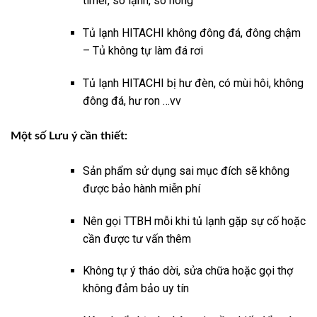
timer, sò lạnh, sò nóng
Tủ lạnh HITACHI không đông đá, đông chậm
– Tủ không tự làm đá rơi
Tủ lạnh HITACHI bị hư đèn, có mùi hôi, không
đông đá, hư ron …vv
Một số Lưu ý cần thiết:
Sản phẩm sử dụng sai mục đích sẽ không
được bảo hành miễn phí
Nên gọi TTBH mỗi khi tủ lạnh gặp sự cố hoặc
cần được tư vấn thêm
Không tự ý tháo dời, sửa chữa hoặc gọi thợ
không đảm bảo uy tín