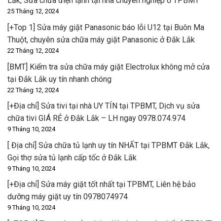
Lắk, Sửa chữa điện lạnh tại nhà chuyên nghiệp ở TPBMT
25 Tháng 12, 2024
[+Top 1] Sửa máy giặt Panasonic báo lỗi U12 tại Buôn Ma
Thuột, chuyên sửa chữa máy giặt Panasonic ở Đắk Lắk
22 Tháng 12, 2024
[BMT] Kiểm tra sửa chữa máy giặt Electrolux không mở cửa
tại Đắk Lắk uy tín nhanh chóng
22 Tháng 12, 2024
[+Địa chỉ] Sửa tivi tại nhà UY TÍN tại TPBMT, Dịch vụ sửa
chữa tivi GIÁ RẺ ở Đắk Lắk – LH ngay 0978.074.974
9 Tháng 10, 2024
[ Địa chỉ] Sửa chữa tủ lạnh uy tín NHẤT tại TPBMT Đắk Lắk,
Gọi thợ sửa tủ lạnh cấp tốc ở Đắk Lắk
9 Tháng 10, 2024
[+Địa chỉ] Sửa máy giặt tốt nhất tại TPBMT, Liên hệ bảo
dưỡng máy giặt uy tín 0978074974
9 Tháng 10, 2024