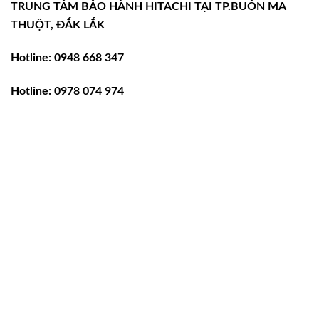
TRUNG TÂM BẢO HÀNH HITACHI TẠI TP.BUÔN MA
THUỘT, ĐẮK LẮK
Hotline: 0948 668 347
Hotline: 0978 074 974