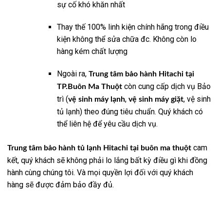
sự cố khó khăn nhất
Thay thế 100% linh kiện chính hãng trong điều
kiện không thể sửa chữa đc. Không còn lo
hàng kém chất lượng
Ngoài ra,
Trung tâm bảo hành Hitachi tại
còn cung cấp dịch vụ Bảo
TP.Buôn Ma Thuột
trì (
,
, vệ sinh
vệ sinh máy lạnh
vệ sinh máy giặt
tủ lạnh) theo đúng tiêu chuẩn. Quý khách có
thể liên hệ để yêu cầu dịch vụ.
cam
Trung tâm bảo hành tủ lạnh Hitachi tại buôn ma thuột
kết, quý khách sẽ không phải lo lắng bất kỳ điều gì khi đồng
hành cùng chúng tôi. Và mọi quyền lợi đối với quý khách
hàng sẽ được đảm bảo đầy đủ.