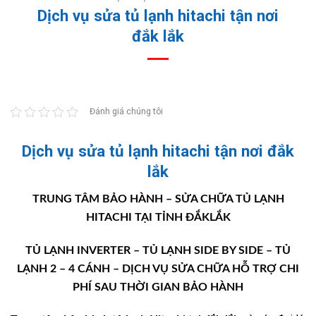
Dịch vụ sửa tủ lạnh hitachi tận nơi
đắk lắk
Đánh giá chúng tôi
Dịch vụ sửa tủ lạnh hitachi tận nơi đắk
lắk
TRUNG TÂM BẢO HÀNH – SỬA CHỮA TỦ LẠNH
HITACHI TẠI TỈNH ĐẮKLẮK
TỦ LẠNH INVERTER – TỦ LẠNH SIDE BY SIDE – TỦ
LẠNH 2 – 4 CÁNH – DỊCH VỤ SỬA CHỮA HỖ TRỢ CHI
PHÍ SAU THỜI GIAN BẢO HÀNH