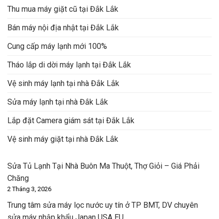
Thu mua máy giặt cũ tại Đắk Lắk
Bán máy nội địa nhật tại Đắk Lắk
Cung cấp máy lạnh mới 100%
Tháo lắp di dời máy lạnh tại Đắk Lắk
Vệ sinh máy lạnh tại nhà Đắk Lắk
Sửa máy lạnh tại nhà Đắk Lắk
Lắp đặt Camera giám sát tại Đắk Lắk
Vệ sinh máy giặt tại nhà Đắk Lắk
Sửa Tủ Lạnh Tại Nhà Buôn Ma Thuột, Thợ Giỏi – Giá Phải
Chăng
2 Tháng 3, 2026
Trung tâm sửa máy lọc nước uy tín ở TP BMT, DV chuyên
sửa máy nhập khẩu Japan USA EU