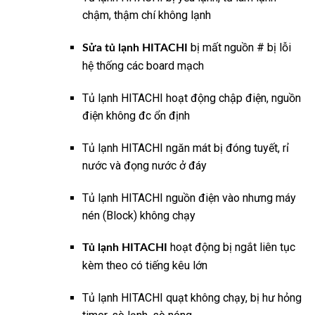
chậm, thậm chí không lạnh
bị mất nguồn # bị lỗi
Sửa tủ lạnh HITACHI
hệ thống các board mạch
Tủ lạnh HITACHI hoạt động chập điện, nguồn
điện không đc ổn định
Tủ lạnh HITACHI ngăn mát bị đóng tuyết, rỉ
nước và đọng nước ở đáy
Tủ lạnh HITACHI nguồn điện vào nhưng máy
nén (Block) không chạy
hoạt động bị ngắt liên tục
Tủ lạnh HITACHI
kèm theo có tiếng kêu lớn
Tủ lạnh HITACHI quạt không chạy, bị hư hỏng