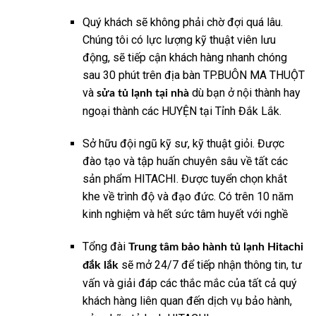
Quý khách sẽ không phải chờ đợi quá lâu.
Chúng tôi có lực lượng kỹ thuật viên lưu
động, sẽ tiếp cận khách hàng nhanh chóng
sau 30 phút trên địa bàn TP.BUÔN MA THUỘT
và
dù bạn ở nội thành hay
sửa tủ lạnh tại nhà
ngoại thành các HUYỆN tại Tỉnh Đắk Lắk.
Sở hữu đội ngũ kỹ sư, kỹ thuật giỏi. Được
đào tạo và tập huấn chuyên sâu về tất các
sản phẩm HITACHI. Được tuyển chọn khắt
khe về trình độ và đạo đức. Có trên 10 năm
kinh nghiệm và hết sức tâm huyết với nghề
Tổng đài
Trung tâm bảo hành tủ lạnh Hitachi
sẽ mở 24/7 để tiếp nhận thông tin, tư
đắk lắk
vấn và giải đáp các thắc mắc của tất cả quý
khách hàng liên quan đến dịch vụ bảo hành,