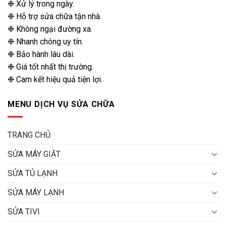
❉ Xử lý trong ngày.
❉ Hỗ trợ sửa chữa tận nhà.
❉ Không ngại đường xa.
❉ Nhanh chóng uy tín.
❉ Bảo hành lâu dài.
❉ Giá tốt nhất thị trường.
❉ Cam kết hiệu quả tiện lợi.
MENU DỊCH VỤ SỬA CHỮA
TRANG CHỦ
SỬA MÁY GIẶT
SỬA TỦ LẠNH
SỬA MÁY LẠNH
SỬA TIVI