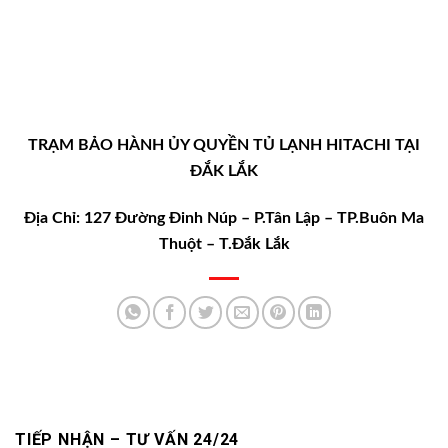
TRẠM BẢO HÀNH ỦY QUYỀN TỦ LẠNH HITACHI TẠI
ĐẮK LẮK
Địa Chỉ: 127 Đường Đinh Núp – P.Tân Lập – TP.Buôn Ma
Thuột – T.Đắk Lắk
TIẾP NHẬN – TƯ VẤN 24/24