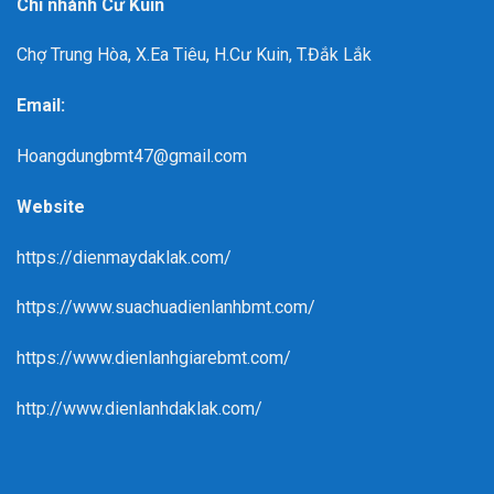
Chi nhánh Cư Kuin
Chợ Trung Hòa, X.Ea Tiêu, H.Cư Kuin, T.Đắk Lắk
Email:
Hoangdungbmt47@gmail.com
Website
https://dienmaydaklak.com/
https://www.suachuadienlanhbmt.com/
https://www.dienlanhgiarebmt.com/
http://www.dienlanhdaklak.com/