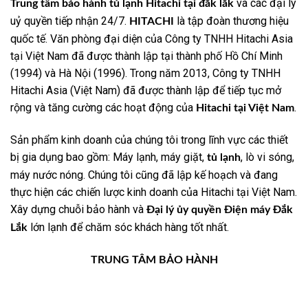
và các đại lý
Trung tâm bảo hành tủ lạnh Hitachi tại đắk lắk
uỷ quyền tiếp nhận 24/7.
là tập đoàn thương hiệu
HITACHI
quốc tế. Văn phòng đại diện của Công ty TNHH Hitachi Asia
tại Việt Nam đã được thành lập tại thành phố Hồ Chí Minh
(1994) và Hà Nội (1996). Trong năm 2013, Công ty TNHH
Hitachi Asia (Việt Nam) đã được thành lập để tiếp tục mở
rộng và tăng cường các hoạt động của
.
Hitachi tại Việt Nam
Sản phẩm kinh doanh của chúng tôi trong lĩnh vực các thiết
bị gia dụng bao gồm: Máy lạnh, máy giặt,
, lò vi sóng,
tủ lạnh
máy nước nóng. Chúng tôi cũng đã lập kế hoạch và đang
thực hiện các chiến lược kinh doanh của Hitachi tại Việt Nam.
Xây dựng chuỗi bảo hành và
Đại lý ủy quyền Điện máy Đắk
lớn lạnh để chăm sóc khách hàng tốt nhất.
Lắk
TRUNG TÂM BẢO HÀNH