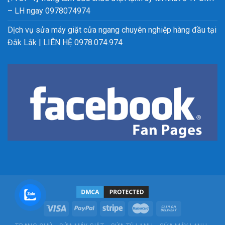
– LH ngay 0978074974
Dịch vụ sửa máy giặt cửa ngang chuyên nghiệp hàng đầu tại
Đắk Lắk | LIÊN HỆ 0978.074.974