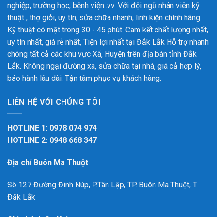
nghiệp, trường học, bệnh viện..vv. Với đội ngũ nhân viên kỹ
thuật , thợ giỏi, uy tín, sửa chữa nhanh, linh kiện chính hãng.
Kỹ thuật có mặt trong 30 - 45 phút. Cam kết chất lượng nhất,
uy tín nhất, giá rẻ nhất, Tiện lợi nhất tại Đắk Lắk
Hỗ trợ nhanh
chóng tất cả các khu vực Xã, Huyện trên địa bàn tỉnh Đắk
Lắk. Không ngại đường xa, sửa chữa tại nhà, giá cả hợp lý,
bảo hành lâu dài. Tận tâm phục vụ khách hàng.
LIÊN HỆ VỚI CHÚNG TÔI
HOTLINE 1: 0978 074 974
HOTLINE 2: 0948 668 347
Địa chỉ Buôn Ma Thuột
Sô 127 Đường Đinh Núp, P.Tân Lập, TP. Buôn Ma Thuột, T.
Đắk Lắk