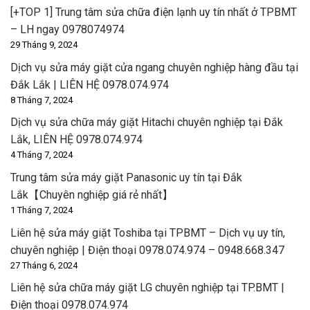
[+TOP 1] Trung tâm sửa chữa điện lạnh uy tín nhất ở TPBMT
– LH ngay 0978074974
29 Tháng 9, 2024
Dịch vụ sửa máy giặt cửa ngang chuyên nghiệp hàng đầu tại
Đắk Lắk | LIÊN HỆ 0978.074.974
8 Tháng 7, 2024
Dịch vụ sửa chữa máy giặt Hitachi chuyên nghiệp tại Đắk
Lắk, LIÊN HỆ 0978.074.974
4 Tháng 7, 2024
Trung tâm sửa máy giặt Panasonic uy tín tại Đắk
Lắk【Chuyên nghiệp giá rẻ nhất】
1 Tháng 7, 2024
Liên hệ sửa máy giặt Toshiba tại TPBMT – Dịch vụ uy tín,
chuyên nghiệp | Điện thoại 0978.074.974 – 0948.668.347
27 Tháng 6, 2024
Liên hệ sửa chữa máy giặt LG chuyên nghiệp tại TP.BMT |
Điện thoại 0978.074.974