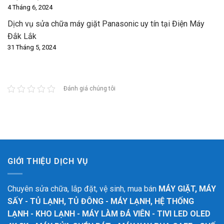
4 Tháng 6, 2024
Dịch vụ sửa chữa máy giặt Panasonic uy tín tại Điện Máy
Đắk Lắk
31 Tháng 5, 2024
Đánh giá chúng tôi
GIỚI THIỆU DỊCH VỤ
Chuyên sửa chữa, lắp đặt, vệ sinh, mua bán
MÁY GIẶT, MÁY
SẤY - TỦ LẠNH, TỦ ĐÔNG - MÁY LẠNH, HỆ THỐNG
LẠNH - KHO LẠNH - MÁY LÀM ĐÁ VIÊN - TIVI LED OLED