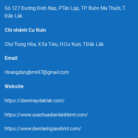
Sô 127 Đường Đinh Núp, P.Tân Lập, TP. Buôn Ma Thuột, T.
Đắk Lắk
Chi nhánh Cư Kuin
Chợ Trung Hòa, X.Ea Tiêu, H.Cư Kuin, T.Đắk Lắk
Email:
Hoangdungbmt47@gmail.com
Website
https://dienmaydaklak.com/
https://www.suachuadienlanhbmt.com/
https://www.dienlanhgiarebmt.com/