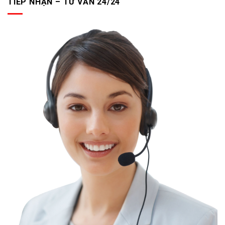
TIẾP NHẬN – TƯ VẤN 24/24