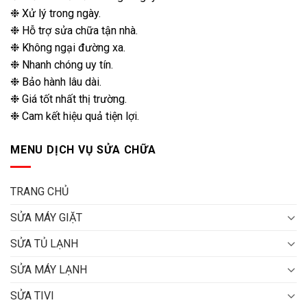
❉ Xử lý trong ngày.
❉ Hỗ trợ sửa chữa tận nhà.
❉ Không ngại đường xa.
❉ Nhanh chóng uy tín.
❉ Bảo hành lâu dài.
❉ Giá tốt nhất thị trường.
❉ Cam kết hiệu quả tiện lợi.
MENU DỊCH VỤ SỬA CHỮA
TRANG CHỦ
SỬA MÁY GIẶT
SỬA TỦ LẠNH
SỬA MÁY LẠNH
SỬA TIVI