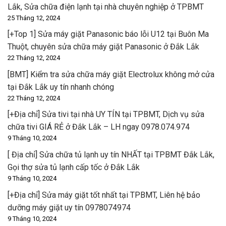
Lắk, Sửa chữa điện lạnh tại nhà chuyên nghiệp ở TPBMT
25 Tháng 12, 2024
[+Top 1] Sửa máy giặt Panasonic báo lỗi U12 tại Buôn Ma
Thuột, chuyên sửa chữa máy giặt Panasonic ở Đắk Lắk
22 Tháng 12, 2024
[BMT] Kiểm tra sửa chữa máy giặt Electrolux không mở cửa
tại Đắk Lắk uy tín nhanh chóng
22 Tháng 12, 2024
[+Địa chỉ] Sửa tivi tại nhà UY TÍN tại TPBMT, Dịch vụ sửa
chữa tivi GIÁ RẺ ở Đắk Lắk – LH ngay 0978.074.974
9 Tháng 10, 2024
[ Địa chỉ] Sửa chữa tủ lạnh uy tín NHẤT tại TPBMT Đắk Lắk,
Gọi thợ sửa tủ lạnh cấp tốc ở Đắk Lắk
9 Tháng 10, 2024
[+Địa chỉ] Sửa máy giặt tốt nhất tại TPBMT, Liên hệ bảo
dưỡng máy giặt uy tín 0978074974
9 Tháng 10, 2024