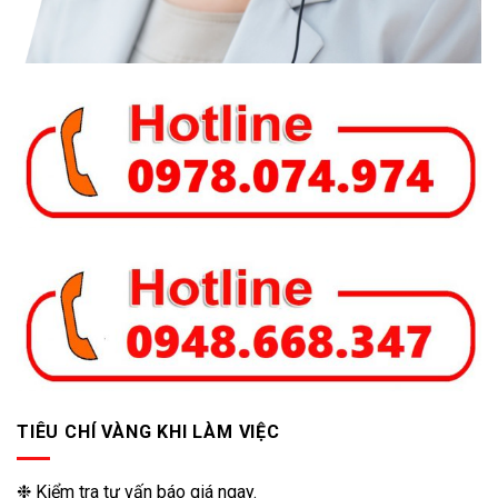
TIÊU CHÍ VÀNG KHI LÀM VIỆC
❉ Kiểm tra tư vấn báo giá ngay.