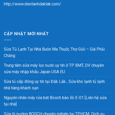
http://www.dienlanhdaklak.com/
CẬP NHẬT MỚI NHẤT
Sửa Tủ Lạnh Tại Nhà Buôn Ma Thuột, Thợ Giỏi – Giá Phải
Chăng
Trung tâm sửa máy lọc nước uy tín ở TP BMT, DV chuyên
sửa máy nhập khẩu Japan USA EU
Sửa tủ cấp đông uy tín tại Đắk Lắk , Sửa kho lạnh tủ lạnh
nhà hàng khách sạn
Nguyên nhân máy rửa bát Bosch báo lỗi E-01 [Liên hệ sửa
tại nhà]
Sửa lò nướng BOSCH chuyên nghiệp tại TPHCM, Dịch vụ