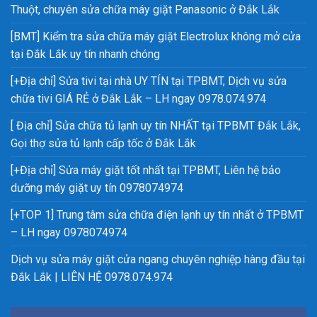
Thuột, chuyên sửa chữa máy giặt Panasonic ở Đắk Lắk
[BMT] Kiểm tra sửa chữa máy giặt Electrolux không mở cửa
tại Đắk Lắk uy tín nhanh chóng
[+Địa chỉ] Sửa tivi tại nhà UY TÍN tại TPBMT, Dịch vụ sửa
chữa tivi GIÁ RẺ ở Đắk Lắk – LH ngay 0978.074.974
[ Địa chỉ] Sửa chữa tủ lạnh uy tín NHẤT tại TPBMT Đắk Lắk,
Gọi thợ sửa tủ lạnh cấp tốc ở Đắk Lắk
[+Địa chỉ] Sửa máy giặt tốt nhất tại TPBMT, Liên hệ bảo
dưỡng máy giặt uy tín 0978074974
[+TOP 1] Trung tâm sửa chữa điện lạnh uy tín nhất ở TPBMT
– LH ngay 0978074974
Dịch vụ sửa máy giặt cửa ngang chuyên nghiệp hàng đầu tại
Đắk Lắk | LIÊN HỆ 0978.074.974