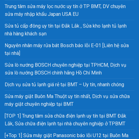
Trung tâm sửa máy lọc nước uy tín ở TP BMT, DV chuyên
sửa máy nhập khẩu Japan USA EU
Sửa tủ cấp đông uy tín tại Đắk Lắk , Sửa kho lạnh tủ lạnh
nhà hàng khách sạn
Nguyên nhân máy rửa bát Bosch báo lỗi E-01 [Liên hệ sửa
tại nhà]
Sửa lò nướng BOSCH chuyên nghiệp tại TPHCM, Dịch vụ
sửa lò nướng BOSCH chính hãng Hồ Chí Minh
Dịch vụ sửa tủ lạnh giá rẻ tại BMT – Uy tín, nhanh chóng
Sửa máy giặt Buôn Ma Thuột uy tín nhất, Dịch vụ sửa chữa
máy giặt chuyên nghiệp tại BMT
[TOP 1] Trung tâm sửa chữa điện lạnh uy tín tại BMT Đắk
Lắk, Sửa chữa điện lạnh tại nhà chuyên nghiệp ở TPBMT
[+Top 1] Sửa máy giặt Panasonic báo lỗi U12 tại Buôn Ma