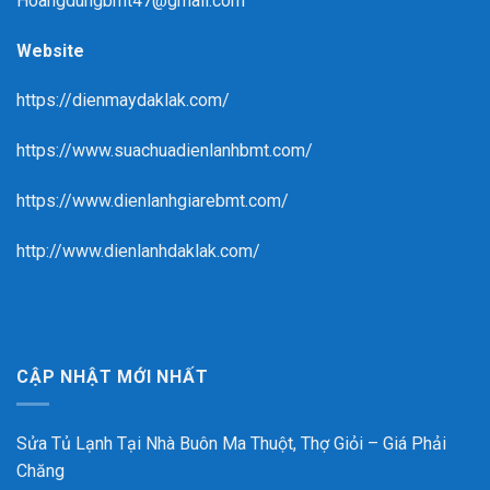
Hoangdungbmt47@gmail.com
Website
https://dienmaydaklak.com/
https://www.suachuadienlanhbmt.com/
https://www.dienlanhgiarebmt.com/
http://www.dienlanhdaklak.com/
CẬP NHẬT MỚI NHẤT
Sửa Tủ Lạnh Tại Nhà Buôn Ma Thuột, Thợ Giỏi – Giá Phải
Chăng