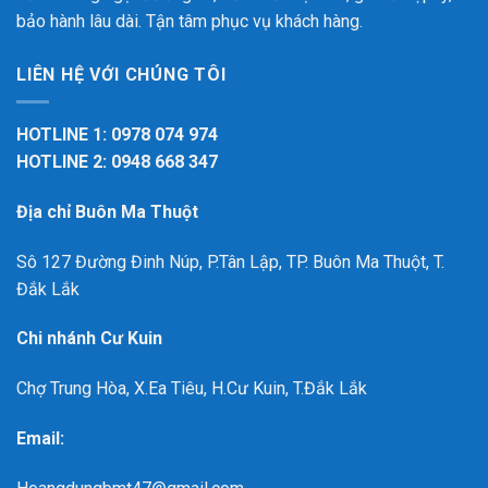
bảo hành lâu dài. Tận tâm phục vụ khách hàng.
LIÊN HỆ VỚI CHÚNG TÔI
HOTLINE 1: 0978 074 974
HOTLINE 2: 0948 668 347
Địa chỉ Buôn Ma Thuột
Sô 127 Đường Đinh Núp, P.Tân Lập, TP. Buôn Ma Thuột, T.
Đắk Lắk
Chi nhánh Cư Kuin
Chợ Trung Hòa, X.Ea Tiêu, H.Cư Kuin, T.Đắk Lắk
Email: