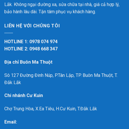
Lắk. Không ngại đường xa, sửa chữa tại nhà, giá cả hợp lý,
bảo hành lâu dài. Tận tâm phục vụ khách hàng.
LIÊN HỆ VỚI CHÚNG TÔI
HOTLINE 1: 0978 074 974
HOTLINE 2: 0948 668 347
Địa chỉ Buôn Ma Thuột
Sô 127 Đường Đinh Núp, P.Tân Lập, TP. Buôn Ma Thuột, T.
Đắk Lắk
Chi nhánh Cư Kuin
Chợ Trung Hòa, X.Ea Tiêu, H.Cư Kuin, T.Đắk Lắk
Email: