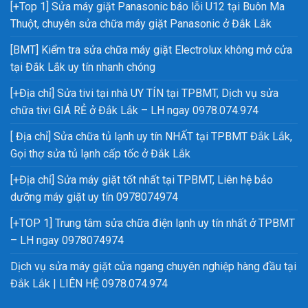
[+Top 1] Sửa máy giặt Panasonic báo lỗi U12 tại Buôn Ma
Thuột, chuyên sửa chữa máy giặt Panasonic ở Đắk Lắk
[BMT] Kiểm tra sửa chữa máy giặt Electrolux không mở cửa
tại Đắk Lắk uy tín nhanh chóng
[+Địa chỉ] Sửa tivi tại nhà UY TÍN tại TPBMT, Dịch vụ sửa
chữa tivi GIÁ RẺ ở Đắk Lắk – LH ngay 0978.074.974
[ Địa chỉ] Sửa chữa tủ lạnh uy tín NHẤT tại TPBMT Đắk Lắk,
Gọi thợ sửa tủ lạnh cấp tốc ở Đắk Lắk
[+Địa chỉ] Sửa máy giặt tốt nhất tại TPBMT, Liên hệ bảo
dưỡng máy giặt uy tín 0978074974
[+TOP 1] Trung tâm sửa chữa điện lạnh uy tín nhất ở TPBMT
– LH ngay 0978074974
Dịch vụ sửa máy giặt cửa ngang chuyên nghiệp hàng đầu tại
Đắk Lắk | LIÊN HỆ 0978.074.974