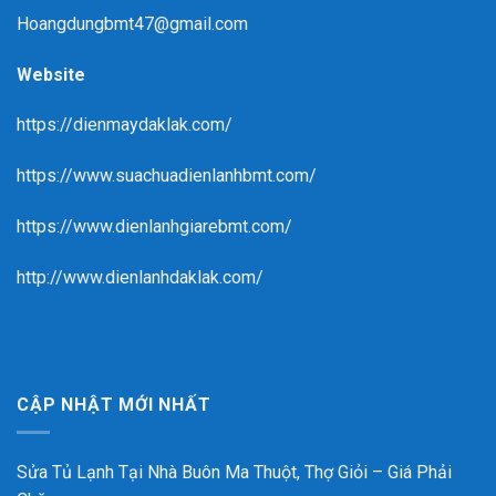
Hoangdungbmt47@gmail.com
Website
https://dienmaydaklak.com/
https://www.suachuadienlanhbmt.com/
https://www.dienlanhgiarebmt.com/
http://www.dienlanhdaklak.com/
CẬP NHẬT MỚI NHẤT
Sửa Tủ Lạnh Tại Nhà Buôn Ma Thuột, Thợ Giỏi – Giá Phải