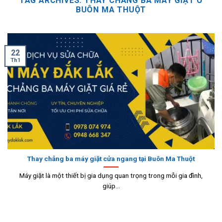
TAG ARCHIVES:
THAY CHẢNG BA MÁY GIẶT Ở
BUÔN MA THUỘT
22
Th1
Thay chảng ba máy giặt cửa ngang tại Buôn Ma Thuột
Máy giặt là một thiết bị gia dụng quan trọng trong mỗi gia đình,
giúp...