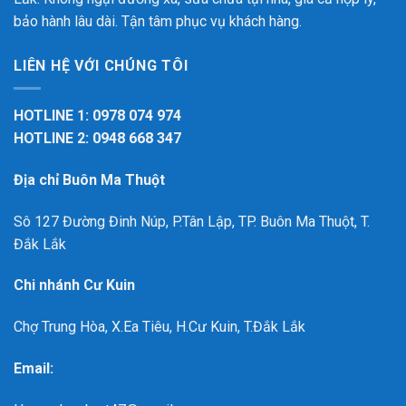
bảo hành lâu dài. Tận tâm phục vụ khách hàng.
LIÊN HỆ VỚI CHÚNG TÔI
HOTLINE 1: 0978 074 974
HOTLINE 2: 0948 668 347
Địa chỉ Buôn Ma Thuột
Sô 127 Đường Đinh Núp, P.Tân Lập, TP. Buôn Ma Thuột, T.
Đắk Lắk
Chi nhánh Cư Kuin
Chợ Trung Hòa, X.Ea Tiêu, H.Cư Kuin, T.Đắk Lắk
Email: