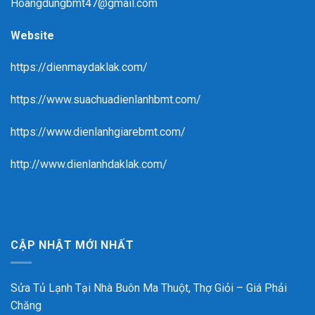
Hoangdungbmt47@gmail.com
Website
https://dienmaydaklak.com/
https://www.suachuadienlanhbmt.com/
https://www.dienlanhgiarebmt.com/
http://www.dienlanhdaklak.com/
CẬP NHẬT MỚI NHẤT
Sửa Tủ Lạnh Tại Nhà Buôn Ma Thuột, Thợ Giỏi – Giá Phải
Chăng