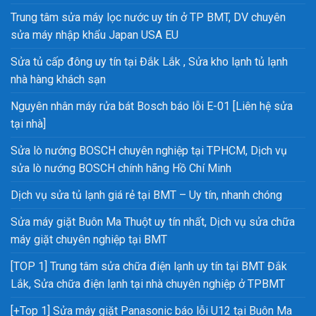
Trung tâm sửa máy lọc nước uy tín ở TP BMT, DV chuyên
sửa máy nhập khẩu Japan USA EU
Sửa tủ cấp đông uy tín tại Đắk Lắk , Sửa kho lạnh tủ lạnh
nhà hàng khách sạn
Nguyên nhân máy rửa bát Bosch báo lỗi E-01 [Liên hệ sửa
tại nhà]
Sửa lò nướng BOSCH chuyên nghiệp tại TPHCM, Dịch vụ
sửa lò nướng BOSCH chính hãng Hồ Chí Minh
Dịch vụ sửa tủ lạnh giá rẻ tại BMT – Uy tín, nhanh chóng
Sửa máy giặt Buôn Ma Thuột uy tín nhất, Dịch vụ sửa chữa
máy giặt chuyên nghiệp tại BMT
[TOP 1] Trung tâm sửa chữa điện lạnh uy tín tại BMT Đắk
Lắk, Sửa chữa điện lạnh tại nhà chuyên nghiệp ở TPBMT
[+Top 1] Sửa máy giặt Panasonic báo lỗi U12 tại Buôn Ma