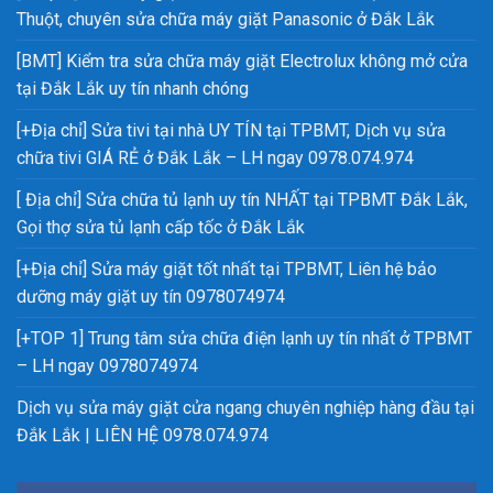
Thuột, chuyên sửa chữa máy giặt Panasonic ở Đắk Lắk
[BMT] Kiểm tra sửa chữa máy giặt Electrolux không mở cửa
tại Đắk Lắk uy tín nhanh chóng
[+Địa chỉ] Sửa tivi tại nhà UY TÍN tại TPBMT, Dịch vụ sửa
chữa tivi GIÁ RẺ ở Đắk Lắk – LH ngay 0978.074.974
[ Địa chỉ] Sửa chữa tủ lạnh uy tín NHẤT tại TPBMT Đắk Lắk,
Gọi thợ sửa tủ lạnh cấp tốc ở Đắk Lắk
[+Địa chỉ] Sửa máy giặt tốt nhất tại TPBMT, Liên hệ bảo
dưỡng máy giặt uy tín 0978074974
[+TOP 1] Trung tâm sửa chữa điện lạnh uy tín nhất ở TPBMT
– LH ngay 0978074974
Dịch vụ sửa máy giặt cửa ngang chuyên nghiệp hàng đầu tại
Đắk Lắk | LIÊN HỆ 0978.074.974