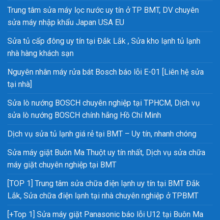
Trung tâm sửa máy lọc nước uy tín ở TP BMT, DV chuyên
sửa máy nhập khẩu Japan USA EU
Sửa tủ cấp đông uy tín tại Đắk Lắk , Sửa kho lạnh tủ lạnh
nhà hàng khách sạn
Nguyên nhân máy rửa bát Bosch báo lỗi E-01 [Liên hệ sửa
tại nhà]
Sửa lò nướng BOSCH chuyên nghiệp tại TPHCM, Dịch vụ
sửa lò nướng BOSCH chính hãng Hồ Chí Minh
Dịch vụ sửa tủ lạnh giá rẻ tại BMT – Uy tín, nhanh chóng
Sửa máy giặt Buôn Ma Thuột uy tín nhất, Dịch vụ sửa chữa
máy giặt chuyên nghiệp tại BMT
[TOP 1] Trung tâm sửa chữa điện lạnh uy tín tại BMT Đắk
Lắk, Sửa chữa điện lạnh tại nhà chuyên nghiệp ở TPBMT
[+Top 1] Sửa máy giặt Panasonic báo lỗi U12 tại Buôn Ma