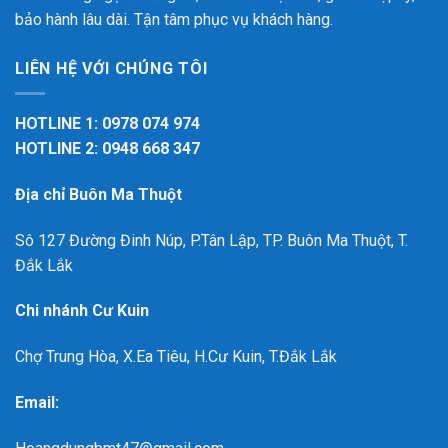
bảo hành lâu dài. Tận tâm phục vụ khách hàng.
LIÊN HỆ VỚI CHÚNG TÔI
HOTLINE 1: 0978 074 974
HOTLINE 2: 0948 668 347
Địa chỉ Buôn Ma Thuột
Sô 127 Đường Đinh Núp, P.Tân Lập, TP. Buôn Ma Thuột, T.
Đắk Lắk
Chi nhánh Cư Kuin
Chợ Trung Hòa, X.Ea Tiêu, H.Cư Kuin, T.Đắk Lắk
Email: