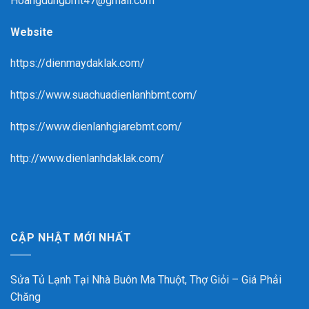
Hoangdungbmt47@gmail.com
Website
https://dienmaydaklak.com/
https://www.suachuadienlanhbmt.com/
https://www.dienlanhgiarebmt.com/
http://www.dienlanhdaklak.com/
CẬP NHẬT MỚI NHẤT
Sửa Tủ Lạnh Tại Nhà Buôn Ma Thuột, Thợ Giỏi – Giá Phải
Chăng