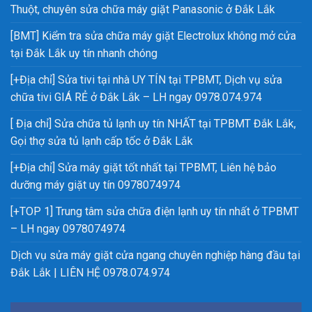
Thuột, chuyên sửa chữa máy giặt Panasonic ở Đắk Lắk
[BMT] Kiểm tra sửa chữa máy giặt Electrolux không mở cửa
tại Đắk Lắk uy tín nhanh chóng
[+Địa chỉ] Sửa tivi tại nhà UY TÍN tại TPBMT, Dịch vụ sửa
chữa tivi GIÁ RẺ ở Đắk Lắk – LH ngay 0978.074.974
[ Địa chỉ] Sửa chữa tủ lạnh uy tín NHẤT tại TPBMT Đắk Lắk,
Gọi thợ sửa tủ lạnh cấp tốc ở Đắk Lắk
[+Địa chỉ] Sửa máy giặt tốt nhất tại TPBMT, Liên hệ bảo
dưỡng máy giặt uy tín 0978074974
[+TOP 1] Trung tâm sửa chữa điện lạnh uy tín nhất ở TPBMT
– LH ngay 0978074974
Dịch vụ sửa máy giặt cửa ngang chuyên nghiệp hàng đầu tại
Đắk Lắk | LIÊN HỆ 0978.074.974