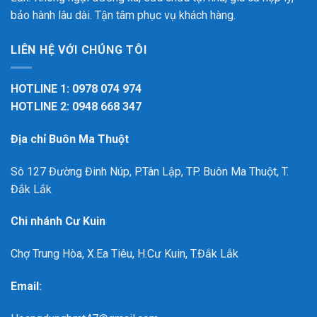
bảo hành lâu dài. Tận tâm phục vụ khách hàng.
LIÊN HỆ VỚI CHÚNG TÔI
HOTLINE 1: 0978 074 974
HOTLINE 2: 0948 668 347
Địa chỉ Buôn Ma Thuột
Sô 127 Đường Đinh Núp, P.Tân Lập, TP. Buôn Ma Thuột, T.
Đắk Lắk
Chi nhánh Cư Kuin
Chợ Trung Hòa, X.Ea Tiêu, H.Cư Kuin, T.Đắk Lắk
Email: