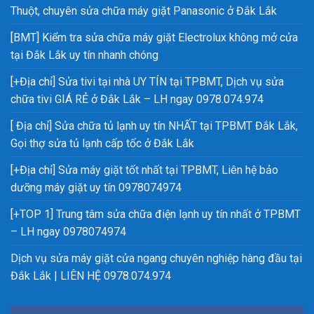
Thuột, chuyên sửa chữa máy giặt Panasonic ở Đắk Lắk
[BMT] Kiểm tra sửa chữa máy giặt Electrolux không mở cửa
tại Đắk Lắk uy tín nhanh chóng
[+Địa chỉ] Sửa tivi tại nhà UY TÍN tại TPBMT, Dịch vụ sửa
chữa tivi GIÁ RẺ ở Đắk Lắk – LH ngay 0978.074.974
[ Địa chỉ] Sửa chữa tủ lạnh uy tín NHẤT tại TPBMT Đắk Lắk,
Gọi thợ sửa tủ lạnh cấp tốc ở Đắk Lắk
[+Địa chỉ] Sửa máy giặt tốt nhất tại TPBMT, Liên hệ bảo
dưỡng máy giặt uy tín 0978074974
[+TOP 1] Trung tâm sửa chữa điện lạnh uy tín nhất ở TPBMT
– LH ngay 0978074974
Dịch vụ sửa máy giặt cửa ngang chuyên nghiệp hàng đầu tại
Đắk Lắk | LIÊN HỆ 0978.074.974