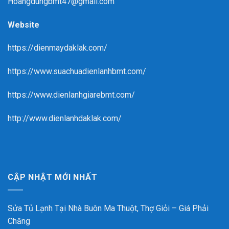
Hoangdungbmt47@gmail.com
Website
https://dienmaydaklak.com/
https://www.suachuadienlanhbmt.com/
https://www.dienlanhgiarebmt.com/
http://www.dienlanhdaklak.com/
CẬP NHẬT MỚI NHẤT
Sửa Tủ Lạnh Tại Nhà Buôn Ma Thuột, Thợ Giỏi – Giá Phải
Chăng