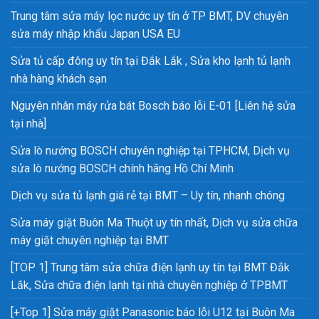
Trung tâm sửa máy lọc nước uy tín ở TP BMT, DV chuyên
sửa máy nhập khẩu Japan USA EU
Sửa tủ cấp đông uy tín tại Đắk Lắk , Sửa kho lạnh tủ lạnh
nhà hàng khách sạn
Nguyên nhân máy rửa bát Bosch báo lỗi E-01 [Liên hệ sửa
tại nhà]
Sửa lò nướng BOSCH chuyên nghiệp tại TPHCM, Dịch vụ
sửa lò nướng BOSCH chính hãng Hồ Chí Minh
Dịch vụ sửa tủ lạnh giá rẻ tại BMT – Uy tín, nhanh chóng
Sửa máy giặt Buôn Ma Thuột uy tín nhất, Dịch vụ sửa chữa
máy giặt chuyên nghiệp tại BMT
[TOP 1] Trung tâm sửa chữa điện lạnh uy tín tại BMT Đắk
Lắk, Sửa chữa điện lạnh tại nhà chuyên nghiệp ở TPBMT
[+Top 1] Sửa máy giặt Panasonic báo lỗi U12 tại Buôn Ma