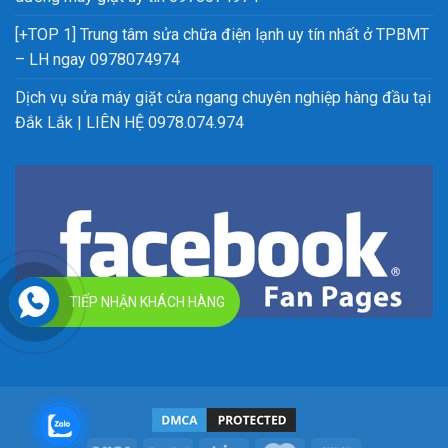
[+TOP 1] Trung tâm sửa chữa điện lạnh uy tín nhất ở TPBMT
– LH ngay 0978074974
Dịch vụ sửa máy giặt cửa ngang chuyên nghiệp hàng đầu tại
Đắk Lắk | LIÊN HỆ 0978.074.974
TIẾP NHẬN KHÁCH HÀNG