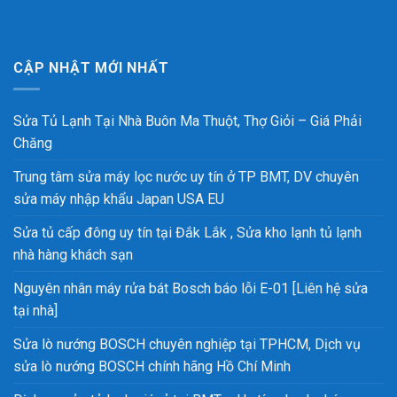
CẬP NHẬT MỚI NHẤT
Sửa Tủ Lạnh Tại Nhà Buôn Ma Thuột, Thợ Giỏi – Giá Phải
Chăng
Trung tâm sửa máy lọc nước uy tín ở TP BMT, DV chuyên
sửa máy nhập khẩu Japan USA EU
Sửa tủ cấp đông uy tín tại Đắk Lắk , Sửa kho lạnh tủ lạnh
nhà hàng khách sạn
Nguyên nhân máy rửa bát Bosch báo lỗi E-01 [Liên hệ sửa
tại nhà]
Sửa lò nướng BOSCH chuyên nghiệp tại TPHCM, Dịch vụ
sửa lò nướng BOSCH chính hãng Hồ Chí Minh