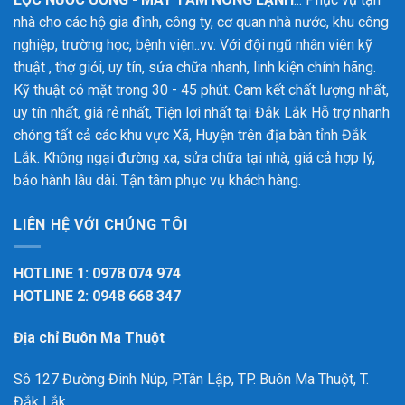
nhà cho các hộ gia đình, công ty, cơ quan nhà nước, khu công
nghiệp, trường học, bệnh viện..vv. Với đội ngũ nhân viên kỹ
thuật , thợ giỏi, uy tín, sửa chữa nhanh, linh kiện chính hãng.
Kỹ thuật có mặt trong 30 - 45 phút. Cam kết chất lượng nhất,
uy tín nhất, giá rẻ nhất, Tiện lợi nhất tại Đắk Lắk
Hỗ trợ nhanh
chóng tất cả các khu vực Xã, Huyện trên địa bàn tỉnh Đắk
Lắk. Không ngại đường xa, sửa chữa tại nhà, giá cả hợp lý,
bảo hành lâu dài. Tận tâm phục vụ khách hàng.
LIÊN HỆ VỚI CHÚNG TÔI
HOTLINE 1: 0978 074 974
HOTLINE 2: 0948 668 347
Địa chỉ Buôn Ma Thuột
Sô 127 Đường Đinh Núp, P.Tân Lập, TP. Buôn Ma Thuột, T.
Đắk Lắk