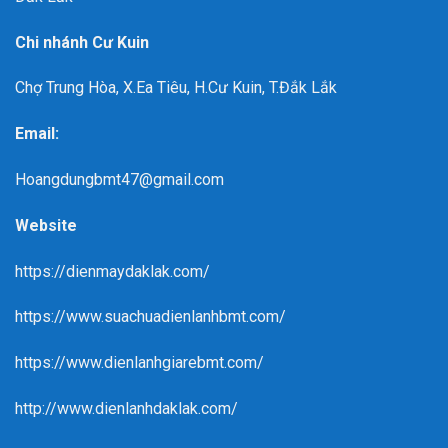
Chi nhánh Cư Kuin
Chợ Trung Hòa, X.Ea Tiêu, H.Cư Kuin, T.Đắk Lắk
Email:
Hoangdungbmt47@gmail.com
Website
https://dienmaydaklak.com/
https://www.suachuadienlanhbmt.com/
https://www.dienlanhgiarebmt.com/
http://www.dienlanhdaklak.com/