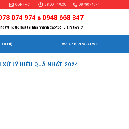
CONTACT
08:00 - 19:00
0978074974
978 074 974
0948 668 347
&
ngay! Hỗ trợ sửa tại nhà nhanh cấp tốc, Giá rẻ tiện lợi
LIÊN HỆ
HOTLINE: 0978 074 974
XỬ LÝ HIỆU QUẢ NHẤT 2024