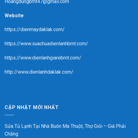
Hoangdungbmt47@gmail.com
Website
https://dienmaydaklak.com/
https://www.suachuadienlanhbmt.com/
https://www.dienlanhgiarebmt.com/
http://www.dienlanhdaklak.com/
CẬP NHẬT MỚI NHẤT
Sửa Tủ Lạnh Tại Nhà Buôn Ma Thuột, Thợ Giỏi – Giá Phải
Chăng