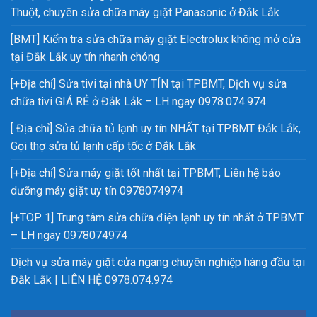
Thuột, chuyên sửa chữa máy giặt Panasonic ở Đắk Lắk
[BMT] Kiểm tra sửa chữa máy giặt Electrolux không mở cửa
tại Đắk Lắk uy tín nhanh chóng
[+Địa chỉ] Sửa tivi tại nhà UY TÍN tại TPBMT, Dịch vụ sửa
chữa tivi GIÁ RẺ ở Đắk Lắk – LH ngay 0978.074.974
[ Địa chỉ] Sửa chữa tủ lạnh uy tín NHẤT tại TPBMT Đắk Lắk,
Gọi thợ sửa tủ lạnh cấp tốc ở Đắk Lắk
[+Địa chỉ] Sửa máy giặt tốt nhất tại TPBMT, Liên hệ bảo
dưỡng máy giặt uy tín 0978074974
[+TOP 1] Trung tâm sửa chữa điện lạnh uy tín nhất ở TPBMT
– LH ngay 0978074974
Dịch vụ sửa máy giặt cửa ngang chuyên nghiệp hàng đầu tại
Đắk Lắk | LIÊN HỆ 0978.074.974