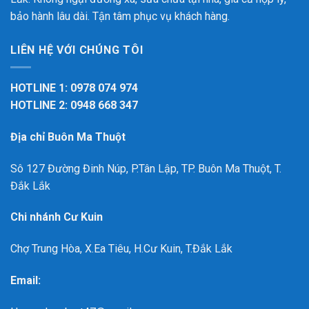
bảo hành lâu dài. Tận tâm phục vụ khách hàng.
LIÊN HỆ VỚI CHÚNG TÔI
HOTLINE 1: 0978 074 974
HOTLINE 2: 0948 668 347
Địa chỉ Buôn Ma Thuột
Sô 127 Đường Đinh Núp, P.Tân Lập, TP. Buôn Ma Thuột, T.
Đắk Lắk
Chi nhánh Cư Kuin
Chợ Trung Hòa, X.Ea Tiêu, H.Cư Kuin, T.Đắk Lắk
Email: