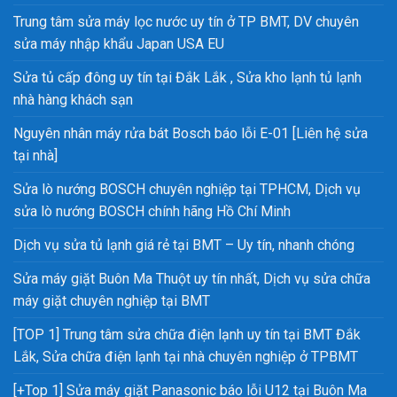
Trung tâm sửa máy lọc nước uy tín ở TP BMT, DV chuyên
sửa máy nhập khẩu Japan USA EU
Sửa tủ cấp đông uy tín tại Đắk Lắk , Sửa kho lạnh tủ lạnh
nhà hàng khách sạn
Nguyên nhân máy rửa bát Bosch báo lỗi E-01 [Liên hệ sửa
tại nhà]
Sửa lò nướng BOSCH chuyên nghiệp tại TPHCM, Dịch vụ
sửa lò nướng BOSCH chính hãng Hồ Chí Minh
Dịch vụ sửa tủ lạnh giá rẻ tại BMT – Uy tín, nhanh chóng
Sửa máy giặt Buôn Ma Thuột uy tín nhất, Dịch vụ sửa chữa
máy giặt chuyên nghiệp tại BMT
[TOP 1] Trung tâm sửa chữa điện lạnh uy tín tại BMT Đắk
Lắk, Sửa chữa điện lạnh tại nhà chuyên nghiệp ở TPBMT
[+Top 1] Sửa máy giặt Panasonic báo lỗi U12 tại Buôn Ma