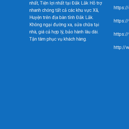
nhất, Tiện lợi nhất tại Đắk Lắk
Hỗ trợ
https:/
nhanh chóng tất cả các khu vực Xã,
Huyện trên địa bàn tỉnh Đắk Lắk.
https:
Không ngại đường xa, sửa chữa tại
nhà, giá cả hợp lý, bảo hành lâu dài.
https:/
Tận tâm phục vụ khách hàng.
http://