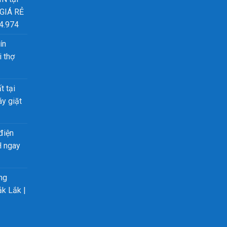
 GIÁ RẺ
4.974
ín
 thợ
t tại
y giặt
điện
H ngay
ng
ắk Lắk |