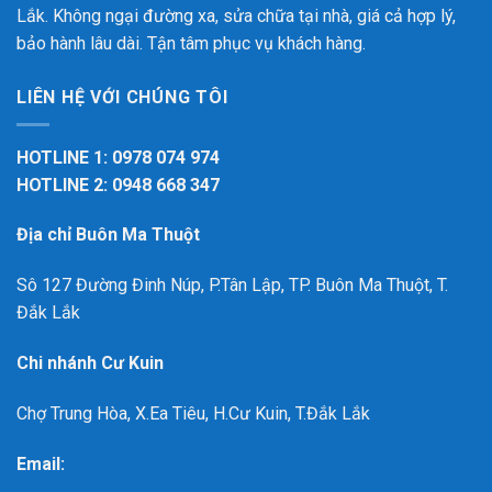
Lắk. Không ngại đường xa, sửa chữa tại nhà, giá cả hợp lý,
bảo hành lâu dài. Tận tâm phục vụ khách hàng.
LIÊN HỆ VỚI CHÚNG TÔI
HOTLINE 1: 0978 074 974
HOTLINE 2: 0948 668 347
Địa chỉ Buôn Ma Thuột
Sô 127 Đường Đinh Núp, P.Tân Lập, TP. Buôn Ma Thuột, T.
Đắk Lắk
Chi nhánh Cư Kuin
Chợ Trung Hòa, X.Ea Tiêu, H.Cư Kuin, T.Đắk Lắk
Email: