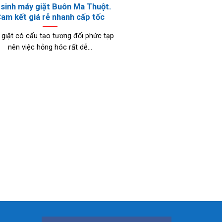
 sinh máy giặt Buôn Ma Thuột.
am kết giá rẻ nhanh cấp tốc
giặt có cấu tạo tương đối phức tạp
nên việc hỏng hóc rất dễ...