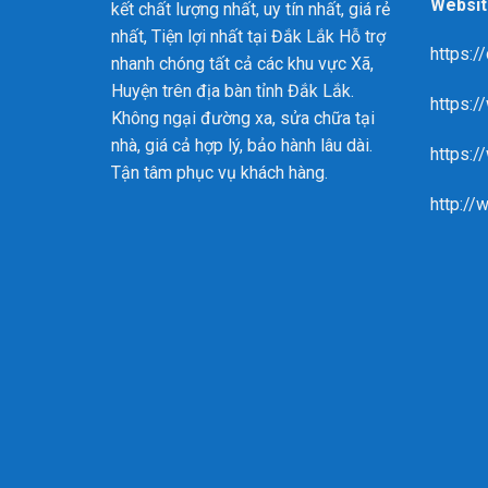
Websit
kết chất lượng nhất, uy tín nhất, giá rẻ
nhất, Tiện lợi nhất tại Đắk Lắk
Hỗ trợ
https:/
nhanh chóng tất cả các khu vực Xã,
Huyện trên địa bàn tỉnh Đắk Lắk.
https:
Không ngại đường xa, sửa chữa tại
nhà, giá cả hợp lý, bảo hành lâu dài.
https:/
Tận tâm phục vụ khách hàng.
http://