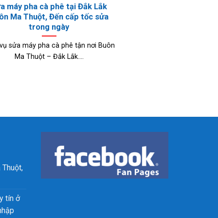
a máy pha cà phê tại Đắk Lắk
ôn Ma Thuột, Đến cấp tốc sửa
trong ngày
 vụ sửa máy pha cà phê tận nơi Buôn
Ma Thuột – Đắk Lắk....
 Thuột,
 tín ở
nhập