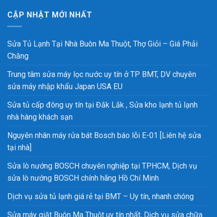
CẬP NHẬT MỚI NHẤT
Sửa Tủ Lạnh Tại Nhà Buôn Ma Thuột, Thợ Giỏi – Giá Phải
Chăng
Trung tâm sửa máy lọc nước uy tín ở TP BMT, DV chuyên
sửa máy nhập khẩu Japan USA EU
Sửa tủ cấp đông uy tín tại Đắk Lắk , Sửa kho lạnh tủ lạnh
nhà hàng khách sạn
Nguyên nhân máy rửa bát Bosch báo lỗi E-01 [Liên hệ sửa
tại nhà]
Sửa lò nướng BOSCH chuyên nghiệp tại TPHCM, Dịch vụ
sửa lò nướng BOSCH chính hãng Hồ Chí Minh
Dịch vụ sửa tủ lạnh giá rẻ tại BMT – Uy tín, nhanh chóng
Sửa máy giặt Buôn Ma Thuột uy tín nhất, Dịch vụ sửa chữa