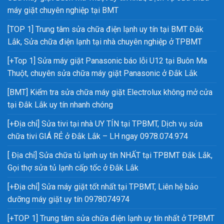
máy giặt chuyên nghiệp tại BMT
[TOP 1] Trung tâm sửa chữa điện lạnh uy tín tại BMT Đắk
Lắk, Sửa chữa điện lạnh tại nhà chuyên nghiệp ở TPBMT
[+Top 1] Sửa máy giặt Panasonic báo lỗi U12 tại Buôn Ma
Thuột, chuyên sửa chữa máy giặt Panasonic ở Đắk Lắk
[BMT] Kiểm tra sửa chữa máy giặt Electrolux không mở cửa
tại Đắk Lắk uy tín nhanh chóng
[+Địa chỉ] Sửa tivi tại nhà UY TÍN tại TPBMT, Dịch vụ sửa
chữa tivi GIÁ RẺ ở Đắk Lắk – LH ngay 0978.074.974
[ Địa chỉ] Sửa chữa tủ lạnh uy tín NHẤT tại TPBMT Đắk Lắk,
Gọi thợ sửa tủ lạnh cấp tốc ở Đắk Lắk
[+Địa chỉ] Sửa máy giặt tốt nhất tại TPBMT, Liên hệ bảo
dưỡng máy giặt uy tín 0978074974
[+TOP 1] Trung tâm sửa chữa điện lạnh uy tín nhất ở TPBMT