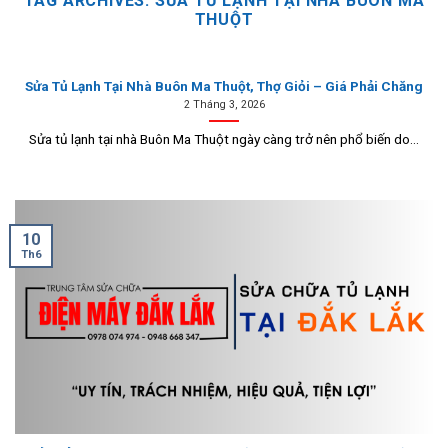
TAG ARCHIVES:
SỬA TỦ LẠNH TẠI NHÀ BUÔN MA
THUỘT
Sửa Tủ Lạnh Tại Nhà Buôn Ma Thuột, Thợ Giỏi – Giá Phải Chăng
2 Tháng 3, 2026
Sửa tủ lạnh tại nhà Buôn Ma Thuột ngày càng trở nên phổ biến do...
10
Th6