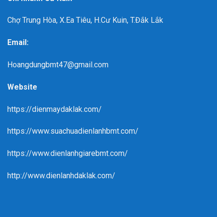
Chợ Trung Hòa, X.Ea Tiêu, H.Cư Kuin, T.Đắk Lắk
Email:
Hoangdungbmt47@gmail.com
Website
https://dienmaydaklak.com/
https://www.suachuadienlanhbmt.com/
https://www.dienlanhgiarebmt.com/
http://www.dienlanhdaklak.com/