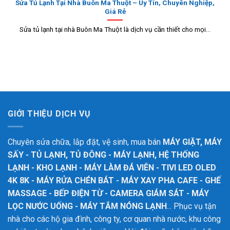
Sửa Tủ Lạnh Tại Nhà Buôn Ma Thuột – Uy Tín, Chuyên Nghiệp,
Giá Rẻ
Sửa tủ lạnh tại nhà Buôn Ma Thuột là dịch vụ cần thiết cho mọi...
GIỚI THIỆU DỊCH VỤ
Chuyên sửa chữa, lắp đặt, vệ sinh, mua bán
MÁY GIẶT, MÁY
SẤY - TỦ LẠNH, TỦ ĐÔNG - MÁY LẠNH, HỆ THỐNG
LẠNH - KHO LẠNH - MÁY LÀM ĐÁ VIÊN - TIVI LED OLED
4K 8K - MÁY RỬA CHÉN BÁT - MÁY XAY PHA CAFE - GHẾ
MASSAGE - BẾP ĐIỆN TỪ - CAMERA GIÁM SÁT - MÁY
LỌC NƯỚC UỐNG - MÁY TẮM NÓNG LẠNH
... Phục vụ tận
nhà cho các hộ gia đình, công ty, cơ quan nhà nước, khu công